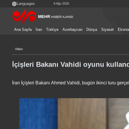
8 Ağu 2026
Ana Sayfa
İran
Türkiye
Azerbaycan
Dünya
Siyaset
Ekono
Video
İçişleri Bakanı Vahidi oyunu kullan
İran İçişleri Bakanı Ahmed Vahidi, bugün ikinci turu gerç