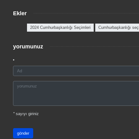
Ekler
2024 Cumhurbaşkanlığı Seçimleri
Cumhurbaşkanlığı seçi
yorumunuz
*
sayıyı giriniz
gönder