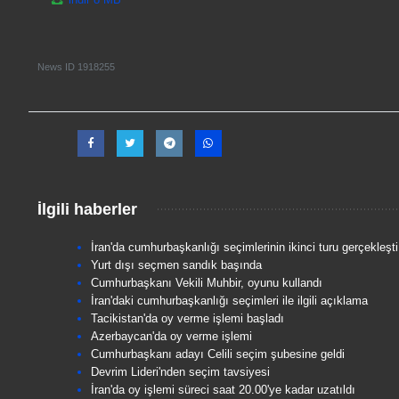
News ID
1918255
İlgili haberler
İran'da cumhurbaşkanlığı seçimlerinin ikinci turu gerçekleşti
Yurt dışı seçmen sandık başında
Cumhurbaşkanı Vekili Muhbir, oyunu kullandı
İran'daki cumhurbaşkanlığı seçimleri ile ilgili açıklama
Tacikistan'da oy verme işlemi başladı
Azerbaycan'da oy verme işlemi
Cumhurbaşkanı adayı Celili seçim şubesine geldi
Devrim Lideri'nden seçim tavsiyesi
İran'da oy işlemi süreci saat 20.00'ye kadar uzatıldı