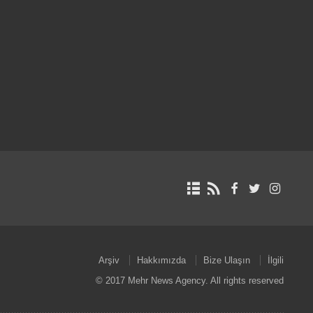
Arşiv
Hakkımızda
Bize Ulaşın
İlgili
© 2017 Mehr News Agency. All rights reserved