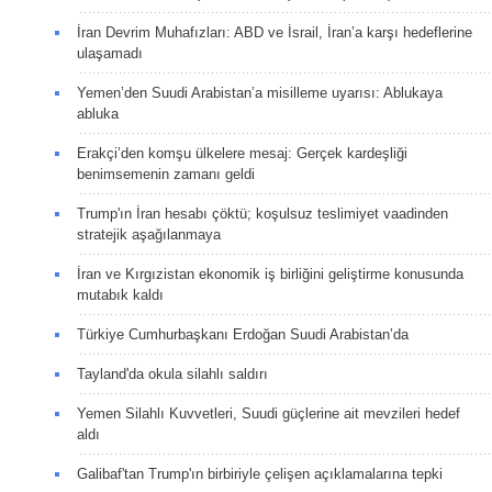
İran Devrim Muhafızları: ABD ve İsrail, İran’a karşı hedeflerine
ulaşamadı
Yemen’den Suudi Arabistan’a misilleme uyarısı: Ablukaya
abluka
Erakçi’den komşu ülkelere mesaj: Gerçek kardeşliği
benimsemenin zamanı geldi
Trump'ın İran hesabı çöktü; koşulsuz teslimiyet vaadinden
stratejik aşağılanmaya
İran ve Kırgızistan ekonomik iş birliğini geliştirme konusunda
mutabık kaldı
Türkiye Cumhurbaşkanı Erdoğan Suudi Arabistan’da
Tayland'da okula silahlı saldırı
Yemen Silahlı Kuvvetleri, Suudi güçlerine ait mevzileri hedef
aldı
Galibaf'tan Trump'ın birbiriyle çelişen açıklamalarına tepki