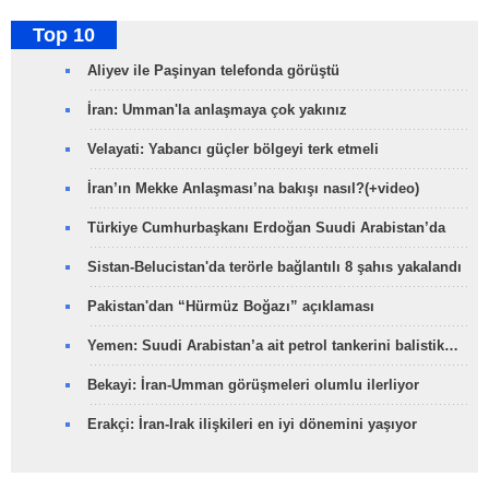
Top 10
Aliyev ile Paşinyan telefonda görüştü
İran: Umman'la anlaşmaya çok yakınız
Velayati: Yabancı güçler bölgeyi terk etmeli
İran’ın Mekke Anlaşması’na bakışı nasıl?(+video)
Türkiye Cumhurbaşkanı Erdoğan Suudi Arabistan’da
Sistan-Belucistan'da terörle bağlantılı 8 şahıs yakalandı
Pakistan'dan “Hürmüz Boğazı” açıklaması
Yemen: Suudi Arabistan’a ait petrol tankerini balistik…
Bekayi: İran-Umman görüşmeleri olumlu ilerliyor
Erakçi: İran-Irak ilişkileri en iyi dönemini yaşıyor