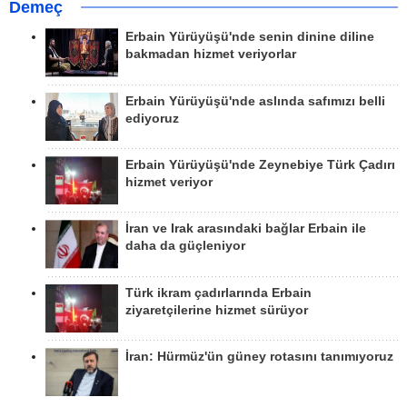
Demeç
Erbain Yürüyüşü'nde senin dinine diline
bakmadan hizmet veriyorlar
Erbain Yürüyüşü'nde aslında safımızı belli
ediyoruz
Erbain Yürüyüşü'nde Zeynebiye Türk Çadırı
hizmet veriyor
İran ve Irak arasındaki bağlar Erbain ile
daha da güçleniyor
Türk ikram çadırlarında Erbain
ziyaretçilerine hizmet sürüyor
İran: Hürmüz'ün güney rotasını tanımıyoruz