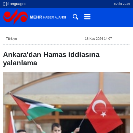
8 Ağu 2026
Türkiye
18 Kas 2024 14:07
Ankara'dan Hamas iddiasına
yalanlama