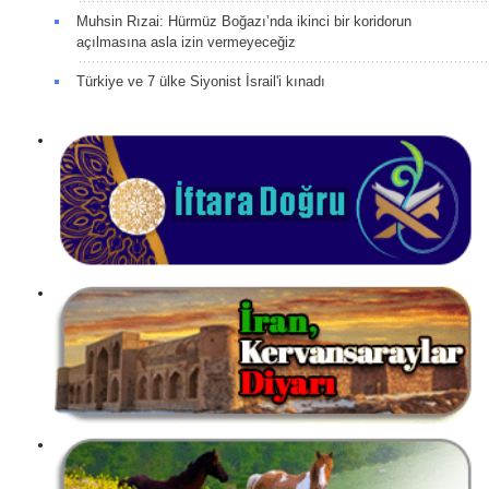
Muhsin Rızai: Hürmüz Boğazı’nda ikinci bir koridorun
açılmasına asla izin vermeyeceğiz
Türkiye ve 7 ülke Siyonist İsrail'i kınadı