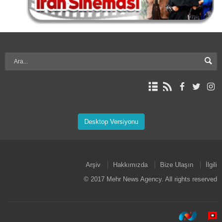
Desktop Versiyonu
Arşiv
Hakkımızda
Bize Ulaşın
İlgili
© 2017 Mehr News Agency. All rights reserved