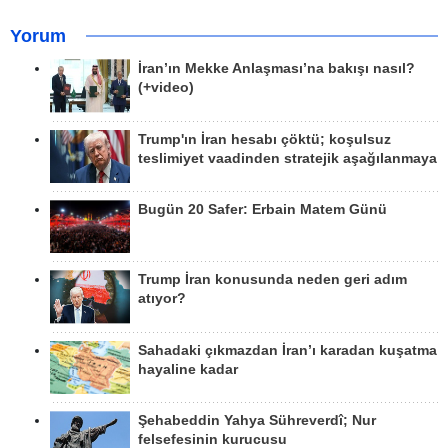
Yorum
İran’ın Mekke Anlaşması’na bakışı nasıl?
(+video)
Trump'ın İran hesabı çöktü; koşulsuz
teslimiyet vaadinden stratejik aşağılanmaya
Bugün 20 Safer: Erbain Matem Günü
Trump İran konusunda neden geri adım
atıyor?
Sahadaki çıkmazdan İran’ı karadan kuşatma
hayaline kadar
Şehabeddin Yahya Sühreverdî; Nur
felsefesinin kurucusu