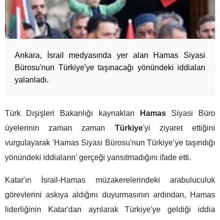
Ankara, İsrail medyasında yer alan Hamas Siyasi
Bürosu'nun Türkiye'ye taşınacağı yönündeki iddiaları
yalanladı.
Türk Dışişleri Bakanlığı kaynakları
Hamas
Siyasi Büro
üyelerinin zaman zaman
Türkiye
'yi ziyaret ettiğini
vurgulayarak 'Hamas Siyasi Bürosu'nun Türkiye’ye taşındığı
yönündeki iddiaların' gerçeği yansıtmadığını ifade etti.
Katar'ın İsrail-Hamas müzakerelerindeki arabuluculuk
görevlerini askıya aldığını duyurmasının ardından, Hamas
liderliğinin Katar'dan ayrılarak Türkiye'ye geldiği iddia