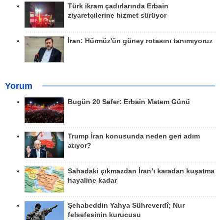
Türk ikram çadırlarında Erbain
ziyaretçilerine hizmet sürüyor
İran: Hürmüz'ün güney rotasını tanımıyoruz
Yorum
Bugün 20 Safer: Erbain Matem Günü
Trump İran konusunda neden geri adım
atıyor?
Sahadaki çıkmazdan İran’ı karadan kuşatma
hayaline kadar
Şehabeddin Yahya Sühreverdî; Nur
felsefesinin kurucusu