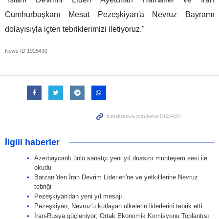
Cumhurbaşkanı Mesut Pezeşkiyan'a Nevruz Bayramı
dolayısıyla içten tebriklerimizi iletiyoruz."
News ID
1925430
İlgili haberler
Azerbaycanlı ünlü sanatçı yeni yıl duasını muhteşem sesi ile
okudu
Barzani'den İran Devrim Liderleri'ne ve yetkililerine Nevruz
tebriği
Pezeşkiyan'dan yeni yıl mesajı
Pezeşkiyan, Nevruz'u kutlayan ülkelerin liderlerini tebrik etti
İran-Rusya güçleniyor; Ortak Ekonomik Komisyonu Toplantısı