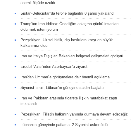
önemli ölçüde azaldı
Sistan-Belucistan'da terörle bağlantılı 8 şahıs yakalandı
Trump'tan İran iddiası: Önceliğim anlaşma çünkü insanları
öldürmek istemiyorum
Pezşekiyan: Ulusal birlik, dış baskılara karşı en büyük
kalkanımız oldu
İran ve İtalya Dışişleri Bakanları bölgesel gelişmeleri görüştü
Erdebil Valisi'nden Azerbaycan'a ziyaret
İran'dan Umman'la görüşmelere dair önemli açıklama
Siyonist İsrail, Lübnan'ın güneyine saldırı başlattı
İran ve Pakistan arasında ticarete ilişkin mutabakat zaptı
imzalandı
Pezeşkiyan: Filistin halkının yanında durmaya devam edeceğiz
Lübnan'ın güneyinde patlama: 2 Siyonist asker öldü