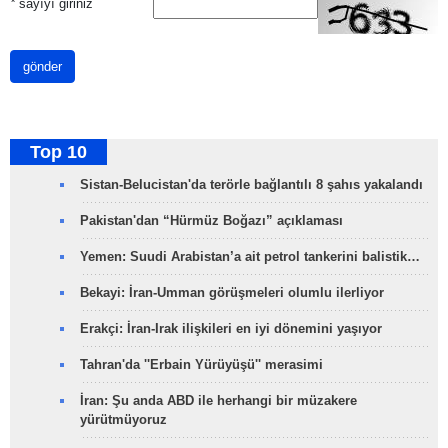
*
sayıyı giriniz
gönder
Top 10
Sistan-Belucistan'da terörle bağlantılı 8 şahıs yakalandı
Pakistan'dan “Hürmüz Boğazı” açıklaması
Yemen: Suudi Arabistan’a ait petrol tankerini balistik…
Bekayi: İran-Umman görüşmeleri olumlu ilerliyor
Erakçi: İran-Irak ilişkileri en iyi dönemini yaşıyor
Tahran'da ''Erbain Yürüyüşü'' merasimi
İran: Şu anda ABD ile herhangi bir müzakere
yürütmüyoruz