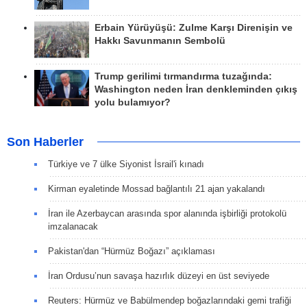
Erbain Yürüyüşü: Zulme Karşı Direnişin ve
Hakkı Savunmanın Sembolü
Trump gerilimi tırmandırma tuzağında:
Washington neden İran denkleminden çıkış
yolu bulamıyor?
Son Haberler
Türkiye ve 7 ülke Siyonist İsrail'i kınadı
Kirman eyaletinde Mossad bağlantılı 21 ajan yakalandı
İran ile Azerbaycan arasında spor alanında işbirliği protokolü
imzalanacak
Pakistan'dan “Hürmüz Boğazı” açıklaması
İran Ordusu’nun savaşa hazırlık düzeyi en üst seviyede
Reuters: Hürmüz ve Babülmendep boğazlarındaki gemi trafiği