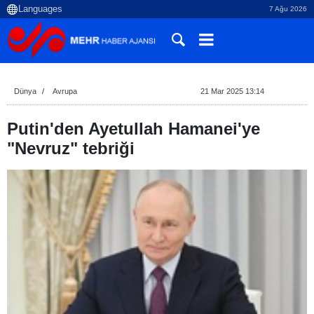
7 Ağu 2026
Dünya
Avrupa
21 Mar 2025 13:14
Putin'den Ayetullah Hamanei'ye
"Nevruz" tebriği