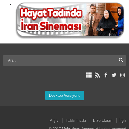
Desktop Versiyonu
Arşiv
Hakkımızda
Bize Ulaşın
İlgili
© 2017 Mehr News Agency. All rights reserved