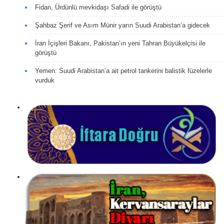
Fidan, Ürdünlü mevkidaşı Safadi ile görüştü
Şahbaz Şerif ve Asım Münir yarın Suudi Arabistan’a gidecek
İran İçişleri Bakanı, Pakistan’ın yeni Tahran Büyükelçisi ile
görüştü
Yemen: Suudi Arabistan’a ait petrol tankerini balistik füzelerle
vurduk