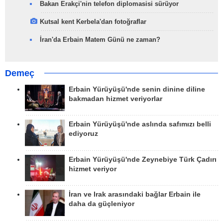
Bakan Erakçi'nin telefon diplomasisi sürüyor
Kutsal kent Kerbela'dan fotoğraflar
İran'da Erbain Matem Günü ne zaman?
Demeç
Erbain Yürüyüşü'nde senin dinine diline
bakmadan hizmet veriyorlar
Erbain Yürüyüşü'nde aslında safımızı belli
ediyoruz
Erbain Yürüyüşü'nde Zeynebiye Türk Çadırı
hizmet veriyor
İran ve Irak arasındaki bağlar Erbain ile
daha da güçleniyor