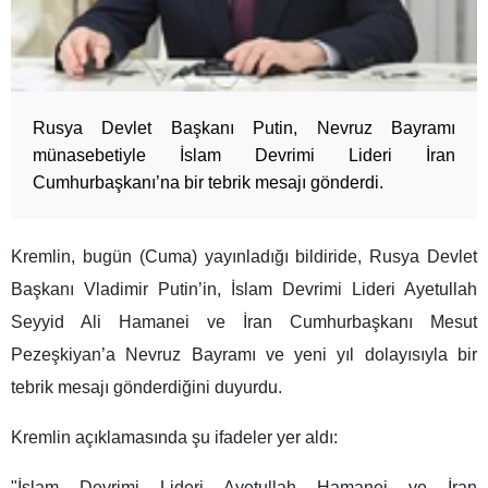
Rusya Devlet Başkanı Putin, Nevruz Bayramı
münasebetiyle İslam Devrimi Lideri İran
Cumhurbaşkanı’na bir tebrik mesajı gönderdi.
Kremlin, bugün (Cuma) yayınladığı bildiride, Rusya Devlet
Başkanı Vladimir Putin’in, İslam Devrimi Lideri Ayetullah
Seyyid Ali Hamanei ve İran Cumhurbaşkanı Mesut
Pezeşkiyan’a Nevruz Bayramı ve yeni yıl dolayısıyla bir
tebrik mesajı gönderdiğini duyurdu.
Kremlin açıklamasında şu ifadeler yer aldı:
"İslam Devrimi Lideri Ayetullah Hamanei ve İran