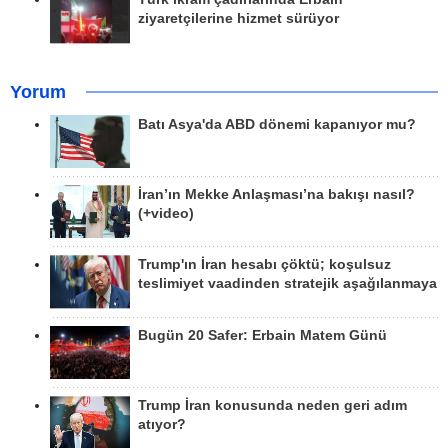
ziyaretçilerine hizmet sürüyor
Yorum
Batı Asya'da ABD dönemi kapanıyor mu?
İran’ın Mekke Anlaşması’na bakışı nasıl?
(+video)
Trump'ın İran hesabı çöktü; koşulsuz
teslimiyet vaadinden stratejik aşağılanmaya
Bugün 20 Safer: Erbain Matem Günü
Trump İran konusunda neden geri adım
atıyor?