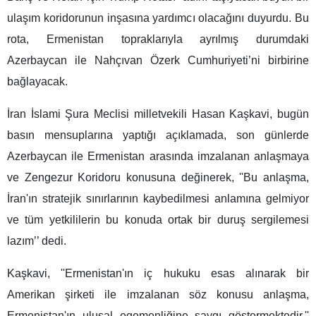
ulaşım koridorunun inşasına yardımcı olacağını duyurdu. Bu
rota, Ermenistan topraklarıyla ayrılmış durumdaki
Azerbaycan ile Nahçıvan Özerk Cumhuriyeti’ni birbirine
bağlayacak.
İran İslami Şura Meclisi milletvekili Hasan Kaşkavi, bugün
basın mensuplarına yaptığı açıklamada, son günlerde
Azerbaycan ile Ermenistan arasında imzalanan anlaşmaya
ve Zengezur Koridoru konusuna değinerek, ''Bu anlaşma,
İran'ın stratejik sınırlarının kaybedilmesi anlamına gelmiyor
ve tüm yetkililerin bu konuda ortak bir duruş sergilemesi
lazım’’ dedi.
Kaşkavi, ''Ermenistan'ın iç hukuku esas alınarak bir
Amerikan şirketi ile imzalanan söz konusu anlaşma,
Ermenistan'ın ulusal egemenliğine saygı göstermektedir.''