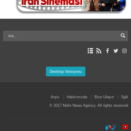
Desktop Versiyonu
Arşiv
Hakkımızda
Bize Ulaşın
İlgili
© 2017 Mehr News Agency. All rights reserved