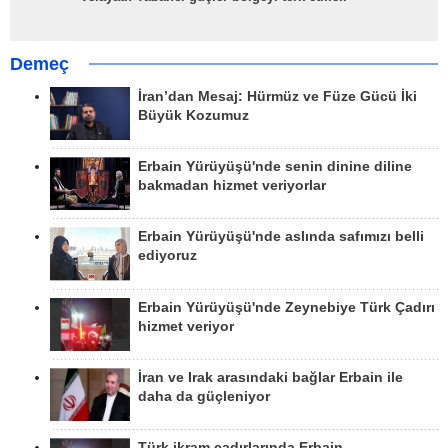
Demeç
İran’dan Mesaj: Hürmüz ve Füze Gücü İki
Büyük Kozumuz
Erbain Yürüyüşü'nde senin dinine diline
bakmadan hizmet veriyorlar
Erbain Yürüyüşü'nde aslında safımızı belli
ediyoruz
Erbain Yürüyüşü'nde Zeynebiye Türk Çadırı
hizmet veriyor
İran ve Irak arasındaki bağlar Erbain ile
daha da güçleniyor
Türk ikram çadırlarında Erbain