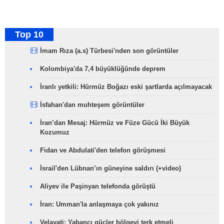
Top 10
İmam Rıza (a.s) Türbesi'nden son görüntüler
Kolombiya'da 7,4 büyüklüğünde deprem
İranlı yetkili: Hürmüz Boğazı eski şartlarda açılmayacak
İsfahan'dan muhteşem görüntüler
İran’dan Mesaj: Hürmüz ve Füze Gücü İki Büyük
Kozumuz
Fidan ve Abdulati'den telefon görüşmesi
İsrail'den Lübnan’ın güneyine saldırı (+video)
Aliyev ile Paşinyan telefonda görüştü
İran: Umman'la anlaşmaya çok yakınız
Velayati: Yabancı güçler bölgeyi terk etmeli