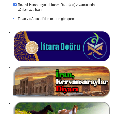
Rezevi Horsan eyaleti İmam Rıza (a.s) ziyaretçilerini
ağırlamaya hazır
Fidan ve Abdulati'den telefon görüşmesi