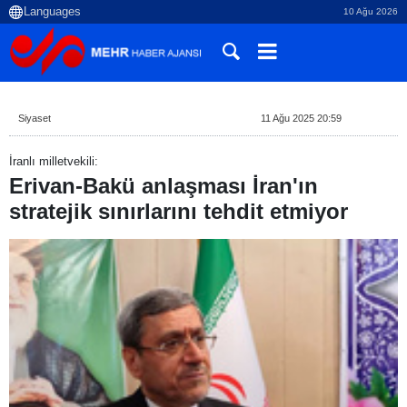
10 Ağu 2026
Siyaset
11 Ağu 2025 20:59
İranlı milletvekili:
Erivan-Bakü anlaşması İran'ın
stratejik sınırlarını tehdit etmiyor