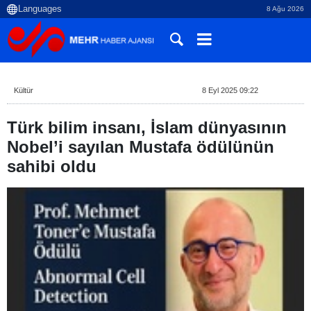
8 Ağu 2026
Kültür
8 Eyl 2025 09:22
Türk bilim insanı, İslam dünyasının
Nobel’i sayılan Mustafa ödülünün
sahibi oldu