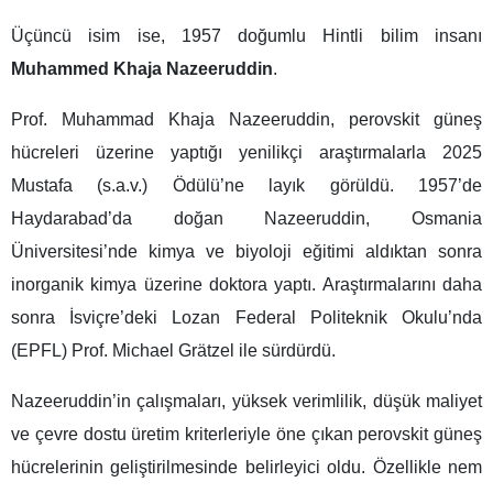
Üçüncü isim ise, 1957 doğumlu Hintli bilim insanı
Muhammed Khaja Nazeeruddin
.
Prof. Muhammad Khaja Nazeeruddin, perovskit güneş
hücreleri üzerine yaptığı yenilikçi araştırmalarla 2025
Mustafa (s.a.v.) Ödülü’ne layık görüldü. 1957’de
Haydarabad’da doğan Nazeeruddin, Osmania
Üniversitesi’nde kimya ve biyoloji eğitimi aldıktan sonra
inorganik kimya üzerine doktora yaptı. Araştırmalarını daha
sonra İsviçre’deki Lozan Federal Politeknik Okulu’nda
(EPFL) Prof. Michael Grätzel ile sürdürdü.
Nazeeruddin’in çalışmaları, yüksek verimlilik, düşük maliyet
ve çevre dostu üretim kriterleriyle öne çıkan perovskit güneş
hücrelerinin geliştirilmesinde belirleyici oldu. Özellikle nem