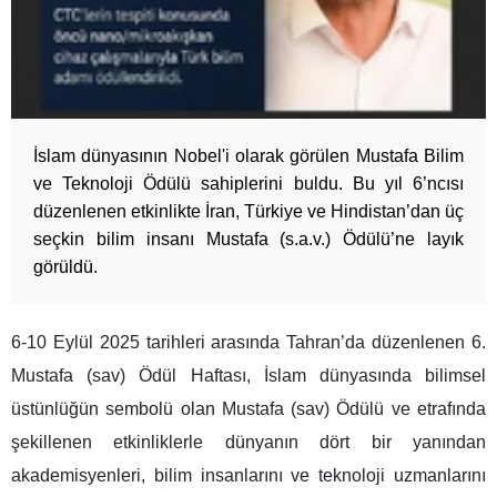
İslam dünyasının Nobel'i olarak görülen Mustafa Bilim
ve Teknoloji Ödülü sahiplerini buldu. Bu yıl 6’ncısı
düzenlenen etkinlikte İran, Türkiye ve Hindistan’dan üç
seçkin bilim insanı Mustafa (s.a.v.) Ödülü’ne layık
görüldü.
6-10 Eylül 2025 tarihleri arasında Tahran’da düzenlenen 6.
Mustafa (sav) Ödül Haftası, İslam dünyasında bilimsel
üstünlüğün sembolü olan Mustafa (sav) Ödülü ve etrafında
şekillenen etkinliklerle dünyanın dört bir yanından
akademisyenleri, bilim insanlarını ve teknoloji uzmanlarını