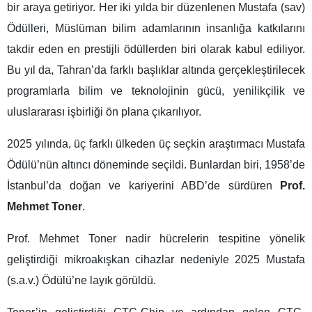
bir araya getiriyor. Her iki yılda bir düzenlenen Mustafa (sav)
Ödülleri, Müslüman bilim adamlarının insanlığa katkılarını
takdir eden en prestijli ödüllerden biri olarak kabul ediliyor.
Bu yıl da, Tahran’da farklı başlıklar altında gerçekleştirilecek
programlarla bilim ve teknolojinin gücü, yenilikçilik ve
uluslararası işbirliği ön plana çıkarılıyor.
2025 yılında, üç farklı ülkeden üç seçkin araştırmacı Mustafa
Ödülü’nün altıncı döneminde seçildi. Bunlardan biri, 1958’de
İstanbul’da doğan ve kariyerini ABD’de sürdüren
Prof.
Mehmet Toner
.
Prof. Mehmet Toner nadir hücrelerin tespitine yönelik
geliştirdiği mikroakışkan cihazlar nedeniyle 2025 Mustafa
(s.a.v.) Ödülü’ne layık görüldü.