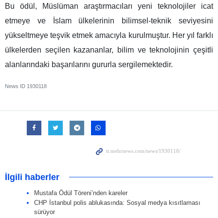
Bu ödül, Müslüman araştırmacıları yeni teknolojiler icat
etmeye ve İslam ülkelerinin bilimsel-teknik seviyesini
yükseltmeye teşvik etmek amacıyla kurulmuştur. Her yıl farklı
ülkelerden seçilen kazananlar, bilim ve teknolojinin çeşitli
alanlarındaki başarılarını gururla sergilemektedir.
News ID
1930118
İlgili haberler
Mustafa Ödül Töreni’nden kareler
CHP İstanbul polis ablukasında: Sosyal medya kısıtlaması
sürüyor