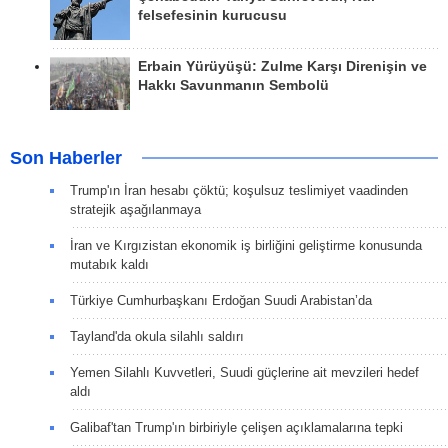
felsefesinin kurucusu
Erbain Yürüyüşü: Zulme Karşı Direnişin ve
Hakkı Savunmanın Sembolü
Son Haberler
Trump'ın İran hesabı çöktü; koşulsuz teslimiyet vaadinden
stratejik aşağılanmaya
İran ve Kırgızistan ekonomik iş birliğini geliştirme konusunda
mutabık kaldı
Türkiye Cumhurbaşkanı Erdoğan Suudi Arabistan’da
Tayland'da okula silahlı saldırı
Yemen Silahlı Kuvvetleri, Suudi güçlerine ait mevzileri hedef
aldı
Galibaf'tan Trump'ın birbiriyle çelişen açıklamalarına tepki