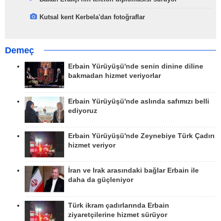
Kutsal kent Kerbela'dan fotoğraflar
Demeç
Erbain Yürüyüşü'nde senin dinine diline
bakmadan hizmet veriyorlar
Erbain Yürüyüşü'nde aslında safımızı belli
ediyoruz
Erbain Yürüyüşü'nde Zeynebiye Türk Çadırı
hizmet veriyor
İran ve Irak arasındaki bağlar Erbain ile
daha da güçleniyor
Türk ikram çadırlarında Erbain
ziyaretçilerine hizmet sürüyor