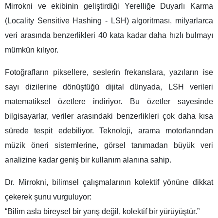
Mirrokni ve ekibinin geliştirdiği Yerelliğe Duyarlı Karma
(Locality Sensitive Hashing - LSH) algoritması, milyarlarca
veri arasında benzerlikleri 40 kata kadar daha hızlı bulmayı
mümkün kılıyor.
Fotoğrafların piksellere, seslerin frekanslara, yazıların ise
sayı dizilerine dönüştüğü dijital dünyada, LSH verileri
matematiksel özetlere indiriyor. Bu özetler sayesinde
bilgisayarlar, veriler arasındaki benzerlikleri çok daha kısa
sürede tespit edebiliyor. Teknoloji, arama motorlarından
müzik öneri sistemlerine, görsel tanımadan büyük veri
analizine kadar geniş bir kullanım alanına sahip.
Dr. Mirrokni, bilimsel çalışmalarının kolektif yönüne dikkat
çekerek şunu vurguluyor:
“Bilim asla bireysel bir yarış değil, kolektif bir yürüyüştür.”