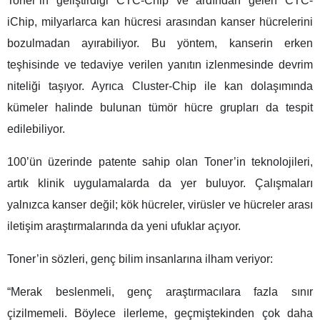
Toner’in geliştirdiği CTC-Chip ve ardından gelen CTC-
iChip, milyarlarca kan hücresi arasından kanser hücrelerini
bozulmadan ayırabiliyor. Bu yöntem, kanserin erken
teşhisinde ve tedaviye verilen yanıtın izlenmesinde devrim
niteliği taşıyor. Ayrıca Cluster-Chip ile kan dolaşımında
kümeler halinde bulunan tümör hücre grupları da tespit
edilebiliyor.
100’ün üzerinde patente sahip olan Toner’in teknolojileri,
artık klinik uygulamalarda da yer buluyor. Çalışmaları
yalnızca kanser değil; kök hücreler, virüsler ve hücreler arası
iletişim araştırmalarında da yeni ufuklar açıyor.
Toner’in sözleri, genç bilim insanlarına ilham veriyor:
“Merak beslenmeli, genç araştırmacılara fazla sınır
çizilmemeli. Böylece ilerleme, geçmiştekinden çok daha