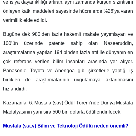
ve ısıya dayanıklılığı artıran, aynı zamanda kurşun sızıntısını
önleyen katkı maddeleri sayesinde hücrelerde %26’ya varan
verimlilik elde edildi.
Bugüne dek 980’den fazla hakemli makale yayımlayan ve
100’ün üzerinde patente sahip olan Nazeeruddin,
araştırmalarına yapılan 194 binden fazla atıf ile dünyanın en
çok referans verilen bilim insanları arasında yer alıyor.
Panasonic, Toyota ve Abengoa gibi şirketlerle yaptığı iş
birlikleri de araştırmalarının uygulamaya aktarılmasını
hızlandırdı.
Kazananlar 6. Mustafa (sav) Ödül Töreni’nde Dünya Mustafa
Madalyasının yanı sıra 500 bin dolarla ödüllendirilecek.
Mustafa (s.a.v) Bilim ve Teknoloji Ödülü neden önemli?