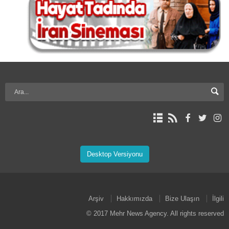
Desktop Versiyonu
Arşiv
Hakkımızda
Bize Ulaşın
İlgili
© 2017 Mehr News Agency. All rights reserved