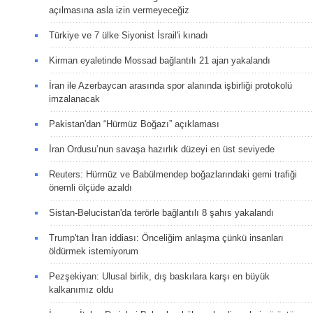
açılmasına asla izin vermeyeceğiz
Türkiye ve 7 ülke Siyonist İsrail'i kınadı
Kirman eyaletinde Mossad bağlantılı 21 ajan yakalandı
İran ile Azerbaycan arasında spor alanında işbirliği protokolü
imzalanacak
Pakistan'dan “Hürmüz Boğazı” açıklaması
İran Ordusu’nun savaşa hazırlık düzeyi en üst seviyede
Reuters: Hürmüz ve Babülmendep boğazlarındaki gemi trafiği
önemli ölçüde azaldı
Sistan-Belucistan'da terörle bağlantılı 8 şahıs yakalandı
Trump'tan İran iddiası: Önceliğim anlaşma çünkü insanları
öldürmek istemiyorum
Pezşekiyan: Ulusal birlik, dış baskılara karşı en büyük
kalkanımız oldu