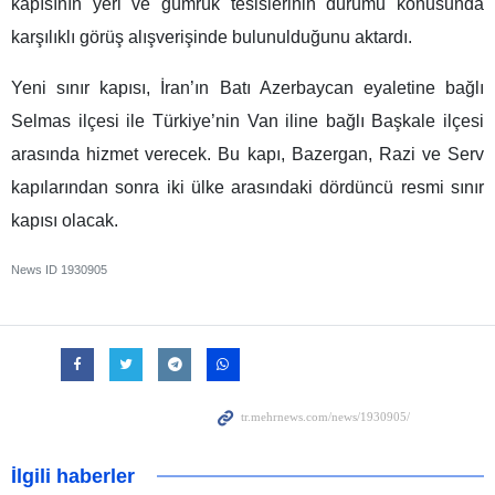
kapısının yeri ve gümrük tesislerinin durumu konusunda
karşılıklı görüş alışverişinde bulunulduğunu aktardı.
Yeni sınır kapısı, İran’ın Batı Azerbaycan eyaletine bağlı
Selmas ilçesi ile Türkiye’nin Van iline bağlı Başkale ilçesi
arasında hizmet verecek. Bu kapı, Bazergan, Razi ve Serv
kapılarından sonra iki ülke arasındaki dördüncü resmi sınır
kapısı olacak.
News ID
1930905
İlgili haberler