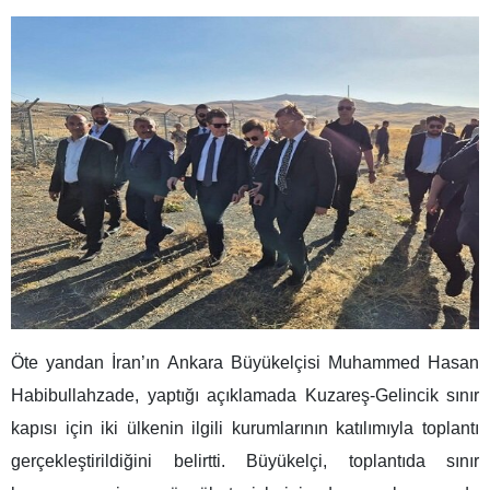
Öte yandan İran’ın Ankara Büyükelçisi Muhammed Hasan
Habibullahzade, yaptığı açıklamada Kuzareş-Gelincik sınır
kapısı için iki ülkenin ilgili kurumlarının katılımıyla toplantı
gerçekleştirildiğini belirtti. Büyükelçi, toplantıda sınır