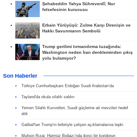
Şehabeddin Yahya Sühreverdî; Nur
felsefesinin kurucusu
Erbain Yürüyüşü: Zulme Karşı Direnişin ve
Hakkı Savunmanın Sembolü
Trump gerilimi tırmandırma tuzağında:
Washington neden İran denkleminden çıkış
yolu bulamıyor?
Son Haberler
Türkiye Cumhurbaşkanı Erdoğan Suudi Arabistan’da
Tayland'da okula silahlı saldırı
Yemen Silahlı Kuvvetleri, Suudi güçlerine ait mevzileri hedef
aldı
Galibaf'tan Trump'ın birbiriyle çelişen açıklamalarına tepki
Muhsin Rızai: Hürmüz Boğazı’nda ikinci bir koridorun