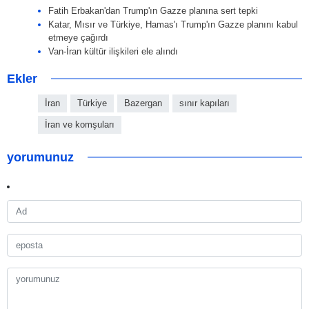
Fatih Erbakan'dan Trump'ın Gazze planına sert tepki
Katar, Mısır ve Türkiye, Hamas'ı Trump'ın Gazze planını kabul
etmeye çağırdı
Van-İran kültür ilişkileri ele alındı
Ekler
İran
Türkiye
Bazergan
sınır kapıları
İran ve komşuları
yorumunuz