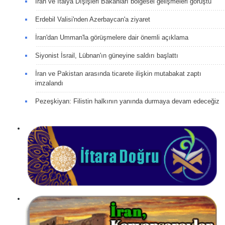
İran ve İtalya Dışişleri Bakanları bölgesel gelişmeleri görüştü
Erdebil Valisi'nden Azerbaycan'a ziyaret
İran'dan Umman'la görüşmelere dair önemli açıklama
Siyonist İsrail, Lübnan'ın güneyine saldırı başlattı
İran ve Pakistan arasında ticarete ilişkin mutabakat zaptı
imzalandı
Pezeşkiyan: Filistin halkının yanında durmaya devam edeceğiz