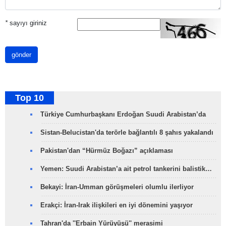
*
sayıyı giriniz
gönder
Top 10
Türkiye Cumhurbaşkanı Erdoğan Suudi Arabistan’da
Sistan-Belucistan'da terörle bağlantılı 8 şahıs yakalandı
Pakistan'dan “Hürmüz Boğazı” açıklaması
Yemen: Suudi Arabistan’a ait petrol tankerini balistik…
Bekayi: İran-Umman görüşmeleri olumlu ilerliyor
Erakçi: İran-Irak ilişkileri en iyi dönemini yaşıyor
Tahran'da ''Erbain Yürüyüşü'' merasimi