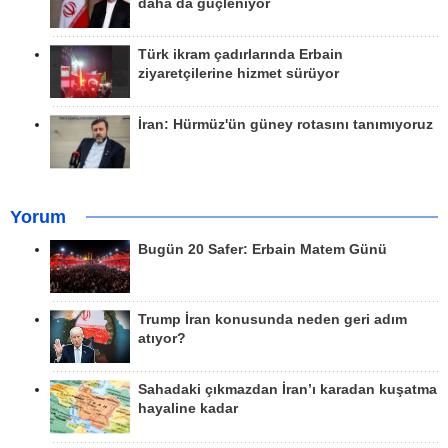
daha da güçleniyor
Türk ikram çadırlarında Erbain
ziyaretçilerine hizmet sürüyor
İran: Hürmüz'ün güney rotasını tanımıyoruz
Yorum
Bugün 20 Safer: Erbain Matem Günü
Trump İran konusunda neden geri adım
atıyor?
Sahadaki çıkmazdan İran’ı karadan kuşatma
hayaline kadar