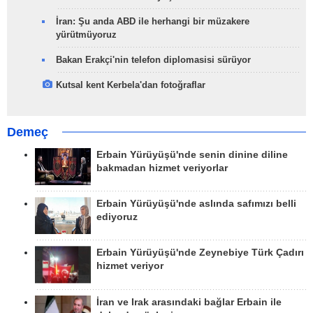
İran: Şu anda ABD ile herhangi bir müzakere
yürütmüyoruz
Bakan Erakçi'nin telefon diplomasisi sürüyor
Kutsal kent Kerbela'dan fotoğraflar
Demeç
Erbain Yürüyüşü'nde senin dinine diline
bakmadan hizmet veriyorlar
Erbain Yürüyüşü'nde aslında safımızı belli
ediyoruz
Erbain Yürüyüşü'nde Zeynebiye Türk Çadırı
hizmet veriyor
İran ve Irak arasındaki bağlar Erbain ile