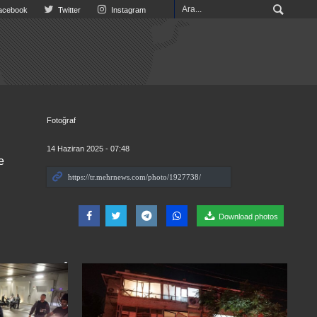
cebook
Twitter
Instagram
Fotoğraf
14 Haziran 2025 - 07:48
e
Download photos