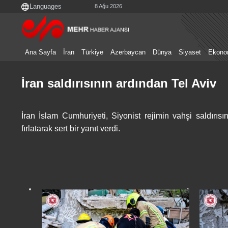
8 Ağu 2026
Ana Sayfa
İran
Türkiye
Azerbaycan
Dünya
Siyaset
Ekono
İran saldırısının ardından Tel Aviv
İran İslam Cumhuriyeti, Siyonist rejimin vahşi saldırısına
fırlatarak sert bir yanıt verdi.