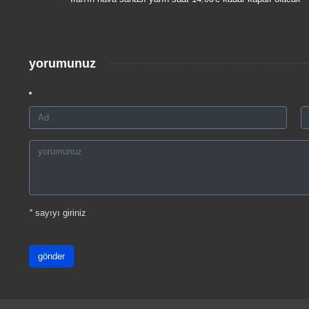
yorumunuz
*
sayıyı giriniz
gönder