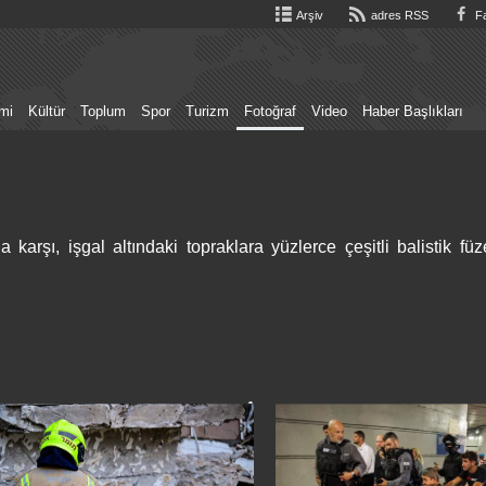
Arşiv
adres RSS
Fa
mi
Kültür
Toplum
Spor
Turizm
Fotoğraf
Video
Haber Başlıkları
 karşı, işgal altındaki topraklara yüzlerce çeşitli balistik füz