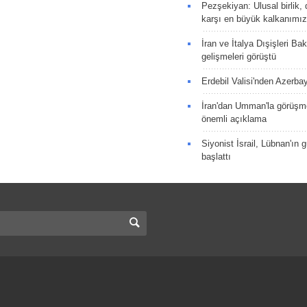
Pezşekiyan: Ulusal birlik, 
karşı en büyük kalkanımız
İran ve İtalya Dışişleri Ba
gelişmeleri görüştü
Erdebil Valisi'nden Azerba
İran'dan Umman'la görüşme
önemli açıklama
Siyonist İsrail, Lübnan'ın 
başlattı