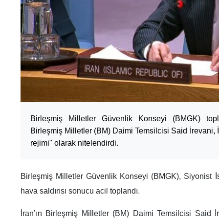
Birleşmiş Milletler Güvenlik Konseyi (BMGK) topl
Birleşmiş Milletler (BM) Daimi Temsilcisi Said İrevani, İ
rejimi" olarak nitelendirdi.
Birleşmiş Milletler Güvenlik Konseyi (BMGK), Siyonist İs
hava saldırısı sonucu acil toplandı.
İran’ın Birleşmiş Milletler (BM) Daimi Temsilcisi Said İ