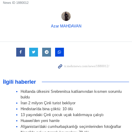
News ID
1880012
Azar MAHDAVAN
İlgili haberler
Hollanda ülkesini Srebrenitsa katliamından kısmen sorumlu
buldu
İran 2 milyon Çinli turist bekliyor
Hindistan'da bina çöktü: 10 ölü
13 yaşındaki Çinli çocuk uçak kaldırmaya çalıştı
Huawei'den yeni hamle
Afganistan′daki cumhurbaşkanlığı seçimlerinden fotoğraflar