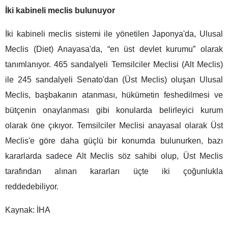
İki kabineli meclis bulunuyor
İki kabineli meclis sistemi ile yönetilen Japonya'da, Ulusal
Meclis (Diet) Anayasa'da, “en üst devlet kurumu” olarak
tanımlanıyor. 465 sandalyeli Temsilciler Meclisi (Alt Meclis)
ile 245 sandalyeli Senato'dan (Üst Meclis) oluşan Ulusal
Meclis, başbakanın atanması, hükümetin feshedilmesi ve
bütçenin onaylanması gibi konularda belirleyici kurum
olarak öne çıkıyor. Temsilciler Meclisi anayasal olarak Üst
Meclis'e göre daha güçlü bir konumda bulunurken, bazı
kararlarda sadece Alt Meclis söz sahibi olup, Üst Meclis
tarafından alınan kararları üçte iki çoğunlukla
reddedebiliyor.
Kaynak: İHA