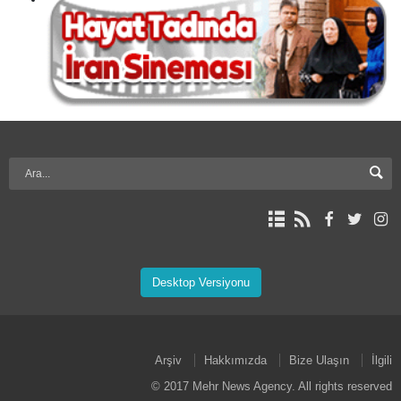
Desktop Versiyonu
Arşiv
Hakkımızda
Bize Ulaşın
İlgili
© 2017 Mehr News Agency. All rights reserved