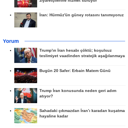
ziyaretçilerine hizmet sürüyor
İran: Hürmüz'ün güney rotasını tanımıyoruz
Yorum
Trump'ın İran hesabı çöktü; koşulsuz
teslimiyet vaadinden stratejik aşağılanmaya
Bugün 20 Safer: Erbain Matem Günü
Trump İran konusunda neden geri adım
atıyor?
Sahadaki çıkmazdan İran’ı karadan kuşatma
hayaline kadar