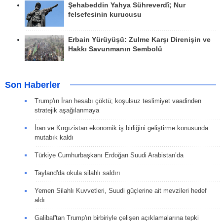
Şehabeddin Yahya Sühreverdî; Nur
felsefesinin kurucusu
Erbain Yürüyüşü: Zulme Karşı Direnişin ve
Hakkı Savunmanın Sembolü
Son Haberler
Trump'ın İran hesabı çöktü; koşulsuz teslimiyet vaadinden
stratejik aşağılanmaya
İran ve Kırgızistan ekonomik iş birliğini geliştirme konusunda
mutabık kaldı
Türkiye Cumhurbaşkanı Erdoğan Suudi Arabistan’da
Tayland'da okula silahlı saldırı
Yemen Silahlı Kuvvetleri, Suudi güçlerine ait mevzileri hedef
aldı
Galibaf'tan Trump'ın birbiriyle çelişen açıklamalarına tepki