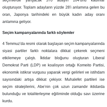
seçimlerde yarışacak 370 adayın 104'ünü kadınlar
oluşturuyor. Toplam adayların yüzde 28'i anlamına gelen bu
oran, Japonya tarihindeki en büyük kadın aday oranı
anlamına geliyor.
Seçim kampanyalarında farklı söylemler
4 Temmuz'da resmi olarak başlayan seçim kampanyalarında
siyasi partiler farklı noktalara dikkat çekerek seçmeni
etkilemeye çalıştı. İktidar bloğunu oluşturan Liberal
Demokrat Parti (LDP) ve koalisyon ortağı Komeito Partisi,
ekonomik istikrar vurgusu yaparak vergi gelirleri ve istihdam
sayısındaki artışa dikkat çekiyor. Muhalefet partileri ise
seçim stratejilerini, Abe'nin çok uzun zamandır iktidarda
bulunduğu ve totaliterleşme eğiliminde olduğu savı üzerine
kurdu.