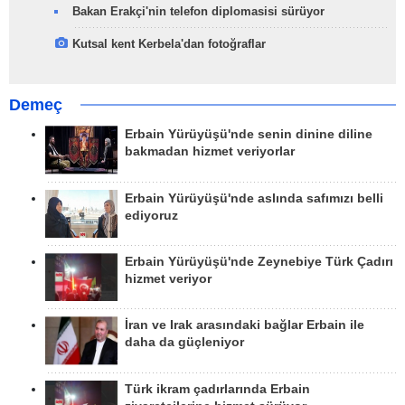
Bakan Erakçi'nin telefon diplomasisi sürüyor
Kutsal kent Kerbela'dan fotoğraflar
Demeç
Erbain Yürüyüşü'nde senin dinine diline
bakmadan hizmet veriyorlar
Erbain Yürüyüşü'nde aslında safımızı belli
ediyoruz
Erbain Yürüyüşü'nde Zeynebiye Türk Çadırı
hizmet veriyor
İran ve Irak arasındaki bağlar Erbain ile
daha da güçleniyor
Türk ikram çadırlarında Erbain