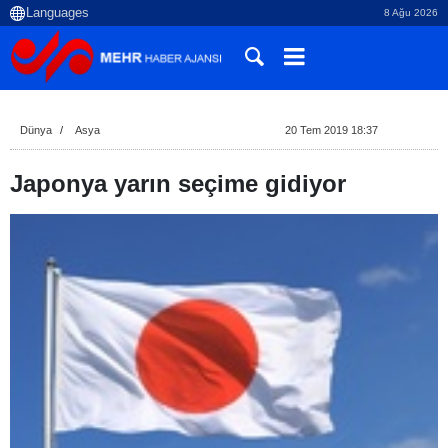
8 Ağu 2026
Dünya
Asya
20 Tem 2019 18:37
Japonya yarın seçime gidiyor