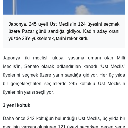
Japonya, 245 üyeli Üst Meclis'in 124 üyesini seçmek
üzere Pazar günü sandığa gidiyor. Kadın aday oranı
yüzde 28'e yükselerek, tarihi rekor kırdı.
Japonya, iki meclisli ulusal yasama organı olan Milli
Meclis'in, Senato olarak adlandırılan kanadı “Üst Meclis”
üyelerini seçmek üzere yarın sandığa gidiyor. Her üç yılda
bir gerçekleştirilen seçimlerde 245 koltuklu Üst Meclis'in
üyelerinin yarısı seçiliyor.
3 yeni koltuk
Daha önce 242 koltuğun bulunduğu Üst Meclis, üç yılda bir
meclisin yarısını oluşturan 121 üyeyi seçerken, geçen sene