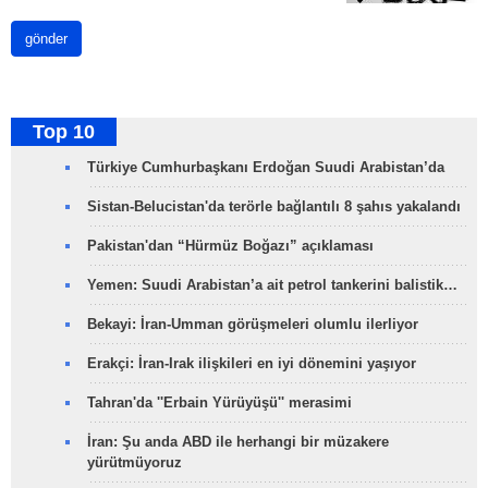
gönder
Top 10
Türkiye Cumhurbaşkanı Erdoğan Suudi Arabistan’da
Sistan-Belucistan'da terörle bağlantılı 8 şahıs yakalandı
Pakistan'dan “Hürmüz Boğazı” açıklaması
Yemen: Suudi Arabistan’a ait petrol tankerini balistik…
Bekayi: İran-Umman görüşmeleri olumlu ilerliyor
Erakçi: İran-Irak ilişkileri en iyi dönemini yaşıyor
Tahran'da ''Erbain Yürüyüşü'' merasimi
İran: Şu anda ABD ile herhangi bir müzakere
yürütmüyoruz