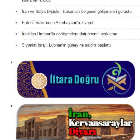
kalkanımız oldu
İran ve İtalya Dışişleri Bakanları bölgesel gelişmeleri görüştü
Erdebil Valisi'nden Azerbaycan'a ziyaret
İran'dan Umman'la görüşmelere dair önemli açıklama
Siyonist İsrail, Lübnan'ın güneyine saldırı başlattı