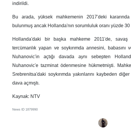
indirildi.
Bu arada, yüksek mahkemenin 2017'deki kararında
bulunmuş ancak Hollanda'nın sorumluluk oranı yüzde 30 o
Hollanda'daki bir başka mahkeme 2011'de, sava
tercümanlık yapan ve soykırımda annesini, babasını 
Nuhanovic'in açtığı davada aynı sebepten Hollanda
Nuhanovic'e tazminat ödenmesine hükmetmişti. Mahkem
Srebrenitsa'daki soykırımda yakınlarını kaybeden diğer
dava açmıştı.
Kaynak: NTV
News ID
1879990