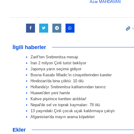
Azar MAHDAVAN
İlgili haberler
Zarif’ten Srebrenitsa mesajı
İran 2 milyon Çinli turist bekliyor
Japonya yarın seçime gidiyor
Bosna Kasabı Mladic’in cinayetlerinden kareler
Hindistan'da bina çöktü: 10 ölü
Hollanda'yı Srebrenitsa katliamından tanırız
Huawei'den yeni hamle
Kahve pişirince kentten atıldılar!
Nepal'de sel ve toprak kaymaları: 78 ölü
13 yaşındaki Çinli çocuk uçak kaldırmaya çalıştı
Afganistan'da mayın arama köpekleri
Ekler