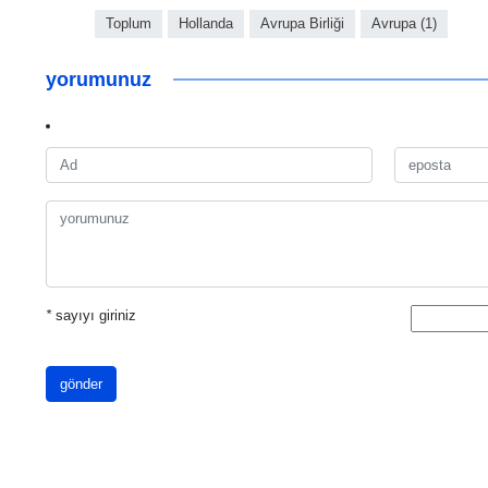
Toplum
Hollanda
Avrupa Birliği
Avrupa (1)
yorumunuz
*
sayıyı giriniz
gönder