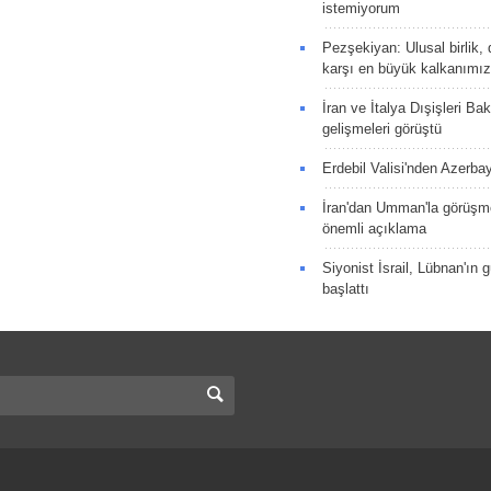
istemiyorum
Pezşekiyan: Ulusal birlik, 
karşı en büyük kalkanımız
İran ve İtalya Dışişleri Ba
gelişmeleri görüştü
Erdebil Valisi'nden Azerba
İran'dan Umman'la görüşme
önemli açıklama
Siyonist İsrail, Lübnan'ın 
başlattı