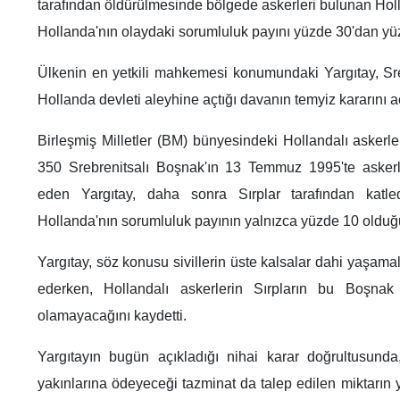
tarafından öldürülmesinde bölgede askerleri bulunan Hol
Hollanda'nın olaydaki sorumluluk payını yüzde 30'dan yüz
Ülkenin en yetkili mahkemesi konumundaki Yargıtay, Sreb
Hollanda devleti aleyhine açtığı davanın temyiz kararını aç
Birleşmiş Milletler (BM) bünyesindeki Hollandalı askerle
350 Srebrenitsalı Boşnak'ın 13 Temmuz 1995'te askerle
eden Yargıtay, daha sonra Sırplar tarafından katle
Hollanda'nın sorumluluk payının yalnızca yüzde 10 olduğ
Yargıtay, söz konusu sivillerin üste kalsalar dahi yaşamal
ederken, Hollandalı askerlerin Sırpların bu Boşnak 
olamayacağını kaydetti.
Yargıtayın bugün açıkladığı nihai karar doğrultusunda
yakınlarına ödeyeceği tazminat da talep edilen miktarın