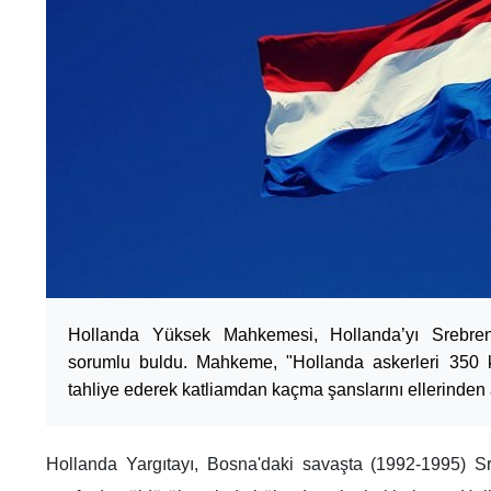
Hollanda Yüksek Mahkemesi, Hollanda’yı Srebren
sorumlu buldu. Mahkeme, "Hollanda askerleri 350 k
tahliye ederek katliamdan kaçma şanslarını ellerinden a
Hollanda Yargıtayı, Bosna'daki savaşta (1992-1995) Sreb