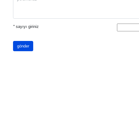
*
sayıyı giriniz
gönder