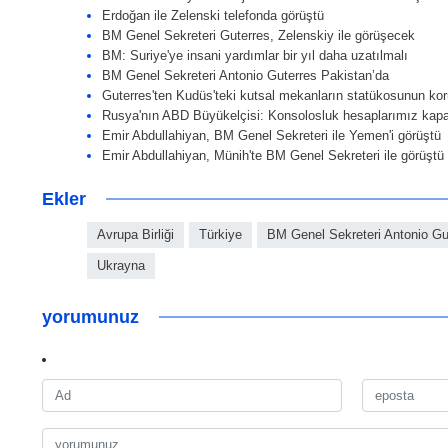
Erdoğan ile Zelenski telefonda görüştü
BM Genel Sekreteri Guterres, Zelenskiy ile görüşecek
BM: Suriye'ye insani yardımlar bir yıl daha uzatılmalı
BM Genel Sekreteri Antonio Guterres Pakistan’da
Guterres'ten Kudüs'teki kutsal mekanların statükosunun ko
Rusya'nın ABD Büyükelçisi: Konsolosluk hesaplarımız kapat
Emir Abdullahiyan, BM Genel Sekreteri ile Yemen'i görüştü
Emir Abdullahiyan, Münih'te BM Genel Sekreteri ile görüştü
Ekler
Avrupa Birliği
Türkiye
BM Genel Sekreteri Antonio Gu
Ukrayna
yorumunuz