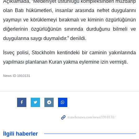
Açıklamada, “Medeniyet üstünlüğü kompleksinden muzdarip
olan Batı hükümetleri, insanlar arasında nefret duygularını
yaymayı ve körüklemeyi bırakmalı ve kiminin özgürlüğünün
diğerlerinin özgürlüğünün sınırında durduğunu bilmeli ve
duygularına saygı duymalıdır.” denildi.
İsveç polisi, Stockholm kentindeki bir caminin yakınlarında
yapılması planlanan Kuran yakma eylemine izin vermişti.
News ID
1910131
İlgili haberler