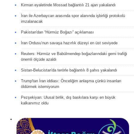
Kirman eyaletinde Mossad bağlantılı 21 ajan yakalandı
İran ile Azerbaycan arasında spor alanında işbirliği protokolü
imzalanacak
Pakistan'dan “Hürmüz Boğazı” açıklaması
İran Ordusu’nun savaşa hazırlık düzeyi en üst seviyede
Reuters: Hürmüz ve Babülmendep boğazlarındaki gemi trafiği
önemli ölçüde azaldı
Sistan-Belucistan'da terörle bağlantılı 8 şahıs yakalandı
Trump'tan İran iddiası: Önceliğim anlaşma çünkü insanları
öldürmek istemiyorum
Pezşekiyan: Ulusal birlik, dış baskılara karşı en büyük
kalkanımız oldu