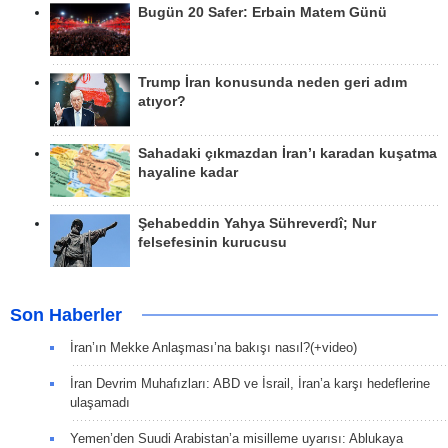
Bugün 20 Safer: Erbain Matem Günü
Trump İran konusunda neden geri adım
atıyor?
Sahadaki çıkmazdan İran’ı karadan kuşatma
hayaline kadar
Şehabeddin Yahya Sühreverdî; Nur
felsefesinin kurucusu
Son Haberler
İran’ın Mekke Anlaşması’na bakışı nasıl?(+video)
İran Devrim Muhafızları: ABD ve İsrail, İran’a karşı hedeflerine
ulaşamadı
Yemen’den Suudi Arabistan’a misilleme uyarısı: Ablukaya