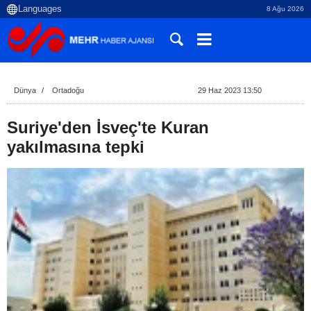
8 Ağu 2026
Dünya
Ortadoğu
29 Haz 2023 13:50
Suriye'den İsveç'te Kuran
yakılmasına tepki