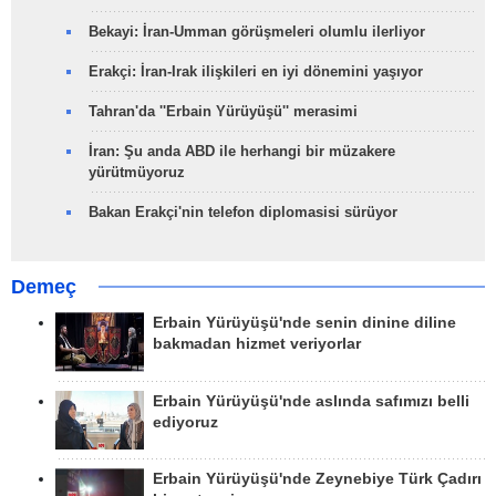
Bekayi: İran-Umman görüşmeleri olumlu ilerliyor
Erakçi: İran-Irak ilişkileri en iyi dönemini yaşıyor
Tahran'da ''Erbain Yürüyüşü'' merasimi
İran: Şu anda ABD ile herhangi bir müzakere
yürütmüyoruz
Bakan Erakçi'nin telefon diplomasisi sürüyor
Demeç
Erbain Yürüyüşü'nde senin dinine diline
bakmadan hizmet veriyorlar
Erbain Yürüyüşü'nde aslında safımızı belli
ediyoruz
Erbain Yürüyüşü'nde Zeynebiye Türk Çadırı