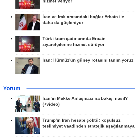
hizmet veriyor
İran ve Irak arasındaki bağlar Erbain ile
daha da güçleniyor
Türk ikram çadırlarında Erbain
ziyaretçilerine hizmet sürüyor
İran: Hürmüz'ün güney rotasını tanımıyoruz
Yorum
İran’ın Mekke Anlaşması’na bakışı nasıl?
(+video)
Trump'ın İran hesabı çöktü; koşulsuz
teslimiyet vaadinden stratejik aşağılanmaya