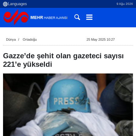
9 Ağu 2026
Dünya
Ortadoğu
25 May 2025 10:27
Gazze’de şehit olan gazeteci sayısı
221’e yükseldi