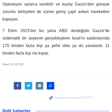
Operasyon aylarca sürebilir ve kuzey Gazze’den güneye
zorunlu tahliyeleri de içeren geniş çaplı askeri hareketleri
kapsıyor.
7 Ekim 2023’ten bu yana ABD desteğiyle Gazze’de
sistematik bir soykırım gerçekleştiren İsrail’in saldırılarında
175 binden fazla kişi ya şehit oldu ya da yaralandı, 11
binden fazla kişi ise kayıp.
News ID
1927157
İlgili haberler