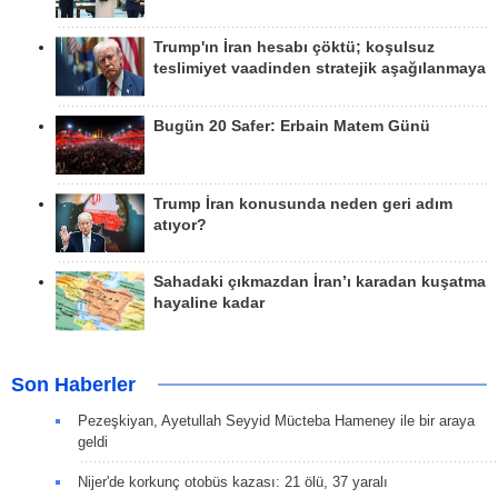
Trump'ın İran hesabı çöktü; koşulsuz
teslimiyet vaadinden stratejik aşağılanmaya
Bugün 20 Safer: Erbain Matem Günü
Trump İran konusunda neden geri adım
atıyor?
Sahadaki çıkmazdan İran’ı karadan kuşatma
hayaline kadar
Son Haberler
Pezeşkiyan, Ayetullah Seyyid Mücteba Hameney ile bir araya
geldi
Nijer'de korkunç otobüs kazası: 21 ölü, 37 yaralı