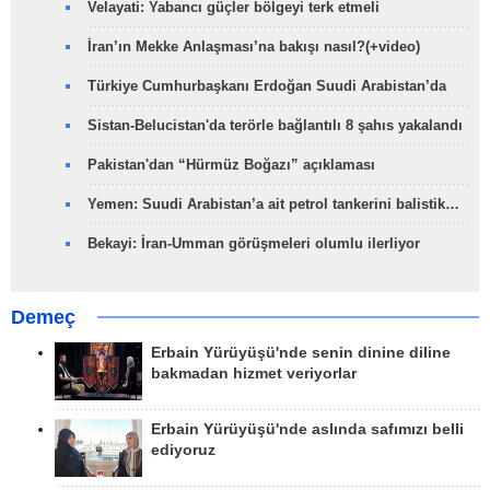
Velayati: Yabancı güçler bölgeyi terk etmeli
İran’ın Mekke Anlaşması’na bakışı nasıl?(+video)
Türkiye Cumhurbaşkanı Erdoğan Suudi Arabistan’da
Sistan-Belucistan'da terörle bağlantılı 8 şahıs yakalandı
Pakistan'dan “Hürmüz Boğazı” açıklaması
Yemen: Suudi Arabistan’a ait petrol tankerini balistik…
Bekayi: İran-Umman görüşmeleri olumlu ilerliyor
Demeç
Erbain Yürüyüşü'nde senin dinine diline
bakmadan hizmet veriyorlar
Erbain Yürüyüşü'nde aslında safımızı belli
ediyoruz