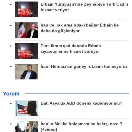
Erbain Yürüyüşü'nde Zeynebiye Türk Çadırı
hizmet veriyor
İran ve Irak arasındaki bağlar Erbain ile
daha da güçleniyor
Türk ikram çadırlarında Erbain
ziyaretçilerine hizmet sürüyor
İran: Hürmüz'ün güney rotasını tanımıyoruz
Yorum
Batı Asya'da ABD dönemi kapanıyor mu?
İran’ın Mekke Anlaşması’na bakışı nasıl?
(+video)