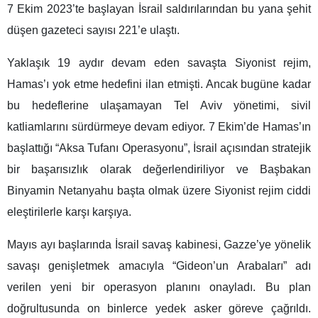
7 Ekim 2023’te başlayan İsrail saldırılarından bu yana şehit
düşen gazeteci sayısı 221’e ulaştı.
Yaklaşık 19 aydır devam eden savaşta Siyonist rejim,
Hamas’ı yok etme hedefini ilan etmişti. Ancak bugüne kadar
bu hedeflerine ulaşamayan Tel Aviv yönetimi, sivil
katliamlarını sürdürmeye devam ediyor. 7 Ekim’de Hamas’ın
başlattığı “Aksa Tufanı Operasyonu”, İsrail açısından stratejik
bir başarısızlık olarak değerlendiriliyor ve Başbakan
Binyamin Netanyahu başta olmak üzere Siyonist rejim ciddi
eleştirilerle karşı karşıya.
Mayıs ayı başlarında İsrail savaş kabinesi, Gazze’ye yönelik
savaşı genişletmek amacıyla “Gideon’un Arabaları” adı
verilen yeni bir operasyon planını onayladı. Bu plan
doğrultusunda on binlerce yedek asker göreve çağrıldı.