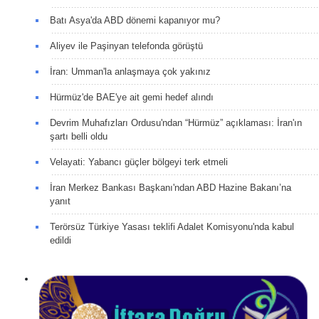
Batı Asya'da ABD dönemi kapanıyor mu?
Aliyev ile Paşinyan telefonda görüştü
İran: Umman'la anlaşmaya çok yakınız
Hürmüz'de BAE'ye ait gemi hedef alındı
Devrim Muhafızları Ordusu'ndan “Hürmüz” açıklaması: İran'ın
şartı belli oldu
Velayati: Yabancı güçler bölgeyi terk etmeli
İran Merkez Bankası Başkanı'ndan ABD Hazine Bakanı’na
yanıt
Terörsüz Türkiye Yasası teklifi Adalet Komisyonu'nda kabul
edildi