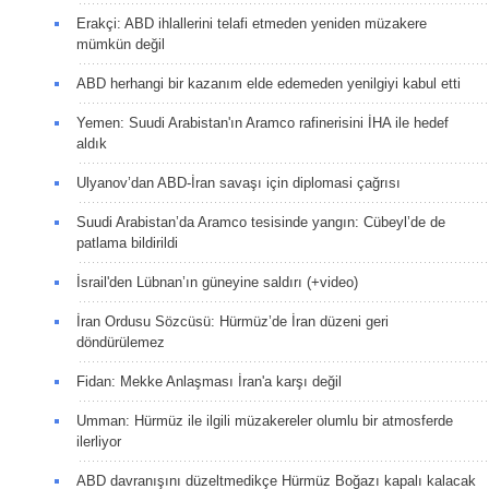
Erakçi: ABD ihlallerini telafi etmeden yeniden müzakere
mümkün değil
ABD herhangi bir kazanım elde edemeden yenilgiyi kabul etti
Yemen: Suudi Arabistan'ın Aramco rafinerisini İHA ile hedef
aldık
Ulyanov’dan ABD-İran savaşı için diplomasi çağrısı
Suudi Arabistan’da Aramco tesisinde yangın: Cübeyl’de de
patlama bildirildi
İsrail'den Lübnan’ın güneyine saldırı (+video)
İran Ordusu Sözcüsü: Hürmüz’de İran düzeni geri
döndürülemez
Fidan: Mekke Anlaşması İran'a karşı değil
Umman: Hürmüz ile ilgili müzakereler olumlu bir atmosferde
ilerliyor
ABD davranışını düzeltmedikçe Hürmüz Boğazı kapalı kalacak