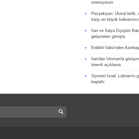
istemiyorum
Pezşekiyan: Ulusal birlik, 
karşı en büyük kalkanımız
İran ve İtalya Dışişleri Ba
gelişmeleri görüştü
Erdebil Valisi'nden Azerba
İran'dan Umman'la görüşme
önemli açıklama
Siyonist İsrail, Lübnan'ın 
başlattı