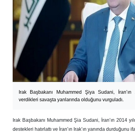
Irak Başbakanı Muhammed Şiya Sudani, İran’ın 2
verdikleri savaşta yanlarında olduğunu vurguladı.
Irak Başbakanı Muhammed Şia Sudani, İran’ın 2014 yılınd
destekleri hatırlattı ve İran’ın Irak’ın yanında durduğunu ifa