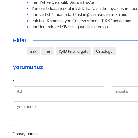
İran Yol ve Şehircilik Bakanı Irak'ta
Yemen'de başarısız olan ABD İran'a saldırmaya cesaret e
İran ve IKBY arasında 12 işbirliği anlaşması imzalandı
Irak’taki Koordinasyon Çerçevesi'nden ''PKK'' açıklaması
İran'dan Irak ve IKBY'nin güvenliğine vurgu
Ekler
ırak
İran
IŞİD terör örgütü
Ortadoğu
yorumunuz
*
sayıyı giriniz