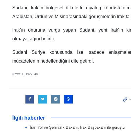
Sudani, Irak’ın bölgesel ülkelerle diyalog köprüsü olmay
Arabistan, Ürdün ve Mısır arasındaki görüşmelerin Irak’ta 
Irak’ın onuruna vurgu yapan Sudani, yeni Irak’ın ki
olmayacağını belirtti.
Sudani Suriye konusunda ise, sadece anlaşmalar
mücadelenin hedeflendiğini dile getirdi.
News ID
1927248
İlgili haberler
İran Yol ve Şehircilik Bakanı, Irak Başbakanı ile görüştü