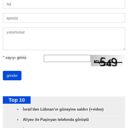
*
sayıyı giriniz
gönder
Top 10
İsrail'den Lübnan’ın güneyine saldırı (+video)
Aliyev ile Paşinyan telefonda görüştü