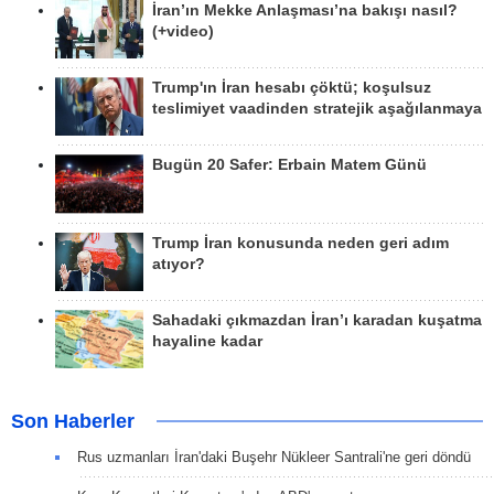
İran’ın Mekke Anlaşması’na bakışı nasıl?
(+video)
Trump'ın İran hesabı çöktü; koşulsuz
teslimiyet vaadinden stratejik aşağılanmaya
Bugün 20 Safer: Erbain Matem Günü
Trump İran konusunda neden geri adım
atıyor?
Sahadaki çıkmazdan İran’ı karadan kuşatma
hayaline kadar
Son Haberler
Rus uzmanları İran'daki Buşehr Nükleer Santrali'ne geri döndü