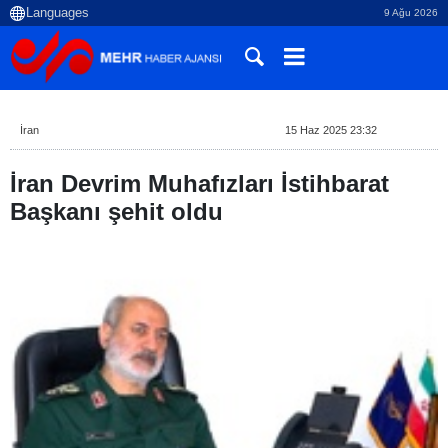
9 Ağu 2026
İran
15 Haz 2025 23:32
İran Devrim Muhafızları İstihbarat
Başkanı şehit oldu