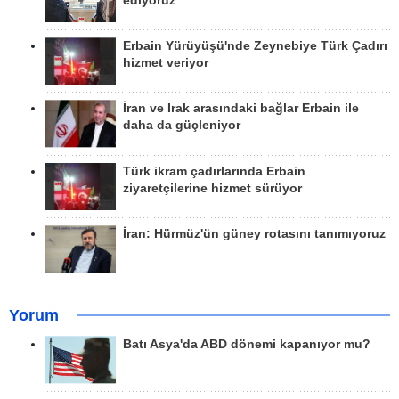
ediyoruz
Erbain Yürüyüşü'nde Zeynebiye Türk Çadırı
hizmet veriyor
İran ve Irak arasındaki bağlar Erbain ile
daha da güçleniyor
Türk ikram çadırlarında Erbain
ziyaretçilerine hizmet sürüyor
İran: Hürmüz'ün güney rotasını tanımıyoruz
Yorum
Batı Asya'da ABD dönemi kapanıyor mu?