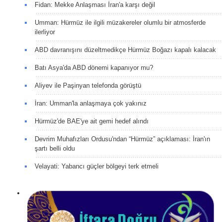
Fidan: Mekke Anlaşması İran'a karşı değil
Umman: Hürmüz ile ilgili müzakereler olumlu bir atmosferde
ilerliyor
ABD davranışını düzeltmedikçe Hürmüz Boğazı kapalı kalacak
Batı Asya'da ABD dönemi kapanıyor mu?
Aliyev ile Paşinyan telefonda görüştü
İran: Umman'la anlaşmaya çok yakınız
Hürmüz'de BAE'ye ait gemi hedef alındı
Devrim Muhafızları Ordusu'ndan “Hürmüz” açıklaması: İran'ın
şartı belli oldu
Velayati: Yabancı güçler bölgeyi terk etmeli