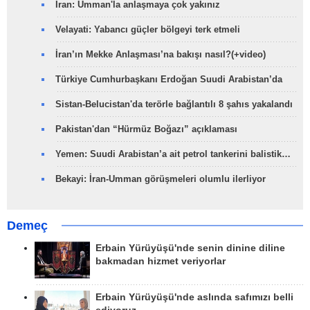
İran: Umman'la anlaşmaya çok yakınız
Velayati: Yabancı güçler bölgeyi terk etmeli
İran’ın Mekke Anlaşması’na bakışı nasıl?(+video)
Türkiye Cumhurbaşkanı Erdoğan Suudi Arabistan’da
Sistan-Belucistan'da terörle bağlantılı 8 şahıs yakalandı
Pakistan'dan “Hürmüz Boğazı” açıklaması
Yemen: Suudi Arabistan’a ait petrol tankerini balistik…
Bekayi: İran-Umman görüşmeleri olumlu ilerliyor
Demeç
Erbain Yürüyüşü'nde senin dinine diline
bakmadan hizmet veriyorlar
Erbain Yürüyüşü'nde aslında safımızı belli