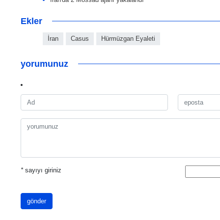
Ekler
İran
Casus
Hürmüzgan Eyaleti
yorumunuz
*
sayıyı giriniz
gönder