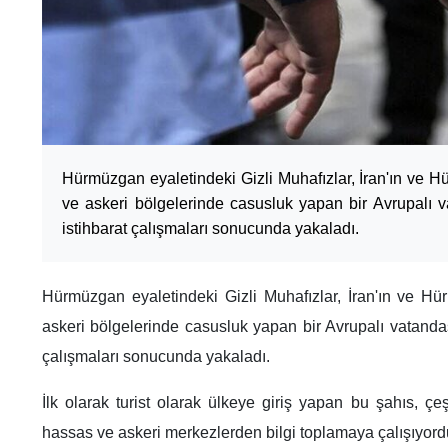
Hürmüzgan eyaletindeki Gizli Muhafızlar, İran'ın ve 
ve askeri bölgelerinde casusluk yapan bir Avrupalı 
istihbarat çalışmaları sonucunda yakaladı.
Hürmüzgan eyaletindeki Gizli Muhafızlar, İran'ın ve H
askeri bölgelerinde casusluk yapan bir Avrupalı vatandaş
çalışmaları sonucunda yakaladı.
İlk olarak turist olarak ülkeye giriş yapan bu şahıs, çe
hassas ve askeri merkezlerden bilgi toplamaya çalışıyord