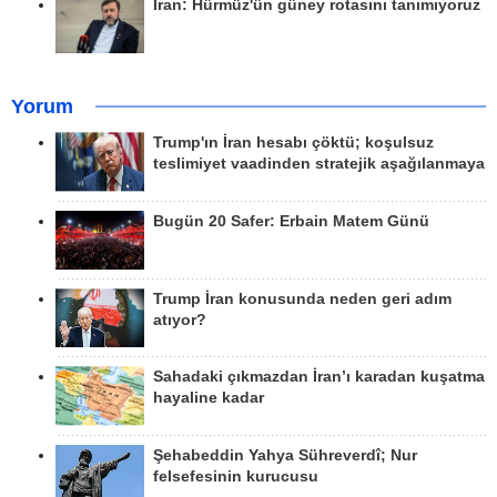
İran: Hürmüz'ün güney rotasını tanımıyoruz
Yorum
Trump'ın İran hesabı çöktü; koşulsuz
teslimiyet vaadinden stratejik aşağılanmaya
Bugün 20 Safer: Erbain Matem Günü
Trump İran konusunda neden geri adım
atıyor?
Sahadaki çıkmazdan İran’ı karadan kuşatma
hayaline kadar
Şehabeddin Yahya Sühreverdî; Nur
felsefesinin kurucusu