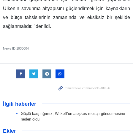
Ülkenin savunma altyapısını güçlendirmek için kaynakların
ve bütçe tahsislerinin zamanında ve eksiksiz bir şekilde
sağlanmalıdır.’’ denildi.
News ID
1930004
İlgili haberler
Güçlü karşılığımız, Witkoff’un ateşkes mesajı göndermesine
neden oldu
Ekler