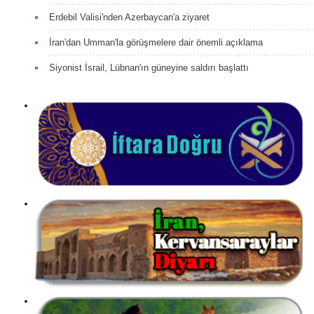
Erdebil Valisi'nden Azerbaycan'a ziyaret
İran'dan Umman'la görüşmelere dair önemli açıklama
Siyonist İsrail, Lübnan'ın güneyine saldırı başlattı