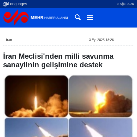
8 Ağu 2026
İran
3 Eyl 2025 18:26
İran Meclisi'nden milli savunma
sanayiinin gelişimine destek