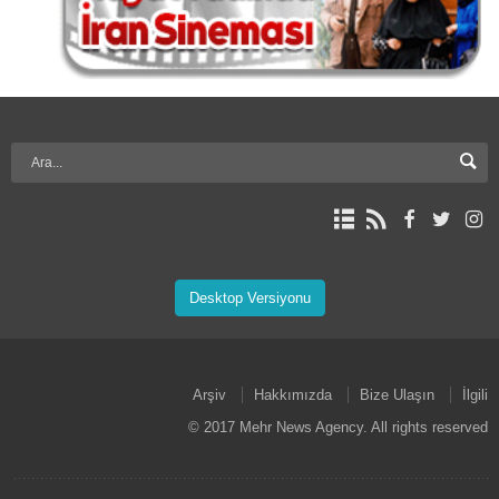
Desktop Versiyonu
Arşiv
Hakkımızda
Bize Ulaşın
İlgili
© 2017 Mehr News Agency. All rights reserved