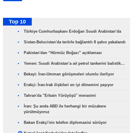
Top 10
Türkiye Cumhurbaşkanı Erdoğan Suudi Arabistan’da
Sistan-Belucistan'da terörle bağlantılı 8 şahıs yakalandı
Pakistan'dan “Hürmüz Boğazı” açıklaması
Yemen: Suudi Arabistan’a ait petrol tankerini balistik…
Bekayi: İran-Umman görüşmeleri olumlu ilerliyor
Erakçi: İran-Irak ilişkileri en iyi dönemini yaşıyor
Tahran'da ''Erbain Yürüyüşü'' merasimi
İran: Şu anda ABD ile herhangi bir müzakere
yürütmüyoruz
Bakan Erakçi'nin telefon diplomasisi sürüyor