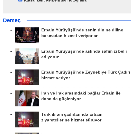
Kutsal kent Kerbela'dan fotoğraflar
Demeç
Erbain Yürüyüşü'nde senin dinine diline
bakmadan hizmet veriyorlar
Erbain Yürüyüşü'nde aslında safımızı belli
ediyoruz
Erbain Yürüyüşü'nde Zeynebiye Türk Çadırı
hizmet veriyor
İran ve Irak arasındaki bağlar Erbain ile
daha da güçleniyor
Türk ikram çadırlarında Erbain
ziyaretçilerine hizmet sürüyor