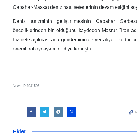
Çabahar-Maskat deniz hattı seferlerinin devam ettiğini söy
Deniz turizminin geliştirilmesinin Çabahar Serb
önceliklerinden biri olduğunu kaydeden Masrur, ''İran ad
hizmete açılması ana gündemimizde yer alıyor. Bu tür pr
önemli rol oynayabilir.’’ diye konuştu
News ID
1931506
Ekler