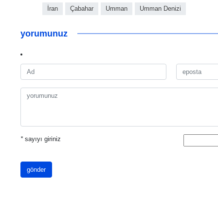
İran
Çabahar
Umman
Umman Denizi
yorumunuz
*
sayıyı giriniz
gönder