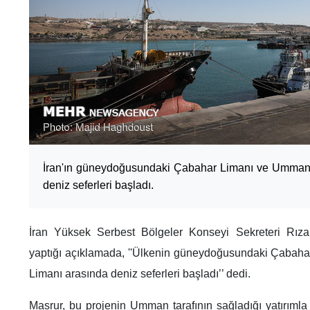
İran'ın güneydoğusundaki Çabahar Limanı ve Umman’
deniz seferleri başladı.
İran Yüksek Serbest Bölgeler Konseyi Sekreteri Rıza
yaptığı açıklamada, ''Ülkenin güneydoğusundaki Çabah
Limanı arasında deniz seferleri başladı’’ dedi.
Masrur, bu projenin Umman tarafının sağladığı yatırımla h