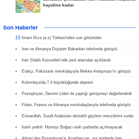
hayaline kadar
Son Haberler
İmam Rıza (a.s) Türbesi'nden son görüntüler
İran ve Almanya Dışişleri Bakanları telefonda görüştü
İran Silahlı Kuvvetleri’nde yeni atamalar açıklandı
Erakçi, Pakistanlı mevkidaşıyla Mekke Anlaşması'nı görüştü
Kolombiya'da 7,4 büyüklüğünde deprem
Pezeşkiyan, Devrim Lideri ile yaptığı görüşmeyi değerlendirdi
Fidan, Fransa ve Almanya mevkidaşlarıyla telefonda görüştü
Ensarullah, Suudi Arabistan destekli güçlerin mevzilerini vurdu
İranlı yetkili: Hürmüz Boğazı eski şartlarda açılmayacak
Aliyev’den Pezeşkiyan’a: Azerbaycan, zor günlerde İran