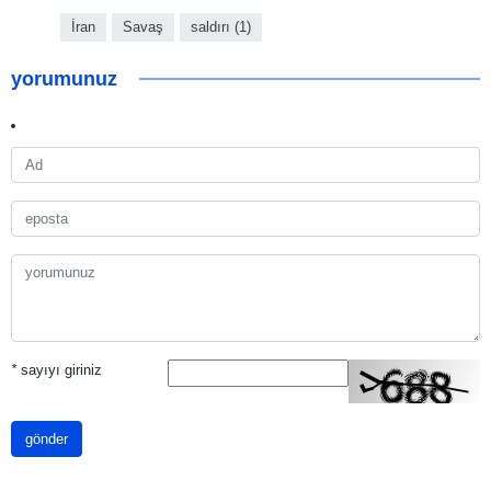
İran
Savaş
saldırı (1)
yorumunuz
*
sayıyı giriniz
gönder