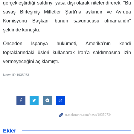
gerçekleştirdiği saldırıyı yasa dışı olarak nitelendirerek, "Bu
savaş Birleşmiş Milletler Şartı'na aykırıdır ve Avrupa
Komisyonu Başkanı bunun savunucusu olmamalıdır"
şeklinde konuştu.
Önceden İspanya hükümeti, Amerika'nın kendi
topraklarındaki üsleri kullanarak İran'a saldırmasına izin
vermeyeceğini açıklamıştı.
News ID
1935073
Ekler