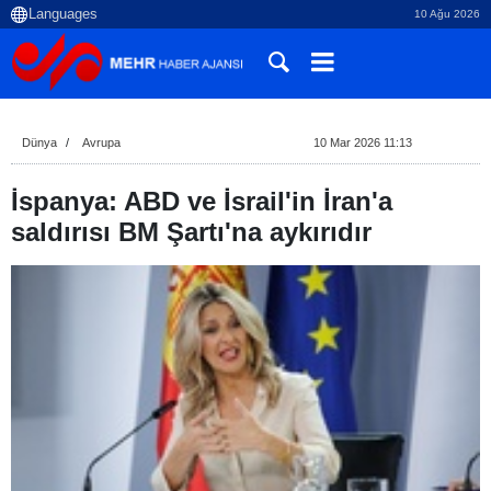
10 Ağu 2026
Dünya
Avrupa
10 Mar 2026 11:13
İspanya: ABD ve İsrail'in İran'a
saldırısı BM Şartı'na aykırıdır