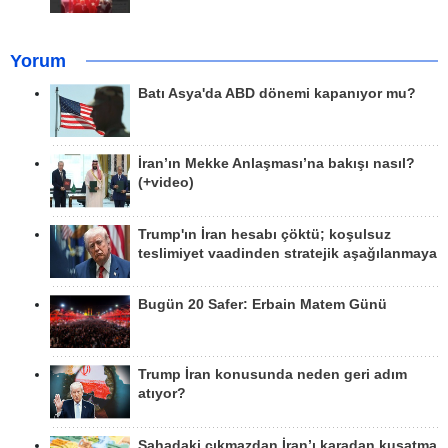
Yorum
Batı Asya'da ABD dönemi kapanıyor mu?
İran’ın Mekke Anlaşması’na bakışı nasıl?
(+video)
Trump'ın İran hesabı çöktü; koşulsuz
teslimiyet vaadinden stratejik aşağılanmaya
Bugün 20 Safer: Erbain Matem Günü
Trump İran konusunda neden geri adım
atıyor?
Sahadaki çıkmazdan İran’ı karadan kuşatma