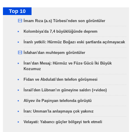
Top 10
İmam Rıza (a.s) Türbesi'nden son görüntüler
Kolombiya'da 7,4 büyüklüğünde deprem
İranlı yetkili: Hürmüz Boğazı eski şartlarda açılmayacak
İsfahan'dan muhteşem görüntüler
İran’dan Mesaj: Hürmüz ve Füze Gücü İki Büyük
Kozumuz
Fidan ve Abdulati'den telefon görüşmesi
İsrail'den Lübnan’ın güneyine saldırı (+video)
Aliyev ile Paşinyan telefonda görüştü
İran: Umman'la anlaşmaya çok yakınız
Velayati: Yabancı güçler bölgeyi terk etmeli