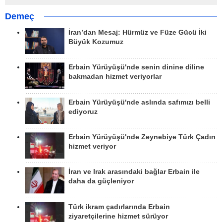
Demeç
İran’dan Mesaj: Hürmüz ve Füze Gücü İki
Büyük Kozumuz
Erbain Yürüyüşü'nde senin dinine diline
bakmadan hizmet veriyorlar
Erbain Yürüyüşü'nde aslında safımızı belli
ediyoruz
Erbain Yürüyüşü'nde Zeynebiye Türk Çadırı
hizmet veriyor
İran ve Irak arasındaki bağlar Erbain ile
daha da güçleniyor
Türk ikram çadırlarında Erbain
ziyaretçilerine hizmet sürüyor