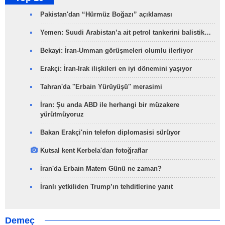
Pakistan'dan “Hürmüz Boğazı” açıklaması
Yemen: Suudi Arabistan’a ait petrol tankerini balistik…
Bekayi: İran-Umman görüşmeleri olumlu ilerliyor
Erakçi: İran-Irak ilişkileri en iyi dönemini yaşıyor
Tahran'da ''Erbain Yürüyüşü'' merasimi
İran: Şu anda ABD ile herhangi bir müzakere
yürütmüyoruz
Bakan Erakçi'nin telefon diplomasisi sürüyor
Kutsal kent Kerbela'dan fotoğraflar
İran'da Erbain Matem Günü ne zaman?
İranlı yetkiliden Trump’ın tehditlerine yanıt
Demeç