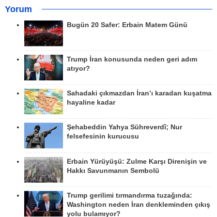
Yorum
Bugün 20 Safer: Erbain Matem Günü
Trump İran konusunda neden geri adım
atıyor?
Sahadaki çıkmazdan İran’ı karadan kuşatma
hayaline kadar
Şehabeddin Yahya Sühreverdî; Nur
felsefesinin kurucusu
Erbain Yürüyüşü: Zulme Karşı Direnişin ve
Hakkı Savunmanın Sembolü
Trump gerilimi tırmandırma tuzağında:
Washington neden İran denkleminden çıkış
yolu bulamıyor?