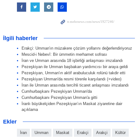
İlgili haberler
Erakçi: Umman'ın müzakere çözüm yollarını değerlendiriyoruz
Mescid-i Nebevî: Bir ümmetin merhamet sofrası
İran ve Umman arasında 18 işbirliği anlaşması imzalandı
Pezeşkiyan ile Umman başbakan yardımcısı bir araya geldi
Pezeşkiyan, Umman'ın aktif arabuluculuk rolünü takdir etti
Pezeşkiyan Umman'da resmi törenle karşılandı (+video)
İran ile Umman arasında tercihli ticaret anlaşması imzalandı
Cumhurbaşkanı Pezeşkiyan Umman'da
Cumhurbaşkanı Pezeşkiyan Umman'a gitti
İranlı büyükelçiden Pezeşkiyan’ın Maskat ziyaretine dair
açıklama
Ekler
İran
Umman
Maskat
Erakçi
Arakçi
Kültür