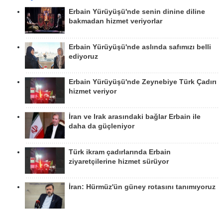
Erbain Yürüyüşü'nde senin dinine diline
bakmadan hizmet veriyorlar
Erbain Yürüyüşü'nde aslında safımızı belli
ediyoruz
Erbain Yürüyüşü'nde Zeynebiye Türk Çadırı
hizmet veriyor
İran ve Irak arasındaki bağlar Erbain ile
daha da güçleniyor
Türk ikram çadırlarında Erbain
ziyaretçilerine hizmet sürüyor
İran: Hürmüz'ün güney rotasını tanımıyoruz