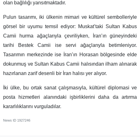
olan bağlılığı yansıtmaktadır.
Pulun tasarımı, iki ülkenin mimari ve kültürel sembolleriyle
görsel bir uyumu temsil ediyor: Muskat’taki Sultan Kabus
Camii hurma ağaçlarıyla çevriliyken, İran’ın güneyindeki
tarihi Bestek Camii ise servi ağaçlarıyla betimleniyor.
Tasarımın merkezinde ise İran’ın Horasan bölgesinde elde
dokunmuş ve Sultan Kabus Camii halısından ilham alınarak
hazırlanan zarif desenli bir İran halısı yer alıyor.
İki ülke, bu ortak sanat çalışmasıyla, kültürel diplomasi ve
posta hizmetleri alanındaki işbirliklerini daha da artırma
kararlılıklarını vurguladılar.
News ID
1927246