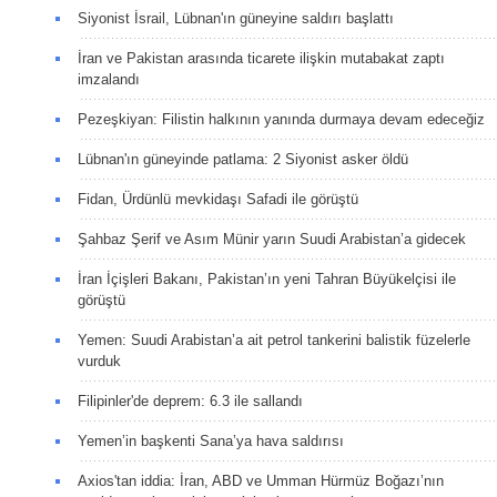
Siyonist İsrail, Lübnan'ın güneyine saldırı başlattı
İran ve Pakistan arasında ticarete ilişkin mutabakat zaptı
imzalandı
Pezeşkiyan: Filistin halkının yanında durmaya devam edeceğiz
Lübnan'ın güneyinde patlama: 2 Siyonist asker öldü
Fidan, Ürdünlü mevkidaşı Safadi ile görüştü
Şahbaz Şerif ve Asım Münir yarın Suudi Arabistan’a gidecek
İran İçişleri Bakanı, Pakistan’ın yeni Tahran Büyükelçisi ile
görüştü
Yemen: Suudi Arabistan’a ait petrol tankerini balistik füzelerle
vurduk
Filipinler'de deprem: 6.3 ile sallandı
Yemen’in başkenti Sana’ya hava saldırısı
Axios'tan iddia: İran, ABD ve Umman Hürmüz Boğazı’nın