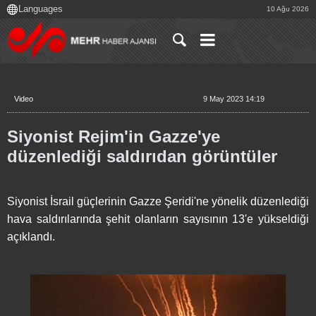
10 Ağu 2026
Video
9 May 2023 14:19
Siyonist Rejim'in Gazze'ye
düzenlediği saldırıdan görüntüler
Siyonist İsrail güçlerinin Gazze Şeridi'ne yönelik düzenlediği
hava saldırılarında şehit olanların sayısının 13'e yükseldiği
açıklandı.