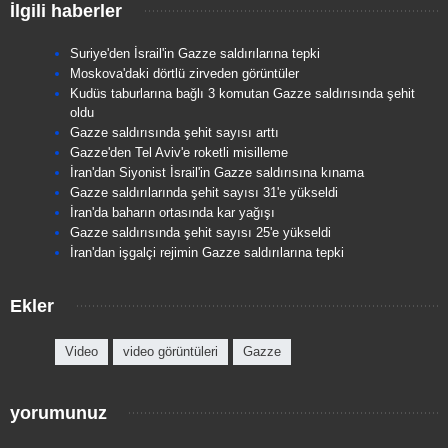
İlgili haberler
Suriye'den İsrail'in Gazze saldırılarına tepki
Moskova'daki dörtlü zirveden görüntüler
Kudüs taburlarına bağlı 3 komutan Gazze saldırısında şehit
oldu
Gazze saldırısında şehit sayısı arttı
Gazze'den Tel Aviv'e roketli misilleme
İran'dan Siyonist İsrail'in Gazze saldırısına kınama
Gazze saldırılarında şehit sayısı 31'e yükseldi
İran'da baharın ortasında kar yağışı
Gazze saldırısında şehit sayısı 25'e yükseldi
İran'dan işgalçi rejimin Gazze saldırılarına tepki
Ekler
Video
video görüntüleri
Gazze
yorumunuz