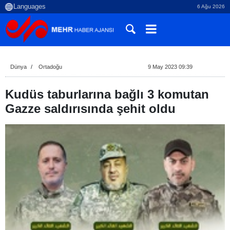
6 Ağu 2026
Dünya
Ortadoğu
9 May 2023 09:39
Kudüs taburlarına bağlı 3 komutan
Gazze saldırısında şehit oldu