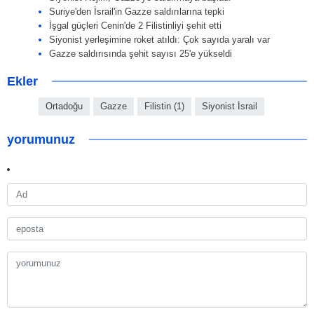
Suriye'den İsrail'in Gazze saldırılarına tepki
İşgal güçleri Cenin'de 2 Filistinliyi şehit etti
Siyonist yerleşimine roket atıldı: Çok sayıda yaralı var
Gazze saldırısında şehit sayısı 25'e yükseldi
Ekler
Ortadoğu
Gazze
Filistin (1)
Siyonist İsrail
yorumunuz