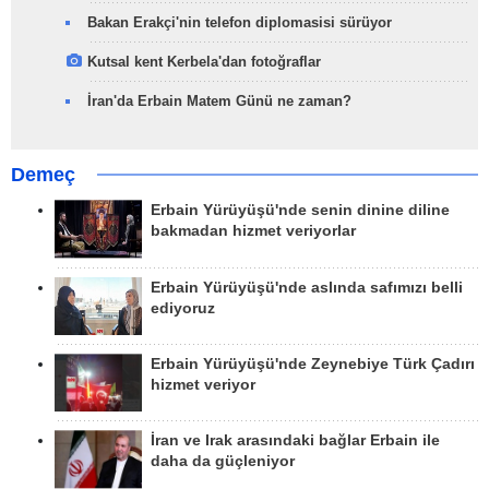
Bakan Erakçi'nin telefon diplomasisi sürüyor
Kutsal kent Kerbela'dan fotoğraflar
İran'da Erbain Matem Günü ne zaman?
Demeç
Erbain Yürüyüşü'nde senin dinine diline
bakmadan hizmet veriyorlar
Erbain Yürüyüşü'nde aslında safımızı belli
ediyoruz
Erbain Yürüyüşü'nde Zeynebiye Türk Çadırı
hizmet veriyor
İran ve Irak arasındaki bağlar Erbain ile
daha da güçleniyor