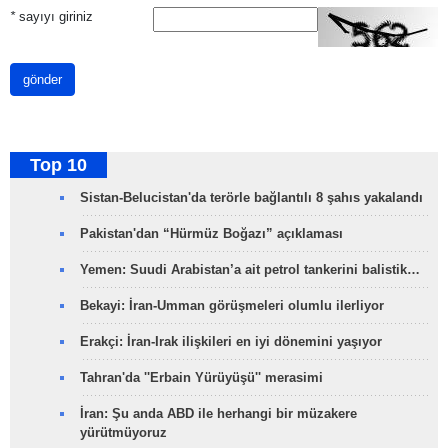
*
sayıyı giriniz
gönder
Top 10
Sistan-Belucistan'da terörle bağlantılı 8 şahıs yakalandı
Pakistan'dan “Hürmüz Boğazı” açıklaması
Yemen: Suudi Arabistan’a ait petrol tankerini balistik…
Bekayi: İran-Umman görüşmeleri olumlu ilerliyor
Erakçi: İran-Irak ilişkileri en iyi dönemini yaşıyor
Tahran'da ''Erbain Yürüyüşü'' merasimi
İran: Şu anda ABD ile herhangi bir müzakere
yürütmüyoruz