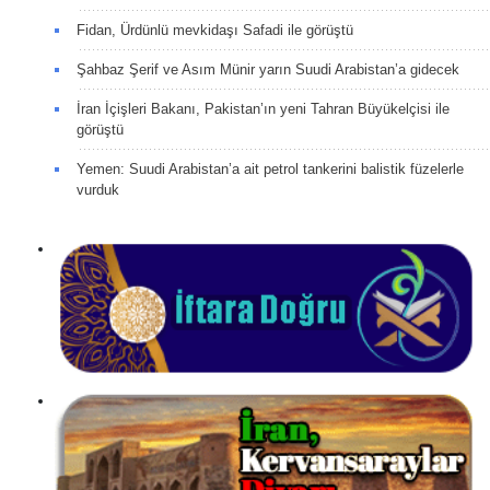
Fidan, Ürdünlü mevkidaşı Safadi ile görüştü
Şahbaz Şerif ve Asım Münir yarın Suudi Arabistan’a gidecek
İran İçişleri Bakanı, Pakistan’ın yeni Tahran Büyükelçisi ile
görüştü
Yemen: Suudi Arabistan’a ait petrol tankerini balistik füzelerle
vurduk