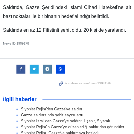
Saldırıda, Gazze Şeridi'ndeki İslami Cihad Hareketi'ne ait
bazı noktalar ile bir binanın hedef alındığı belirtildi.
Saldırıda en az 12 Filistinli şehit oldu, 20 kişi de yaralandı.
News ID
1909178
İlgili haberler
Siyonist Rejim'den Gazze'ye saldırı
Gazze saldırısında şehit sayısı arttı
Siyonist İsrail'den Gazze'ye saldırı: 1 şehit, 5 yaralı
Siyonist Rejim'in Gazze'ye düzenlediği saldırıdan görüntüler
Siyonist Rejim, Gazze'ye saldırmaya başladı