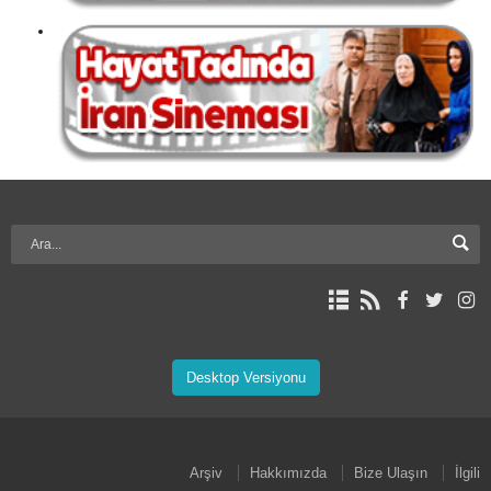
Desktop Versiyonu
Arşiv
Hakkımızda
Bize Ulaşın
İlgili