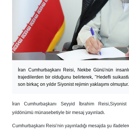
İran Cumhurbaşkanı Reisi, Nekbe Günü'nün insanlık
trajedilerden bir olduğunu belirterek, "Hedefli suikastla
son birkaç on yıldır Siyonist rejimin yaklaşımı olmuştur.
İran Cumhurbaşkanı Seyyid İbrahim Reisi,Siyonist 
yıldönümü münasebetiyle bir mesaj yayınladı.
Cumhurbaşkanı Reisi'nin yayınladığı mesajda şu ifadelere