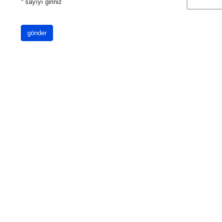
*
sayıyı giriniz
gönder