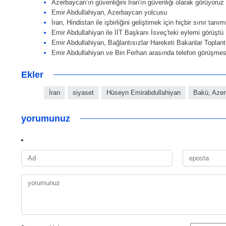
Azerbaycan’ın güvenliğini İran'ın güvenliği olarak görüyoruz
Emir Abdullahiyan, Azerbaycan yolcusu
İran, Hindistan ile işbirliğini geliştimek için hiçbir sınır tanım
Emir Abdullahiyan ile İİT Başkanı İsveç'teki eylemi görüştü
Emir Abdullahiyan, Bağlantısızlar Hareketi Bakanlar Toplantı
Emir Abdullahiyan ve Bin Ferhan arasında telefon görüşmes
Ekler
İran
siyaset
Hüseyn Emirabdullahiyan
Bakü, Aze
yorumunuz