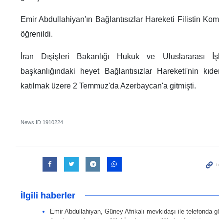
Emir Abdullahiyan'ın Bağlantısızlar Hareketi Filistin Komi
öğrenildi.
İran Dışişleri Bakanlığı Hukuk ve Uluslararası İş
başkanlığındaki heyet Bağlantısızlar Hareketi'nin kıde
katılmak üzere 2 Temmuz'da Azerbaycan'a gitmişti.
News ID
1910224
İlgili haberler
Emir Abdullahiyan, Güney Afrikalı mevkidaşı ile telefonda g