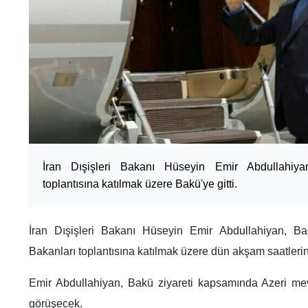
İran Dışişleri Bakanı Hüseyin Emir Abdullahiyan
toplantısına katılmak üzere Bakü'ye gitti.
İran Dışişleri Bakanı Hüseyin Emir Abdullahiyan, Bağl
Bakanları toplantısına katılmak üzere dün akşam saatlerin
Emir Abdullahiyan, Bakü ziyareti kapsamında Azeri m
görüşecek.