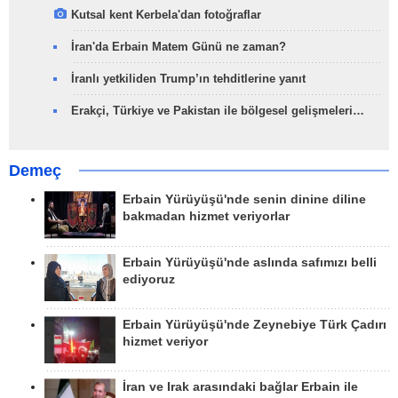
Kutsal kent Kerbela'dan fotoğraflar
İran'da Erbain Matem Günü ne zaman?
İranlı yetkiliden Trump’ın tehditlerine yanıt
Erakçi, Türkiye ve Pakistan ile bölgesel gelişmeleri…
Demeç
Erbain Yürüyüşü'nde senin dinine diline
bakmadan hizmet veriyorlar
Erbain Yürüyüşü'nde aslında safımızı belli
ediyoruz
Erbain Yürüyüşü'nde Zeynebiye Türk Çadırı
hizmet veriyor
İran ve Irak arasındaki bağlar Erbain ile