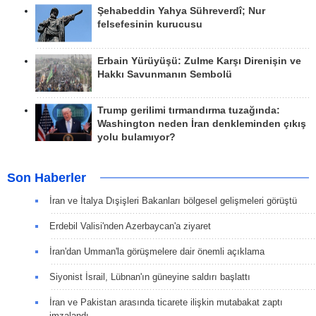
Şehabeddin Yahya Sühreverdî; Nur
felsefesinin kurucusu
Erbain Yürüyüşü: Zulme Karşı Direnişin ve
Hakkı Savunmanın Sembolü
Trump gerilimi tırmandırma tuzağında:
Washington neden İran denkleminden çıkış
yolu bulamıyor?
Son Haberler
İran ve İtalya Dışişleri Bakanları bölgesel gelişmeleri görüştü
Erdebil Valisi'nden Azerbaycan'a ziyaret
İran'dan Umman'la görüşmelere dair önemli açıklama
Siyonist İsrail, Lübnan'ın güneyine saldırı başlattı
İran ve Pakistan arasında ticarete ilişkin mutabakat zaptı
imzalandı