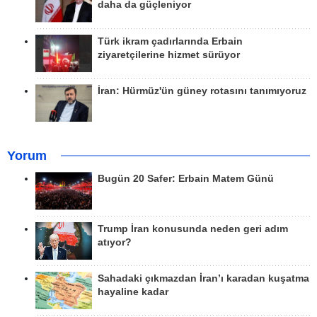
daha da güçleniyor
Türk ikram çadırlarında Erbain
ziyaretçilerine hizmet sürüyor
İran: Hürmüz'ün güney rotasını tanımıyoruz
Yorum
Bugün 20 Safer: Erbain Matem Günü
Trump İran konusunda neden geri adım
atıyor?
Sahadaki çıkmazdan İran’ı karadan kuşatma
hayaline kadar