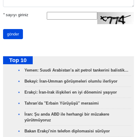
*
sayıyı giriniz
gönder
Top 10
Yemen: Suudi Arabistan’a ait petrol tankerini balistik…
Bekayi: İran-Umman görüşmeleri olumlu ilerliyor
Erakçi: İran-Irak ilişkileri en iyi dönemini yaşıyor
Tahran'da ''Erbain Yürüyüşü'' merasimi
İran: Şu anda ABD ile herhangi bir müzakere
yürütmüyoruz
Bakan Erakçi'nin telefon diplomasisi sürüyor