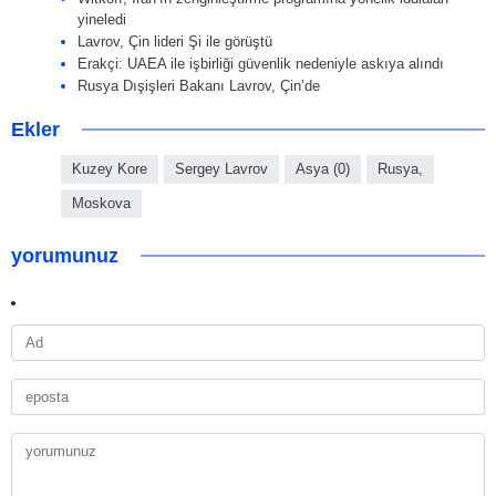
yineledi
Lavrov, Çin lideri Şi ile görüştü
Erakçi: UAEA ile işbirliği güvenlik nedeniyle askıya alındı
Rusya Dışişleri Bakanı Lavrov, Çin’de
Ekler
Kuzey Kore
Sergey Lavrov
Asya (0)
Rusya,
Moskova
yorumunuz