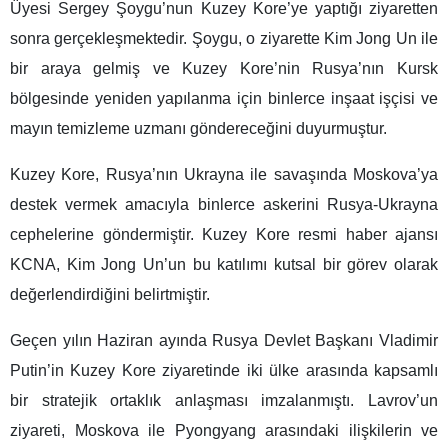
Üyesi Sergey Şoygu’nun Kuzey Kore’ye yaptığı ziyaretten
sonra gerçekleşmektedir. Şoygu, o ziyarette Kim Jong Un ile
bir araya gelmiş ve Kuzey Kore’nin Rusya’nın Kursk
bölgesinde yeniden yapılanma için binlerce inşaat işçisi ve
mayın temizleme uzmanı göndereceğini duyurmuştur.
Kuzey Kore, Rusya’nın Ukrayna ile savaşında Moskova’ya
destek vermek amacıyla binlerce askerini Rusya-Ukrayna
cephelerine göndermiştir. Kuzey Kore resmi haber ajansı
KCNA, Kim Jong Un’un bu katılımı kutsal bir görev olarak
değerlendirdiğini belirtmiştir.
Geçen yılın Haziran ayında Rusya Devlet Başkanı Vladimir
Putin’in Kuzey Kore ziyaretinde iki ülke arasında kapsamlı
bir stratejik ortaklık anlaşması imzalanmıştı. Lavrov’un
ziyareti, Moskova ile Pyongyang arasındaki ilişkilerin ve