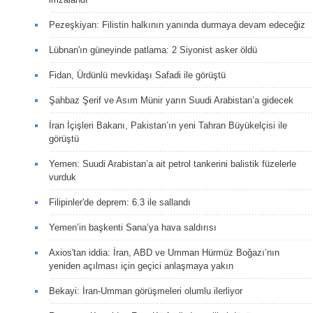
Pezeşkiyan: Filistin halkının yanında durmaya devam edeceğiz
Lübnan'ın güneyinde patlama: 2 Siyonist asker öldü
Fidan, Ürdünlü mevkidaşı Safadi ile görüştü
Şahbaz Şerif ve Asım Münir yarın Suudi Arabistan’a gidecek
İran İçişleri Bakanı, Pakistan’ın yeni Tahran Büyükelçisi ile
görüştü
Yemen: Suudi Arabistan’a ait petrol tankerini balistik füzelerle
vurduk
Filipinler'de deprem: 6.3 ile sallandı
Yemen’in başkenti Sana’ya hava saldırısı
Axios'tan iddia: İran, ABD ve Umman Hürmüz Boğazı’nın
yeniden açılması için geçici anlaşmaya yakın
Bekayi: İran-Umman görüşmeleri olumlu ilerliyor