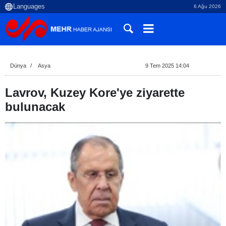
6 Ağu 2026
Dünya
Asya
9 Tem 2025 14:04
Lavrov, Kuzey Kore'ye ziyarette
bulunacak