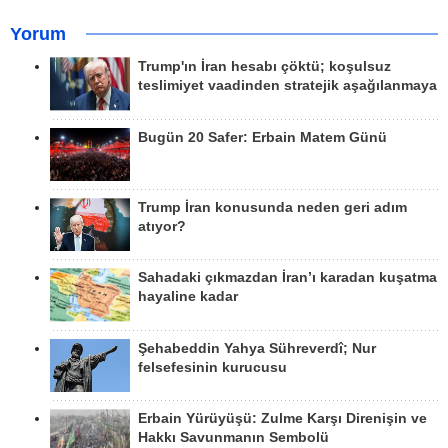
Yorum
Trump'ın İran hesabı çöktü; koşulsuz
teslimiyet vaadinden stratejik aşağılanmaya
Bugün 20 Safer: Erbain Matem Günü
Trump İran konusunda neden geri adım
atıyor?
Sahadaki çıkmazdan İran’ı karadan kuşatma
hayaline kadar
Şehabeddin Yahya Sühreverdî; Nur
felsefesinin kurucusu
Erbain Yürüyüşü: Zulme Karşı Direnişin ve
Hakkı Savunmanın Sembolü