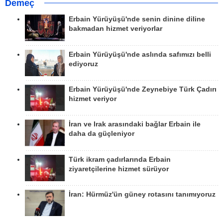
Demeç
Erbain Yürüyüşü'nde senin dinine diline
bakmadan hizmet veriyorlar
Erbain Yürüyüşü'nde aslında safımızı belli
ediyoruz
Erbain Yürüyüşü'nde Zeynebiye Türk Çadırı
hizmet veriyor
İran ve Irak arasındaki bağlar Erbain ile
daha da güçleniyor
Türk ikram çadırlarında Erbain
ziyaretçilerine hizmet sürüyor
İran: Hürmüz'ün güney rotasını tanımıyoruz