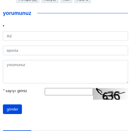
yorumunuz
*
sayıyı giriniz
gönder