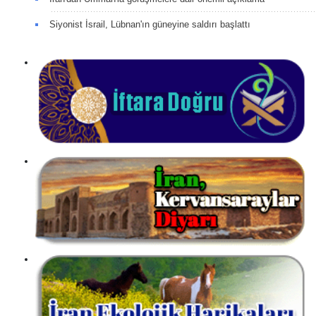
Siyonist İsrail, Lübnan'ın güneyine saldırı başlattı