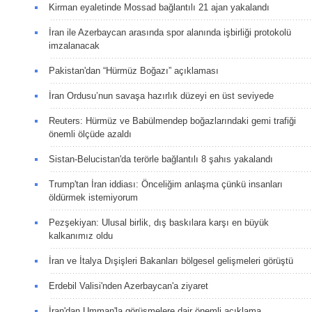
Kirman eyaletinde Mossad bağlantılı 21 ajan yakalandı
İran ile Azerbaycan arasında spor alanında işbirliği protokolü
imzalanacak
Pakistan'dan “Hürmüz Boğazı” açıklaması
İran Ordusu’nun savaşa hazırlık düzeyi en üst seviyede
Reuters: Hürmüz ve Babülmendep boğazlarındaki gemi trafiği
önemli ölçüde azaldı
Sistan-Belucistan'da terörle bağlantılı 8 şahıs yakalandı
Trump'tan İran iddiası: Önceliğim anlaşma çünkü insanları
öldürmek istemiyorum
Pezşekiyan: Ulusal birlik, dış baskılara karşı en büyük
kalkanımız oldu
İran ve İtalya Dışişleri Bakanları bölgesel gelişmeleri görüştü
Erdebil Valisi'nden Azerbaycan'a ziyaret
İran'dan Umman'la görüşmelere dair önemli açıklama