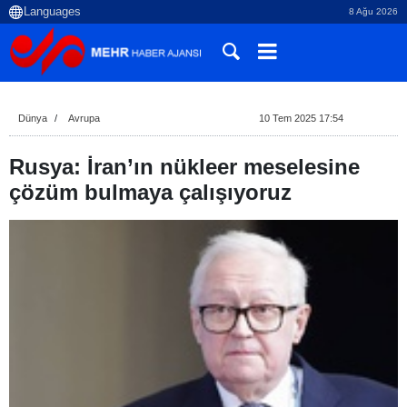
8 Ağu 2026
Dünya
Avrupa
10 Tem 2025 17:54
Rusya: İran’ın nükleer meselesine
çözüm bulmaya çalışıyoruz