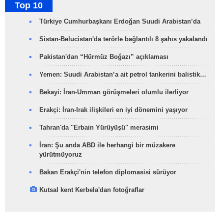
Top 10
Türkiye Cumhurbaşkanı Erdoğan Suudi Arabistan’da
Sistan-Belucistan'da terörle bağlantılı 8 şahıs yakalandı
Pakistan'dan “Hürmüz Boğazı” açıklaması
Yemen: Suudi Arabistan’a ait petrol tankerini balistik…
Bekayi: İran-Umman görüşmeleri olumlu ilerliyor
Erakçi: İran-Irak ilişkileri en iyi dönemini yaşıyor
Tahran'da ''Erbain Yürüyüşü'' merasimi
İran: Şu anda ABD ile herhangi bir müzakere
yürütmüyoruz
Bakan Erakçi'nin telefon diplomasisi sürüyor
Kutsal kent Kerbela'dan fotoğraflar