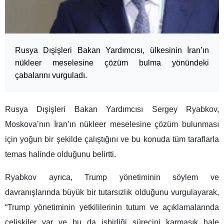
Rusya Dışişleri Bakan Yardımcısı, ülkesinin İran’ın
nükleer meselesine çözüm bulma yönündeki
çabalarını vurguladı.
Rusya Dışişleri Bakan Yardımcısı Sergey Ryabkov,
Moskova’nın İran’ın nükleer meselesine çözüm bulunması
için yoğun bir şekilde çalıştığını ve bu konuda tüm taraflarla
temas halinde olduğunu belirtti.
Ryabkov ayrıca, Trump yönetiminin söylem ve
davranışlarında büyük bir tutarsızlık olduğunu vurgulayarak,
“Trump yönetiminin yetkililerinin tutum ve açıklamalarında
çelişkiler var ve bu da işbirliği sürecini karmaşık hale