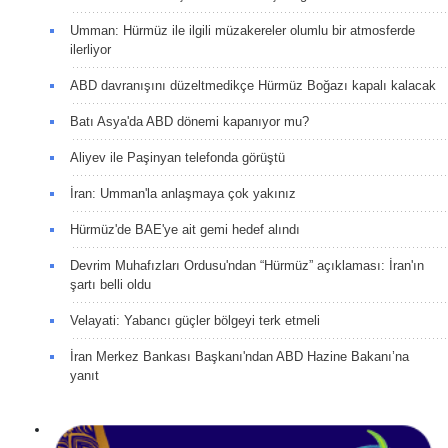
Umman: Hürmüz ile ilgili müzakereler olumlu bir atmosferde
ilerliyor
ABD davranışını düzeltmedikçe Hürmüz Boğazı kapalı kalacak
Batı Asya'da ABD dönemi kapanıyor mu?
Aliyev ile Paşinyan telefonda görüştü
İran: Umman'la anlaşmaya çok yakınız
Hürmüz'de BAE'ye ait gemi hedef alındı
Devrim Muhafızları Ordusu'ndan “Hürmüz” açıklaması: İran'ın
şartı belli oldu
Velayati: Yabancı güçler bölgeyi terk etmeli
İran Merkez Bankası Başkanı'ndan ABD Hazine Bakanı’na
yanıt