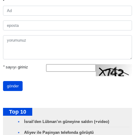
*
sayıyı giriniz
gönder
Top 10
İsrail'den Lübnan’ın güneyine saldırı (+video)
Aliyev ile Paşinyan telefonda görüştü