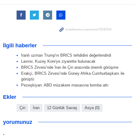
İlgili haberler
İranlı uzman Trump'ın BRICS tehdidini değerlendirdi
Lavrov, Kuzey Kore'ye ziyarette bulunacak
BRICS Zirvesi’nde İran ile Çin arasında önemli görüşme
Erakçi, BRICS Zirvesi’nde Güney Afrika Cumhurbaşkanı ile
görüştü
Pezeşkiyan: ABD müzakere masasına bomba attı
Ekler
Çin
İran
12 Günlük Savaş
Asya (0)
yorumunuz