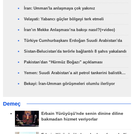
İran: Umman'la anlaşmaya çok yakınız
Velayati: Yabancı güçler bölgeyi terk etmeli
İran’ın Mekke Anlaşması’na bakışı nasıl?(+video)
Türkiye Cumhurbaşkanı Erdoğan Suudi Arabistan’da
Sistan-Belucistan'da terörle bağlantılı 8 şahıs yakalandı
Pakistan'dan “Hürmüz Boğazı” açıklaması
Yemen: Suudi Arabistan’a ait petrol tankerini balistik…
Bekayi: İran-Umman görüşmeleri olumlu ilerliyor
Demeç
Erbain Yürüyüşü'nde senin dinine diline
bakmadan hizmet veriyorlar