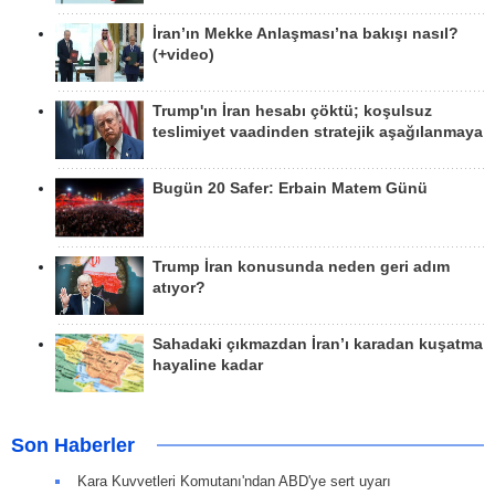
İran’ın Mekke Anlaşması’na bakışı nasıl?
(+video)
Trump'ın İran hesabı çöktü; koşulsuz
teslimiyet vaadinden stratejik aşağılanmaya
Bugün 20 Safer: Erbain Matem Günü
Trump İran konusunda neden geri adım
atıyor?
Sahadaki çıkmazdan İran’ı karadan kuşatma
hayaline kadar
Son Haberler
Kara Kuvvetleri Komutanı'ndan ABD'ye sert uyarı