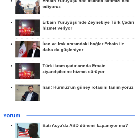
Erbain Yürüyüşü'nde aslında safımızı belli
ediyoruz
Erbain Yürüyüşü'nde Zeynebiye Türk Çadırı
hizmet veriyor
İran ve Irak arasındaki bağlar Erbain ile
daha da güçleniyor
Türk ikram çadırlarında Erbain
ziyaretçilerine hizmet sürüyor
İran: Hürmüz'ün güney rotasını tanımıyoruz
Yorum
Batı Asya'da ABD dönemi kapanıyor mu?