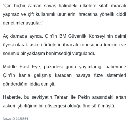
“Çin hiçbir zaman savaş halindeki ülkelere silah ihracatı
yapmaz ve çift kullanımlı ürünlerin ihracatına yönelik ciddi
denetimler uygular.”
Açıklamada ayrıca, Çin’in BM Güvenlik Konseyi’nin daimi
üyesi olarak askeri ürünlerin ihracatı konusunda temkinli ve
sorumlu bir yaklaşım benimsediği vurgulandı.
Middle East Eye, pazartesi günü yayımladığı haberinde
Çin’in İran’a gelişmiş karadan havaya füze sistemleri
gönderdiğini iddia etmişti.
Haberde, bu sevkiyatın Tahran ile Pekin arasındaki artan
askeri işbirliğinin bir göstergesi olduğu öne sürülmüştü.
News ID
1928554