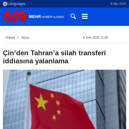
9 Ağu 2026
Dünya
Asya
9 Tem 2025 11:29
Çin’den Tahran’a silah transferi
iddiasına yalanlama