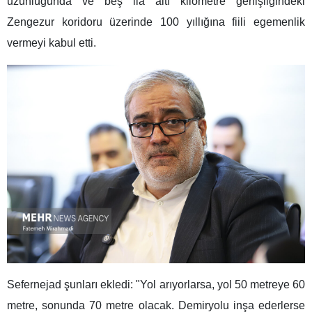
uzunluğunda ve beş ila altı kilometre genişliğindeki
Zengezur koridoru üzerinde 100 yıllığına fiili egemenlik
vermeyi kabul etti.
Sefernejad şunları ekledi: "Yol arıyorlarsa, yol 50 metreye 60
metre, sonunda 70 metre olacak. Demiryolu inşa ederlerse