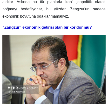
aldılar. Aslında bu tür planlarla İran'ı jeopolitik olarak
boğmayı hedefliyorlar, bu yüzden Zengzur'un sadece
ekonomik boyutuna odaklanmamalıyız.
"Zangzur" ekonomik getirisi olan bir koridor mu?