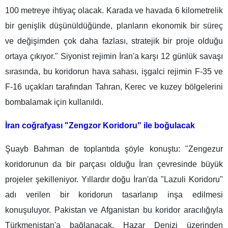
100 metreye ihtiyaç olacak. Karada ve havada 6 kilometrelik
bir genişlik düşünüldüğünde, planların ekonomik bir süreç
ve değişimden çok daha fazlası, stratejik bir proje olduğu
ortaya çıkıyor." Siyonist rejimin İran'a karşı 12 günlük savaşı
sırasında, bu koridorun hava sahası, işgalci rejimin F-35 ve
F-16 uçakları tarafından Tahran, Kerec ve kuzey bölgelerini
bombalamak için kullanıldı.
İran coğrafyası "Zengzor Koridoru" ile boğulacak
Şuayb Bahman de toplantıda şöyle konuştu: "Zengezur
koridorunun da bir parçası olduğu İran çevresinde büyük
projeler şekilleniyor. Yıllardır doğu İran'da "Lazuli Koridoru"
adı verilen bir koridorun tasarlanıp inşa edilmesi
konuşuluyor. Pakistan ve Afganistan bu koridor aracılığıyla
Türkmenistan'a bağlanacak. Hazar Denizi üzerinden