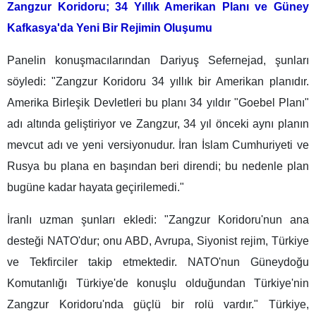
Zangzur Koridoru; 34 Yıllık Amerikan Planı ve Güney
Kafkasya'da Yeni Bir Rejimin Oluşumu
Panelin konuşmacılarından Dariyuş Sefernejad, şunları
söyledi: "Zangzur Koridoru 34 yıllık bir Amerikan planıdır.
Amerika Birleşik Devletleri bu planı 34 yıldır "Goebel Planı"
adı altında geliştiriyor ve Zangzur, 34 yıl önceki aynı planın
mevcut adı ve yeni versiyonudur. İran İslam Cumhuriyeti ve
Rusya bu plana en başından beri direndi; bu nedenle plan
bugüne kadar hayata geçirilemedi."
İranlı uzman şunları ekledi: "Zangzur Koridoru'nun ana
desteği NATO'dur; onu ABD, Avrupa, Siyonist rejim, Türkiye
ve Tekfirciler takip etmektedir. NATO'nun Güneydoğu
Komutanlığı Türkiye'de konuşlu olduğundan Türkiye'nin
Zangzur Koridoru'nda güçlü bir rolü vardır." Türkiye,