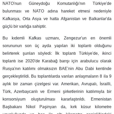
NATO'nun Güneydoğu Komutanlığı'nın Türkiye'de
bulunması ve NATO adına hareket etmesi nedeniyle
Kafkasya, Orta Asya ve hatta Afganistan ve Balkanlar'da
güçlü bir varlığa sahiptir.
Bu kıdemli Kafkas uzmanı, Zengezur'un en önemli
sorununun son üç ayda yapılan iki toplantı olduğunu
belirterek şunları söyledi: İlk toplantı Türkiye'de, ikinci
toplantı ise 2020'de Karabağ barışı için arabulucu olarak
Rusya'nın katılımı olmaksızın BAE'nin Abu Dabi kentinde
gerçekleştirildi. Bu toplantılarda varılan anlaşmaların 8 ila 9
aylık bir zaman çizelgesi var. Amerikan, Avrupalı, İsrailli,
Türk, Azerbaycanlı ve Ermeni şirketlerinin katılımıyla bir
konsorsiyum oluşturulması kararlaştırıldı. Ermenistan
Başbakanı Nikol Paşinyan da, kırk küsur kilometre