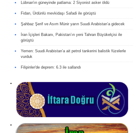
Lübnan'ın güneyinde patlama: 2 Siyonist asker öldü
Fidan, Ürdünlü mevkidaşı Safadi ile görüştü
Şahbaz Şerif ve Asım Münir yarın Suudi Arabistan’a gidecek
İran İçişleri Bakanı, Pakistan’ın yeni Tahran Büyükelçisi ile
görüştü
Yemen: Suudi Arabistan’a ait petrol tankerini balistik füzelerle
vurduk
Filipinler'de deprem: 6.3 ile sallandı