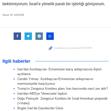
beklemiyorum, İsrail'e yönelik paralı bir işbirliği görüyorum.
News ID
1929299
İlgili haberler
İran’dan Azerbaycan- Ermenistan barış anlaşmasına ilişkin
açıklama
Cevdet Yılmaz: Azerbaycan-Ermenistan anlaşmasını
memnuniyetle karşılıyoruz
Trump'ın Zengezur Koridoru planı İran basınında nasıl yer aldı?
İran'dan ABD'ye 'Venezuela' tepkisi
Doğu Perinçek: Zengezur Koridoru bir İsrail-Amerikan projesidir
(+Video)
Bugün İran’da Gazeteciler Günü