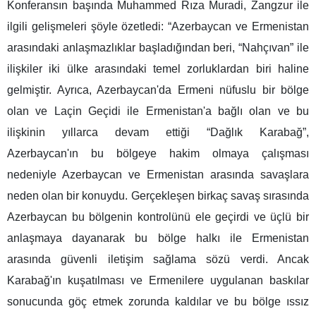
Konferansın başında Muhammed Rıza Muradi, Zangzur ile
ilgili gelişmeleri şöyle özetledi: “Azerbaycan ve Ermenistan
arasındaki anlaşmazlıklar başladığından beri, “Nahçıvan” ile
ilişkiler iki ülke arasındaki temel zorluklardan biri haline
gelmiştir. Ayrıca, Azerbaycan'da Ermeni nüfuslu bir bölge
olan ve Laçin Geçidi ile Ermenistan'a bağlı olan ve bu
ilişkinin yıllarca devam ettiği “Dağlık Karabağ”,
Azerbaycan'ın bu bölgeye hakim olmaya çalışması
nedeniyle Azerbaycan ve Ermenistan arasında savaşlara
neden olan bir konuydu. Gerçekleşen birkaç savaş sırasında
Azerbaycan bu bölgenin kontrolünü ele geçirdi ve üçlü bir
anlaşmaya dayanarak bu bölge halkı ile Ermenistan
arasında güvenli iletişim sağlama sözü verdi. Ancak
Karabağ'ın kuşatılması ve Ermenilere uygulanan baskılar
sonucunda göç etmek zorunda kaldılar ve bu bölge ıssız