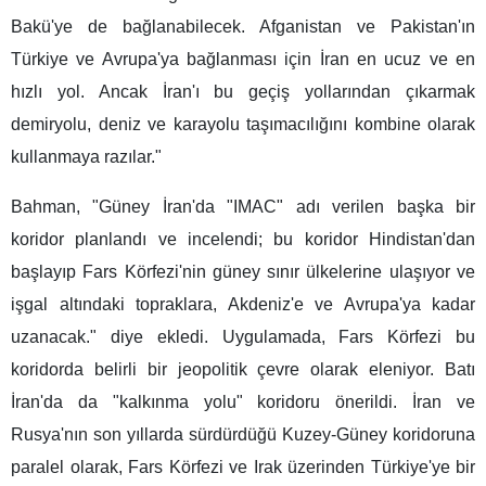
Bakü'ye de bağlanabilecek. Afganistan ve Pakistan'ın
Türkiye ve Avrupa'ya bağlanması için İran en ucuz ve en
hızlı yol. Ancak İran'ı bu geçiş yollarından çıkarmak
demiryolu, deniz ve karayolu taşımacılığını kombine olarak
kullanmaya razılar."
Bahman, "Güney İran'da "IMAC" adı verilen başka bir
koridor planlandı ve incelendi; bu koridor Hindistan'dan
başlayıp Fars Körfezi'nin güney sınır ülkelerine ulaşıyor ve
işgal altındaki topraklara, Akdeniz'e ve Avrupa'ya kadar
uzanacak." diye ekledi. Uygulamada, Fars Körfezi bu
koridorda belirli bir jeopolitik çevre olarak eleniyor. Batı
İran'da da "kalkınma yolu" koridoru önerildi. İran ve
Rusya'nın son yıllarda sürdürdüğü Kuzey-Güney koridoruna
paralel olarak, Fars Körfezi ve Irak üzerinden Türkiye'ye bir