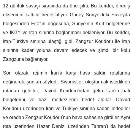
12 günlük savaşı sırasında da öne çıktı. Bu koridor, direniş
ekseninin kalbini hedef alıyor. Güney Suriye'deki Süveyda
bölgesinden Fırat'ın doğusuna, Suriye'nin Kürt bölgelerine
ve IKBY ve İran sınırına bağlanması bekleniyor. Bu koridor,
İran-Türkiye sınırına ulaştığı gibi, Zangzur Koridoru ile İran
sınırına kadar yoluna devam edecek ve şimdi bir kolu
Zangzur'a bağlanıyor.
Son olarak, rejimin İran'a karşı hava saldırı rotalarına
değinerek, şunları söyledi: Siyonistler, oluşturmak istedikleri
rotadan geldiler; Davud Koridoru'ndan gelip İran'ın batı
bölgelerini ve bazı merkezlerini hedef aldılar. Davud
Koridoru üzerinden İran ve Türkiye sınırına kadar ilerlediler
ve oradan Zengzur Koridoru'nun hava sahasına girdiler. Aynı
rota üzerinden Hazar Denizi üzerinden Tahran'ı da hedef