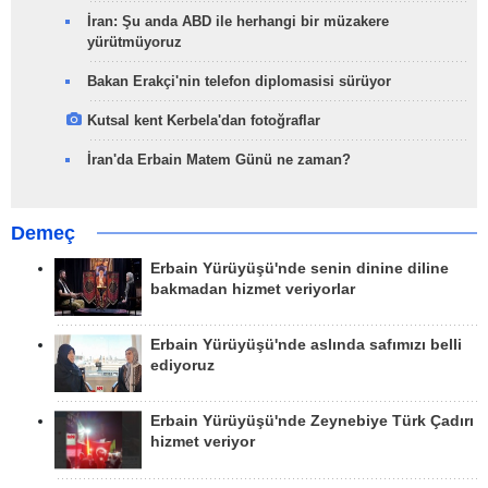
İran: Şu anda ABD ile herhangi bir müzakere
yürütmüyoruz
Bakan Erakçi'nin telefon diplomasisi sürüyor
Kutsal kent Kerbela'dan fotoğraflar
İran'da Erbain Matem Günü ne zaman?
Demeç
Erbain Yürüyüşü'nde senin dinine diline
bakmadan hizmet veriyorlar
Erbain Yürüyüşü'nde aslında safımızı belli
ediyoruz
Erbain Yürüyüşü'nde Zeynebiye Türk Çadırı
hizmet veriyor