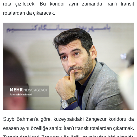
rota çizilecek. Bu koridor aynı zamanda İran'ı transit
rotalardan da çıkaracak.
Şuyb Bahman'a göre, kuzeybatıdaki Zangezur koridoru da
esasen aynı özelliğe sahip: İran'ı transit rotalardan çıkarmak.