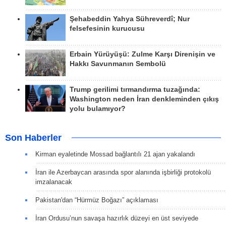
Şehabeddin Yahya Sühreverdî; Nur
felsefesinin kurucusu
Erbain Yürüyüşü: Zulme Karşı Direnişin ve
Hakkı Savunmanın Sembolü
Trump gerilimi tırmandırma tuzağında:
Washington neden İran denkleminden çıkış
yolu bulamıyor?
Son Haberler
Kirman eyaletinde Mossad bağlantılı 21 ajan yakalandı
İran ile Azerbaycan arasında spor alanında işbirliği protokolü
imzalanacak
Pakistan'dan “Hürmüz Boğazı” açıklaması
İran Ordusu’nun savaşa hazırlık düzeyi en üst seviyede