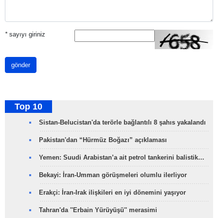
*
sayıyı giriniz
gönder
Top 10
Sistan-Belucistan'da terörle bağlantılı 8 şahıs yakalandı
Pakistan'dan “Hürmüz Boğazı” açıklaması
Yemen: Suudi Arabistan’a ait petrol tankerini balistik…
Bekayi: İran-Umman görüşmeleri olumlu ilerliyor
Erakçi: İran-Irak ilişkileri en iyi dönemini yaşıyor
Tahran'da ''Erbain Yürüyüşü'' merasimi