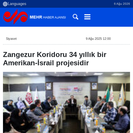
6 Ağu 2026
Siyaset
9 Ağu 2025 12:00
Zangezur Koridoru 34 yıllık bir
Amerikan-İsrail projesidir