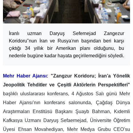
İranlı uzman Daryuş Sefernejad Zangezur
Koridoru"nun İran ve Rusya'nın başından beri karşı
çıktığı 34 yıllık bir Amerikan planı olduğunu, bu
nedenle bugüne kadar hayata geçirilemediğini söyledi.
Mehr Haber Ajansı:
"Zangzur Koridoru; İran’a Yönelik
Jeopolitik Tehditler ve Çeşitli Aktörlerin Perspektifleri"
başlıklı uluslararası konferans, 4 Ağustos Salı günü Mehr
Haber Ajansı’nın konferans salonunda, Çağdaş Dünya
Araştırmaları Enstitüsü Başkanı Şuayb Bahman, Kıdemli
Kafkasya Uzmanı Daryuş Sefaernejad, Üniversite Öğretim
Üyesi Ehsan Movahediyan, Mehr Medya Grubu CEO’su