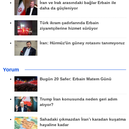
İran ve Irak arasındaki bağlar Erbain ile
daha da güçleniyor
Türk ikram çadırlarında Erbain
ziyaretçilerine hizmet sürüyor
İran: Hürmüz'ün güney rotasını tanımıyoruz
Yorum
Bugün 20 Safer: Erbain Matem Günü
Trump İran konusunda neden geri adım
atıyor?
Sahadaki çıkmazdan İran’ı karadan kuşatma
hayaline kadar