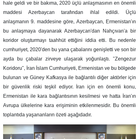
hale geldi ve bir bakıma, 2020 üçlü anlaşmasının en önemli
maddesi Azerbaycan tarafından ihlal edildi. Üçlü
anlaşmanın 9. maddesine göre, Azerbaycan, Ermenistan'ın
bu anlaşmaya dayanarak Azerbaycan'dan Nahçıvan'a bir
koridor oluşturmayı taahhüt ettiğini iddia etti. Bu nedenle
cumhuriyet, 2020'den bu yana çabalarını genişletti ve son bir
ayda bu çabalar zirveye ulaşarak yoğunlaştı. "Zengezur
Koridoru", İran İslam Cumhuriyeti, Ermenistan ve bu bölgede
bulunan ve Güney Kafkasya ile bağlantılı diğer aktörler için
bir güvenlik riski teşkil ediyor. İran için en önemli konu,
Ermenistan ile kara bağlantısının kesilmesi ve hatta İran'ın
Avrupa ülkelerine kara erişiminin etkilenmesidir. Bu önemli
toplantıda yaşananların özeti aşağıdadır.