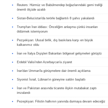
Reuters: Hürmüz ve Babülmendep boğazlarındaki gemi trafiği
önemli ölçüde azaldı
Sistan-Belucistan'da terörle bağlantılı 8 şahıs yakalandı
Trump'tan İran iddiası: Önceliğim anlaşma çünkü insanları
öldürmek istemiyorum
Pezşekiyan: Ulusal birlik, dış baskılara karşı en büyük
kalkanımız oldu
İran ve İtalya Dışişleri Bakanları bölgesel gelişmeleri görüştü
Erdebil Valisi'nden Azerbaycan'a ziyaret
İran'dan Umman'la görüşmelere dair önemli açıklama
Siyonist İsrail, Lübnan'ın güneyine saldırı başlattı
İran ve Pakistan arasında ticarete ilişkin mutabakat zaptı
imzalandı
Pezeşkiyan: Filistin halkının yanında durmaya devam edeceğiz