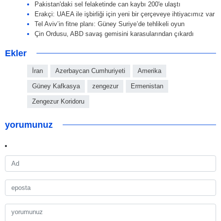
Pakistan'daki sel felaketinde can kaybı 200'e ulaştı
Erakçi: UAEA ile işbirliği için yeni bir çerçeveye ihtiyacımız var
Tel Aviv’in fitne planı: Güney Suriye’de tehlikeli oyun
Çin Ordusu, ABD savaş gemisini karasularından çıkardı
Ekler
İran
Azerbaycan Cumhuriyeti
Amerika
Güney Kafkasya
zengezur
Ermenistan
Zengezur Koridoru
yorumunuz