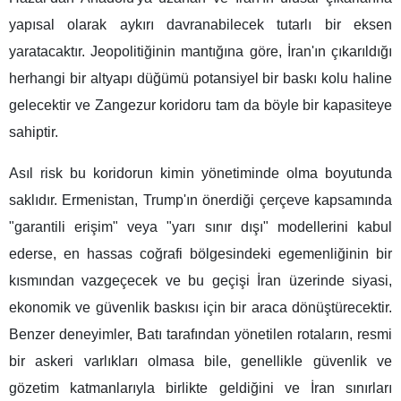
yapısal olarak aykırı davranabilecek tutarlı bir eksen
yaratacaktır. Jeopolitiğinin mantığına göre, İran'ın çıkarıldığı
herhangi bir altyapı düğümü potansiyel bir baskı kolu haline
gelecektir ve Zangezur koridoru tam da böyle bir kapasiteye
sahiptir.
Asıl risk bu koridorun kimin yönetiminde olma boyutunda
saklıdır. Ermenistan, Trump'ın önerdiği çerçeve kapsamında
"garantili erişim" veya "yarı sınır dışı" modellerini kabul
ederse, en hassas coğrafi bölgesindeki egemenliğinin bir
kısmından vazgeçecek ve bu geçişi İran üzerinde siyasi,
ekonomik ve güvenlik baskısı için bir araca dönüştürecektir.
Benzer deneyimler, Batı tarafından yönetilen rotaların, resmi
bir askeri varlıkları olmasa bile, genellikle güvenlik ve
gözetim katmanlarıyla birlikte geldiğini ve İran sınırları