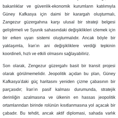
bakanlıklar ve güvenlik-ekonomik kurumların katılımıyla
Güney Kafkasya için daimi bir karargah oluşturmalı,
Zangezur güzergahına karşı ulusal bir strateji belgesi
geliştirmeli ve Syunik sahasındaki değişiklikleri izlemek için
bir erken uyarı sistemi oluşturmalıdır. Ancak böyle bir
yaklaşımla, İran'ın ani değişikliklere verdiği tepkinin
koordineli, hızlı ve etkili olmasını sağlayabiliriz.
Son olarak, Zengezur güzergahı basit bir transit projesi
olarak görülmemelidir. Jeopolitik açıdan bu plan, Güney
Kafkasya'daki güç haritasını yeniden çizme çabasının bir
parçasıdır; İran'ın pasif kalması durumunda, stratejik
derinliğin azalmasına ve ülkenin en hassas jeopolitik
ortamlarından birinde rolünün kısıtlanmasına yol açacak bir
çabadır. Bu tehdit, ancak aktif diplomasi, sahada varlık