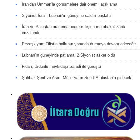
İran'dan Umman'la görüşmelere dair önemli açıklama
Siyonist İsrail, Lübnan'ın güneyine saldırı başlattı
İran ve Pakistan arasında ticarete ilişkin mutabakat zaptı
imzalandı
Pezeşkiyan: Filistin halkının yanında durmaya devam edeceğiz
Lübnan'ın güneyinde patlama: 2 Siyonist asker öldü
Fidan, Ürdünlü mevkidaşı Safadi ile görüştü
Şahbaz Şerif ve Asım Münir yarın Suudi Arabistan’a gidecek