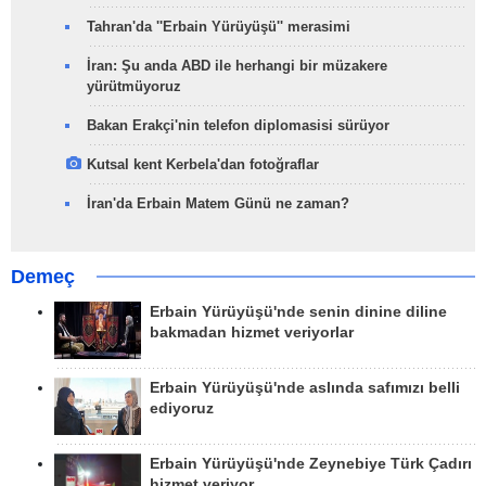
Tahran'da ''Erbain Yürüyüşü'' merasimi
İran: Şu anda ABD ile herhangi bir müzakere
yürütmüyoruz
Bakan Erakçi'nin telefon diplomasisi sürüyor
Kutsal kent Kerbela'dan fotoğraflar
İran'da Erbain Matem Günü ne zaman?
Demeç
Erbain Yürüyüşü'nde senin dinine diline
bakmadan hizmet veriyorlar
Erbain Yürüyüşü'nde aslında safımızı belli
ediyoruz
Erbain Yürüyüşü'nde Zeynebiye Türk Çadırı
hizmet veriyor