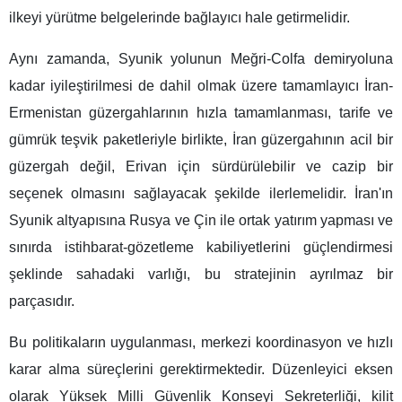
ilkeyi yürütme belgelerinde bağlayıcı hale getirmelidir.
Aynı zamanda, Syunik yolunun Meğri-Colfa demiryoluna
kadar iyileştirilmesi de dahil olmak üzere tamamlayıcı İran-
Ermenistan güzergahlarının hızla tamamlanması, tarife ve
gümrük teşvik paketleriyle birlikte, İran güzergahının acil bir
güzergah değil, Erivan için sürdürülebilir ve cazip bir
seçenek olmasını sağlayacak şekilde ilerlemelidir. İran'ın
Syunik altyapısına Rusya ve Çin ile ortak yatırım yapması ve
sınırda istihbarat-gözetleme kabiliyetlerini güçlendirmesi
şeklinde sahadaki varlığı, bu stratejinin ayrılmaz bir
parçasıdır.
Bu politikaların uygulanması, merkezi koordinasyon ve hızlı
karar alma süreçlerini gerektirmektedir. Düzenleyici eksen
olarak Yüksek Milli Güvenlik Konseyi Sekreterliği, kilit