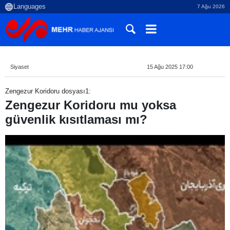
7 Ağu 2026
Siyaset
15 Ağu 2025 17:00
Zengezur Koridoru dosyası1:
Zengezur Koridoru mu yoksa
güvenlik kısıtlaması mı?