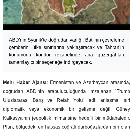
ABD'nin Syunik'te doğrudan varlığı, Batı'nın çevreleme
çemberini ülke sınırlarına yaklaştıracak ve Tahran'ın
konumunu koridor rekabetinde ana güzergâhtan
tamamlayıcı bir seçeneğe indirgeyecek.
Mehr Haber Ajansı:
Ermenistan ve Azerbaycan arasında,
doğrudan ABD'nin arabuluculuğunda imzalanan "Trump
Uluslararası Barış ve Refah Yolu" adlı anlaşma, sırf
diplomatik veya ekonomik bir gelişme değil, Güney
Kafkasya'nın jeopolitik mimarisine hedefli bir müdahaledir.
Plan, bölgedeki en hassas coğrafi darboğazlardan biri olan