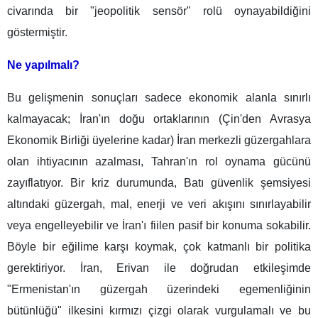
civarında bir "jeopolitik sensör" rolü oynayabildiğini
göstermiştir.
Ne yapılmalı?
Bu gelişmenin sonuçları sadece ekonomik alanla sınırlı
kalmayacak; İran'ın doğu ortaklarının (Çin'den Avrasya
Ekonomik Birliği üyelerine kadar) İran merkezli güzergahlara
olan ihtiyacının azalması, Tahran'ın rol oynama gücünü
zayıflatıyor. Bir kriz durumunda, Batı güvenlik şemsiyesi
altındaki güzergah, mal, enerji ve veri akışını sınırlayabilir
veya engelleyebilir ve İran'ı fiilen pasif bir konuma sokabilir.
Böyle bir eğilime karşı koymak, çok katmanlı bir politika
gerektiriyor. İran, Erivan ile doğrudan etkileşimde
"Ermenistan'ın güzergah üzerindeki egemenliğinin
bütünlüğü" ilkesini kırmızı çizgi olarak vurgulamalı ve bu