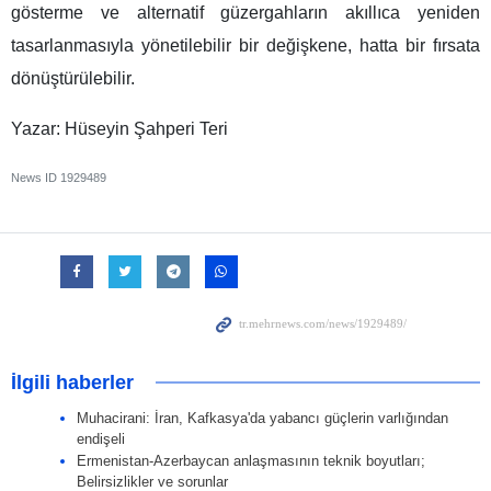
gösterme ve alternatif güzergahların akıllıca yeniden
tasarlanmasıyla yönetilebilir bir değişkene, hatta bir fırsata
dönüştürülebilir.
Yazar: Hüseyin Şahperi Teri
News ID
1929489
İlgili haberler
Muhacirani: İran, Kafkasya'da yabancı güçlerin varlığından
endişeli
Ermenistan-Azerbaycan anlaşmasının teknik boyutları;
Belirsizlikler ve sorunlar