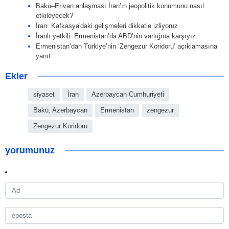
Bakü–Erivan anlaşması İran’ın jeopolitik konumunu nasıl
etkileyecek?
İran: Kafkasya'daki gelişmeleri dikkatle izliyoruz
İranlı yetkili: Ermenistan’da ABD’nin varlığına karşıyız
Ermenistan’dan Türkiye’nin ‘Zengezur Koridoru’ açıklamasına
yanıt
Ekler
siyaset
İran
Azerbaycan Cumhuriyeti
Bakü, Azerbaycan
Ermenistan
zengezur
Zengezur Koridoru
yorumunuz