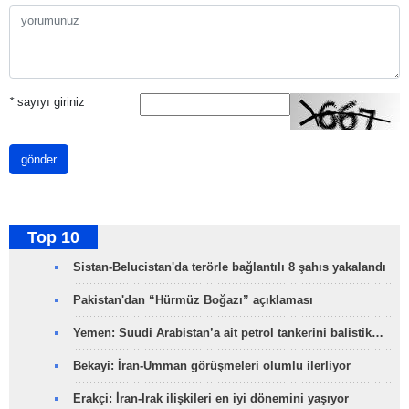
*
sayıyı giriniz
gönder
Top 10
Sistan-Belucistan'da terörle bağlantılı 8 şahıs yakalandı
Pakistan'dan “Hürmüz Boğazı” açıklaması
Yemen: Suudi Arabistan’a ait petrol tankerini balistik…
Bekayi: İran-Umman görüşmeleri olumlu ilerliyor
Erakçi: İran-Irak ilişkileri en iyi dönemini yaşıyor