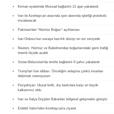
Kirman eyaletinde Mossad bağlantılı 21 ajan yakalandı
İran ile Azerbaycan arasında spor alanında işbirliği protokolü
imzalanacak
Pakistan'dan “Hürmüz Boğazı” açıklaması
İran Ordusu’nun savaşa hazırlık düzeyi en üst seviyede
Reuters: Hürmüz ve Babülmendep boğazlarındaki gemi trafiği
önemli ölçüde azaldı
Sistan-Belucistan'da terörle bağlantılı 8 şahıs yakalandı
Trump'tan İran iddiası: Önceliğim anlaşma çünkü insanları
öldürmek istemiyorum
Pezşekiyan: Ulusal birlik, dış baskılara karşı en büyük
kalkanımız oldu
İran ve İtalya Dışişleri Bakanları bölgesel gelişmeleri görüştü
Erdebil Valisi'nden Azerbaycan'a ziyaret