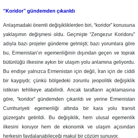
“Koridor” gündemden çıkarıldı
Anlaşmadaki önemli değişikliklerden biri, “koridor” konusuna
yaklaşımın değişmesi oldu. Geçmişte “Zengezur Koridoru”
adıyla bazı projeler gündeme gelmişti; bazı yorumlara göre
bu, Ermenistan’ın egemenliğinin dışından geçen ve toprak
bütünlüğü ilkesine aykırı bir ulaşım yolu anlamına geliyordu.
Bu endişe yalnızca Ermenistan için değil, İran için de ciddi
bir kaygıydı; çünkü bölgedeki zorunlu jeopolitik değişiklik
istikrarı tehlikeye atabilirdi. Ancak tarafların açıklamasına
göre, “koridor” gündemden çıkarıldı ve yerine Ermenistan
Cumhuriyeti egemenliği altında bir kara yolu transit
güzergahı getirildi. Bu değişiklik, hem ulusal egemenlik
ilkesini koruyor hem de ekonomik ve ulaşım açısından
herkesin faydalanabileceği makul bir çözüm sunuyor.