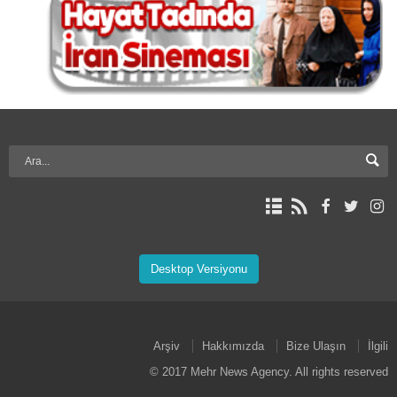
Desktop Versiyonu
Arşiv
Hakkımızda
Bize Ulaşın
İlgili
© 2017 Mehr News Agency. All rights reserved