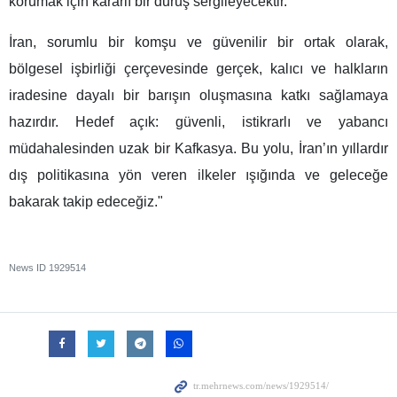
korumak için kararlı bir duruş sergileyecektir.
İran, sorumlu bir komşu ve güvenilir bir ortak olarak,
bölgesel işbirliği çerçevesinde gerçek, kalıcı ve halkların
iradesine dayalı bir barışın oluşmasına katkı sağlamaya
hazırdır. Hedef açık: güvenli, istikrarlı ve yabancı
müdahalesinden uzak bir Kafkasya. Bu yolu, İran’ın yıllardır
dış politikasına yön veren ilkeler ışığında ve geleceğe
bakarak takip edeceğiz."
News ID
1929514