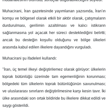
Muhacirani, İran gazetesinde yayımlanan yazısında, İran'ın
komşu ve bölgesel olarak etkili bir aktör olarak, çatışmaların
durdurulması, gerilimin azaltılması ve kalıcı istikrarın
sağlanmasına yol açacak her süreci desteklediğini belirtti;
ancak bu desteğin koşullu olduğunu ve bölge ülkeleri
arasında kabul edilen ilkelere dayandığını vurguladı.
Muhacirani şu ifadeleri kullandı:
"İran, üç temel ilkeyi değiştirilemez olarak görüyor: ülkelerin
toprak bütünlüğü üzerinde tam egemenliğinin korunması;
bölgedeki tüm ülkelerin toprak bütünlüğünün savunulması;
ve uluslararası sınırların değiştirilmesine karşı kesin tavır. İki
ülke arasındaki son ortak bildiride bu ilkelere dikkat edildi ve
saygı gösterildi.