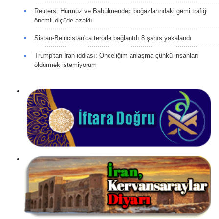
Reuters: Hürmüz ve Babülmendep boğazlarındaki gemi trafiği
önemli ölçüde azaldı
Sistan-Belucistan'da terörle bağlantılı 8 şahıs yakalandı
Trump'tan İran iddiası: Önceliğim anlaşma çünkü insanları
öldürmek istemiyorum