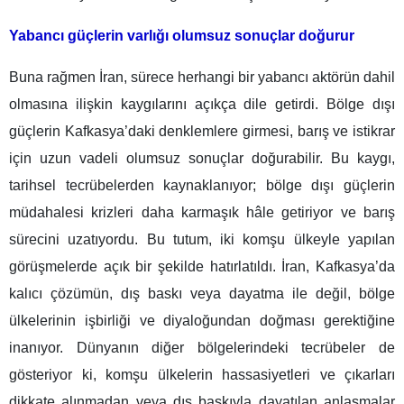
Yabancı güçlerin varlığı olumsuz sonuçlar doğurur
Buna rağmen İran, sürece herhangi bir yabancı aktörün dahil
olmasına ilişkin kaygılarını açıkça dile getirdi. Bölge dışı
güçlerin Kafkasya’daki denklemlere girmesi, barış ve istikrar
için uzun vadeli olumsuz sonuçlar doğurabilir. Bu kaygı,
tarihsel tecrübelerden kaynaklanıyor; bölge dışı güçlerin
müdahalesi krizleri daha karmaşık hâle getiriyor ve barış
sürecini uzatıyordu. Bu tutum, iki komşu ülkeyle yapılan
görüşmelerde açık bir şekilde hatırlatıldı. İran, Kafkasya’da
kalıcı çözümün, dış baskı veya dayatma ile değil, bölge
ülkelerinin işbirliği ve diyaloğundan doğması gerektiğine
inanıyor. Dünyanın diğer bölgelerindeki tecrübeler de
gösteriyor ki, komşu ülkelerin hassasiyetleri ve çıkarları
dikkate alınmadan veya dış baskıyla dayatılan anlaşmalar