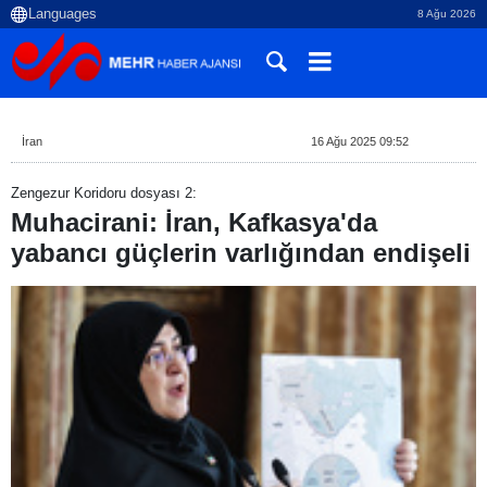
8 Ağu 2026
İran
16 Ağu 2025 09:52
Zengezur Koridoru dosyası 2:
Muhacirani: İran, Kafkasya'da
yabancı güçlerin varlığından endişeli