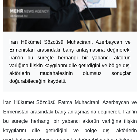
İran Hükümet Sözcüsü Muhacirani, Azerbaycan ve
Ermenistan arasındaki barış anlaşmasına değinerek,
İran’ın bu süreçte herhangi bir yabancı aktörün
varlığına ilişkin kaygılarını dile getirdiğini ve bölge dışı
aktörlerin müdahalesinin olumsuz sonuçlar
doğurabileceğini kaydetti.
İran Hükümet Sözcüsü Fatma Muhacirani, Azerbaycan ve
Ermenistan arasındaki barış anlaşmasına değinerek, İran’ın
bu süreçte herhangi bir yabancı aktörün varlığına ilişkin
kaygılarını dile getirdiğini ve bölge dışı aktörlerin
müdahalesinin olumsuz sonuçlar doğurabileceğini söyledi.