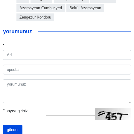
Azerbaycan Cumhuriyeti
Bakü, Azerbaycan
Zengezur Koridoru
yorumunuz
*
sayıyı giriniz
gönder