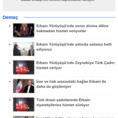
Demeç
Erbain Yürüyüşü'nde senin dinine diline
bakmadan hizmet veriyorlar
Erbain Yürüyüşü'nde aslında safımızı belli
ediyoruz
Erbain Yürüyüşü'nde Zeynebiye Türk Çadırı
hizmet veriyor
İran ve Irak arasındaki bağlar Erbain ile
daha da güçleniyor
Türk ikram çadırlarında Erbain
ziyaretçilerine hizmet sürüyor