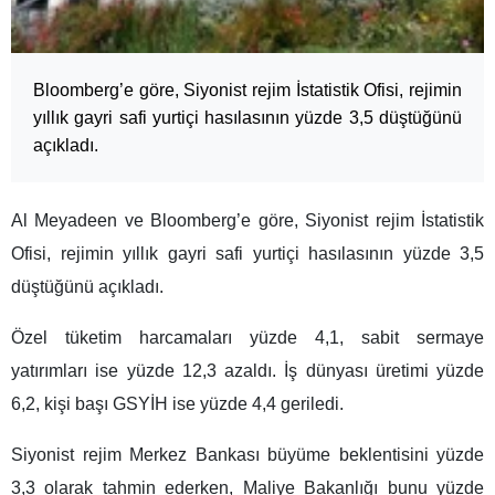
Bloomberg’e göre, Siyonist rejim İstatistik Ofisi, rejimin
yıllık gayri safi yurtiçi hasılasının yüzde 3,5 düştüğünü
açıkladı.
Al Meyadeen ve Bloomberg’e göre, Siyonist rejim İstatistik
Ofisi, rejimin yıllık gayri safi yurtiçi hasılasının yüzde 3,5
düştüğünü açıkladı.
Özel tüketim harcamaları yüzde 4,1, sabit sermaye
yatırımları ise yüzde 12,3 azaldı. İş dünyası üretimi yüzde
6,2, kişi başı GSYİH ise yüzde 4,4 geriledi.
Siyonist rejim Merkez Bankası büyüme beklentisini yüzde
3,3 olarak tahmin ederken, Maliye Bakanlığı bunu yüzde