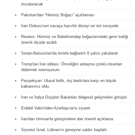
imzalanacak
Pakistan'dan “Hürmüz Boğazı” açıklaması
İran Ordusu’nun savaşa hazırlık düzeyi en üst seviyede
Reuters: Hürmüz ve Babülmendep boğazlarındaki gemi trafiği
önemli ölçüde azaldı
Sistan-Belucistan'da terörle bağlantılı 8 şahıs yakalandı
Trump'tan İran iddiası: Önceliğim anlaşma çünkü insanları
öldürmek istemiyorum
Pezşekiyan: Ulusal birlik, dış baskılara karşı en büyük
kalkanımız oldu
İran ve İtalya Dışişleri Bakanları bölgesel gelişmeleri görüştü
Erdebil Valisi'nden Azerbaycan'a ziyaret
İran'dan Umman'la görüşmelere dair önemli açıklama
Siyonist İsrail, Lübnan'ın güneyine saldırı başlattı