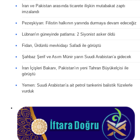
İran ve Pakistan arasında ticarete ilişkin mutabakat zaptı
imzalandı
Pezeşkiyan: Filistin halkının yanında durmaya devam edeceğiz
Lübnan'ın güneyinde patlama: 2 Siyonist asker öldü
Fidan, Ürdünlü mevkidaşı Safadi ile görüştü
Şahbaz Şerif ve Asım Münir yarın Suudi Arabistan’a gidecek
İran İçişleri Bakanı, Pakistan’ın yeni Tahran Büyükelçisi ile
görüştü
Yemen: Suudi Arabistan’a ait petrol tankerini balistik füzelerle
vurduk