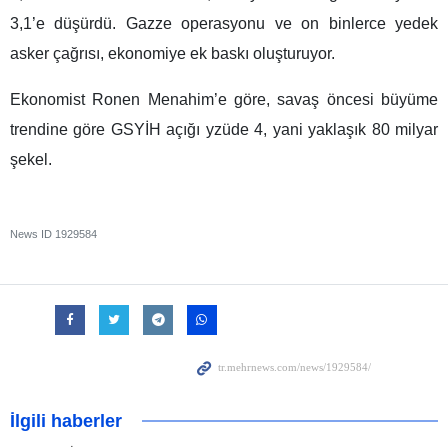
3,1’e düşürdü. Gazze operasyonu ve on binlerce yedek
asker çağrısı, ekonomiye ek baskı oluşturuyor.
Ekonomist Ronen Menahim’e göre, savaş öncesi büyüme
trendine göre GSYİH açığı yzüde 4, yani yaklaşık 80 milyar
şekel.
News ID
1929584
İlgili haberler