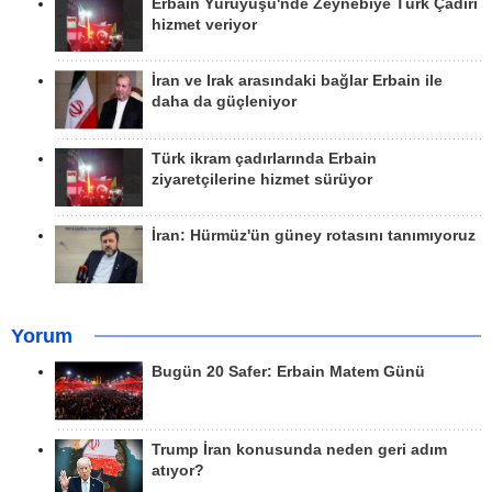
Erbain Yürüyüşü'nde Zeynebiye Türk Çadırı
hizmet veriyor
İran ve Irak arasındaki bağlar Erbain ile
daha da güçleniyor
Türk ikram çadırlarında Erbain
ziyaretçilerine hizmet sürüyor
İran: Hürmüz'ün güney rotasını tanımıyoruz
Yorum
Bugün 20 Safer: Erbain Matem Günü
Trump İran konusunda neden geri adım
atıyor?