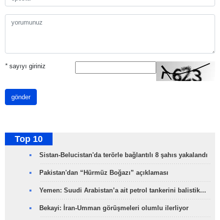
*
sayıyı giriniz
gönder
Top 10
Sistan-Belucistan'da terörle bağlantılı 8 şahıs yakalandı
Pakistan'dan “Hürmüz Boğazı” açıklaması
Yemen: Suudi Arabistan’a ait petrol tankerini balistik…
Bekayi: İran-Umman görüşmeleri olumlu ilerliyor