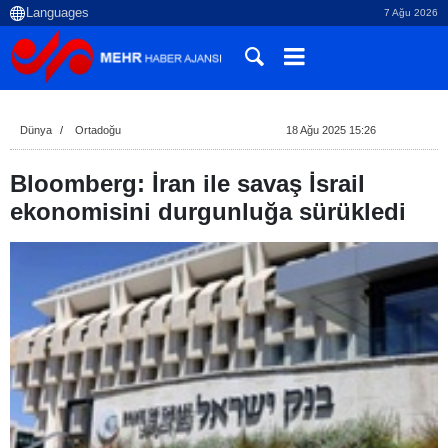
7 Ağu 2026
Dünya
Ortadoğu
18 Ağu 2025 15:26
Bloomberg: İran ile savaş İsrail
ekonomisini durgunluğa sürükledi