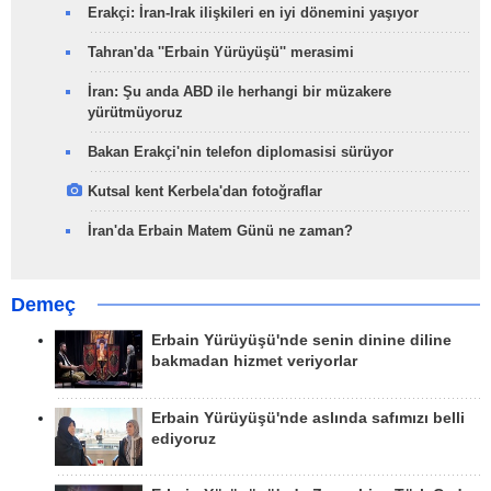
Erakçi: İran-Irak ilişkileri en iyi dönemini yaşıyor
Tahran'da ''Erbain Yürüyüşü'' merasimi
İran: Şu anda ABD ile herhangi bir müzakere
yürütmüyoruz
Bakan Erakçi'nin telefon diplomasisi sürüyor
Kutsal kent Kerbela'dan fotoğraflar
İran'da Erbain Matem Günü ne zaman?
Demeç
Erbain Yürüyüşü'nde senin dinine diline
bakmadan hizmet veriyorlar
Erbain Yürüyüşü'nde aslında safımızı belli
ediyoruz