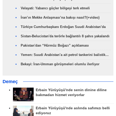
Velayati: Yabancı güçler bölgeyi terk etmeli
İran’ın Mekke Anlaşması’na bakışı nasıl?(+video)
Türkiye Cumhurbaşkanı Erdoğan Suudi Arabistan’da
Sistan-Belucistan'da terörle bağlantılı 8 şahıs yakalandı
Pakistan'dan “Hürmüz Boğazı” açıklaması
Yemen: Suudi Arabistan’a ait petrol tankerini balistik…
Bekayi: İran-Umman görüşmeleri olumlu ilerliyor
Demeç
Erbain Yürüyüşü'nde senin dinine diline
bakmadan hizmet veriyorlar
Erbain Yürüyüşü'nde aslında safımızı belli
ediyoruz