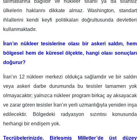
talimatlarına bağlıdır ve nükleer silahlı ya da silahsız
ülkelerin haklarını dikkate almaz. Washington, standart
ihlallerini kendi keyfi politikaları doğrultusunda devletleri
kullanmaktadır.
İran’ın nükleer tesislerine olası bir askeri saldırı, hem
bölgesel hem de küresel ölçekte, hangi olası sonuçları
doğurur?
İran’ın 12 nükleer merkezi oldukça sağlamdır ve bir saldırı
veya askeri darbe durumunda bu tesisler tamamen yok
olmayacaktır; yalnızca nükleer program birkaç ay aksayacak
ve zarar gören tesisler İran’ın yerli uzmanlığıyla yeniden inşa
edilecektir. Bölgedeki radyasyon sızıntısı konusunda
herhangi bir endişem yok.
Tecrübelerinizde, Birleşmiş Milletler’de üst düzey