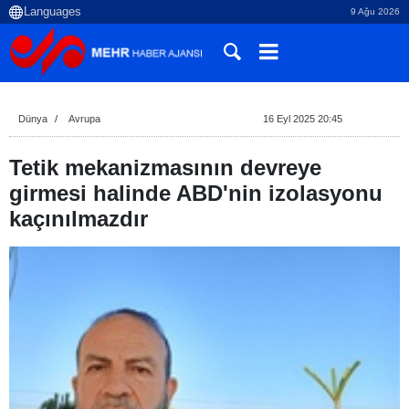
9 Ağu 2026
Dünya
Avrupa
16 Eyl 2025 20:45
Tetik mekanizmasının devreye
girmesi halinde ABD'nin izolasyonu
kaçınılmazdır