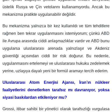
üstelik Rusya ve Çin vetolarını kullanamıyordu. Ancak bu
mekanizma pratikte uygulanabilir değildir.
Bu mekanizma yalnızca bir kez kullanıldı ve tüm tehditlere
rağmen ben tekrar uygulanmasını istemiyorum; çünkü ABD
ile Avrupa arasında ciddi anlaşmazlıklar vardır ve ABD bunu
uygularsa uluslararası arenada yalnızlaşır ve Akdeniz
güvenliği açısından ciddi bir risk doğurur. Bu nedenle,
uygulanmasını ertelemeyi ve uluslararası hukuku zedelemek
yerine, uzlaşıya dayalı yeni bir formül aramayı tercih ederim.
Uluslararası Atom Enerjisi Ajansı, İran’ın nükleer
faaliyetlerini denetlerken tarafsız mı davranıyor, yoksa
siyasi baskılardan etkileniyor mu?
Grossi, itibar sahibi bir yönetici olarak tarafsızlığı vurgulasa