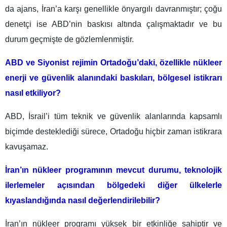
da ajans, İran’a karşı genellikle önyargılı davranmıştır; çoğu
denetçi ise ABD’nin baskısı altında çalışmaktadır ve bu
durum geçmişte de gözlemlenmiştir.
ABD ve Siyonist rejimin Ortadoğu’daki, özellikle nükleer
enerji ve güvenlik alanındaki baskıları, bölgesel istikrarı
nasıl etkiliyor?
ABD, İsrail’i tüm teknik ve güvenlik alanlarında kapsamlı
biçimde desteklediği sürece, Ortadoğu hiçbir zaman istikrara
kavuşamaz.
İran’ın nükleer programının mevcut durumu, teknolojik
ilerlemeler açısından bölgedeki diğer ülkelerle
kıyaslandığında nasıl değerlendirilebilir?
İran’ın nükleer programı yüksek bir etkinliğe sahiptir ve