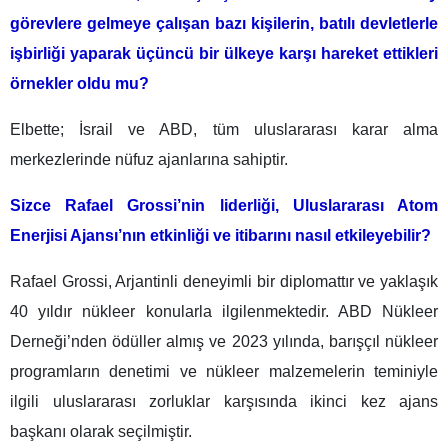
görevlere gelmeye çalışan bazı kişilerin, batılı devletlerle
işbirliği yaparak üçüncü bir ülkeye karşı hareket ettikleri
örnekler oldu mu?
Elbette; İsrail ve ABD, tüm uluslararası karar alma
merkezlerinde nüfuz ajanlarına sahiptir.
Sizce Rafael Grossi’nin liderliği, Uluslararası Atom
Enerjisi Ajansı’nın etkinliği ve itibarını nasıl etkileyebilir?
Rafael Grossi, Arjantinli deneyimli bir diplomattır ve yaklaşık
40 yıldır nükleer konularla ilgilenmektedir. ABD Nükleer
Derneği’nden ödüller almış ve 2023 yılında, barışçıl nükleer
programların denetimi ve nükleer malzemelerin teminiyle
ilgili uluslararası zorluklar karşısında ikinci kez ajans
başkanı olarak seçilmiştir.