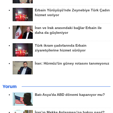
Erbain Yürüyüşü'nde Zeynebiye Türk Çadırı
hizmet veriyor
İran ve Irak arasındaki bağlar Erbain ile
daha da güçleniyor
Türk ikram çadırlarında Erbain
ziyaretçilerine hizmet sürüyor
İran: Hürmüz'ün güney rotasını tanımıyoruz
Yorum
Batı Asya'da ABD dönemi kapanıyor mu?
İran’ın Mekke Anlaşması’na bakışı nasıl?