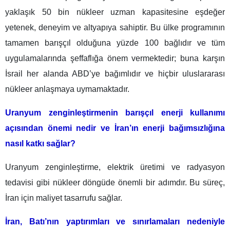
yaklaşık 50 bin nükleer uzman kapasitesine eşdeğer
yetenek, deneyim ve altyapıya sahiptir. Bu ülke programının
tamamen barışçıl olduğuna yüzde 100 bağlıdır ve tüm
uygulamalarında şeffaflığa önem vermektedir; buna karşın
İsrail her alanda ABD’ye bağımlıdır ve hiçbir uluslararası
nükleer anlaşmaya uymamaktadır.
Uranyum zenginleştirmenin barışçıl enerji kullanımı
açısından önemi nedir ve İran’ın enerji bağımsızlığına
nasıl katkı sağlar?
Uranyum zenginleştirme, elektrik üretimi ve radyasyon
tedavisi gibi nükleer döngüde önemli bir adımdır. Bu süreç,
İran için maliyet tasarrufu sağlar.
İran, Batı’nın yaptırımları ve sınırlamaları nedeniyle