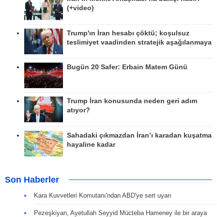
(+video)
Trump'ın İran hesabı çöktü; koşulsuz
teslimiyet vaadinden stratejik aşağılanmaya
Bugün 20 Safer: Erbain Matem Günü
Trump İran konusunda neden geri adım
atıyor?
Sahadaki çıkmazdan İran’ı karadan kuşatma
hayaline kadar
Son Haberler
Kara Kuvvetleri Komutanı'ndan ABD'ye sert uyarı
Pezeşkiyan, Ayetullah Seyyid Mücteba Hameney ile bir araya