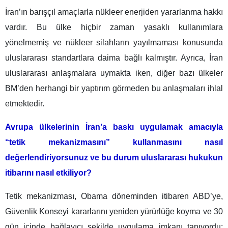
İran’ın barışçıl amaçlarla nükleer enerjiden yararlanma hakkı
vardır. Bu ülke hiçbir zaman yasaklı kullanımlara
yönelmemiş ve nükleer silahların yayılmaması konusunda
uluslararası standartlara daima bağlı kalmıştır. Ayrıca, İran
uluslararası anlaşmalara uymakta iken, diğer bazı ülkeler
BM’den herhangi bir yaptırım görmeden bu anlaşmaları ihlal
etmektedir.
Avrupa ülkelerinin İran’a baskı uygulamak amacıyla
“tetik mekanizmasını” kullanmasını nasıl
değerlendiriyorsunuz ve bu durum uluslararası hukukun
itibarını nasıl etkiliyor?
Tetik mekanizması, Obama döneminden itibaren ABD’ye,
Güvenlik Konseyi kararlarını yeniden yürürlüğe koyma ve 30
gün içinde bağlayıcı şekilde uygulama imkanı tanıyordu;