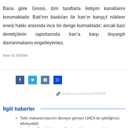
Bana göre Grossi, tüm taraflarla iletişim kanallarını
korumaktadır. Batı’nın baskıları ile İran’ın barışçıl nükleer
enerji hakkı arasında ince bir denge kurmaktadır; ancak bazı
denetçilerin raporlarında İran’a karşı önyargılı
davranmalarını engelleyemez.
News ID
1930386
İlgili haberler
Tetik mekanizmasının devreye girmesi UAEA ile işbirliğimizi
etkileyebilir