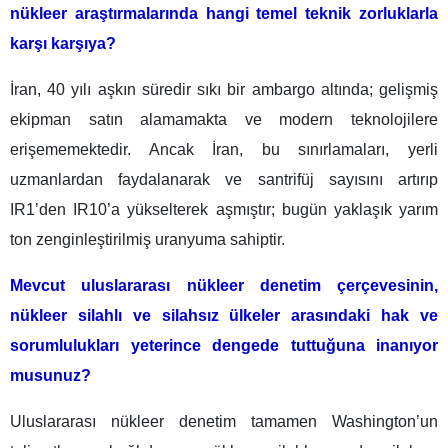
nükleer araştırmalarında hangi temel teknik zorluklarla
karşı karşıya?
İran, 40 yılı aşkın süredir sıkı bir ambargo altında; gelişmiş
ekipman satın alamamakta ve modern teknolojilere
erişememektedir. Ancak İran, bu sınırlamaları, yerli
uzmanlardan faydalanarak ve santrifüj sayısını artırıp
IR1’den IR10’a yükselterek aşmıştır; bugün yaklaşık yarım
ton zenginleştirilmiş uranyuma sahiptir.
Mevcut uluslararası nükleer denetim çerçevesinin,
nükleer silahlı ve silahsız ülkeler arasındaki hak ve
sorumlulukları yeterince dengede tuttuğuna inanıyor
musunuz?
Uluslararası nükleer denetim tamamen Washington’un