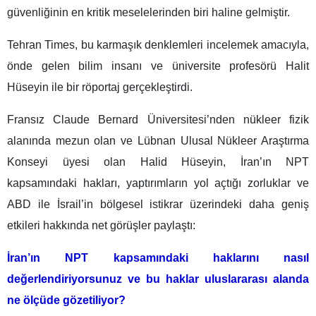
güvenliğinin en kritik meselelerinden biri haline gelmiştir.
Tehran Times, bu karmaşık denklemleri incelemek amacıyla,
önde gelen bilim insanı ve üniversite profesörü Halit
Hüseyin ile bir röportaj gerçekleştirdi.
Fransız Claude Bernard Üniversitesi’nden nükleer fizik
alanında mezun olan ve Lübnan Ulusal Nükleer Araştırma
Konseyi üyesi olan Halid Hüseyin, İran’ın NPT
kapsamındaki hakları, yaptırımların yol açtığı zorluklar ve
ABD ile İsrail’in bölgesel istikrar üzerindeki daha geniş
etkileri hakkında net görüşler paylaştı:
İran’ın NPT kapsamındaki haklarını nasıl
değerlendiriyorsunuz ve bu haklar uluslararası alanda
ne ölçüde gözetiliyor?