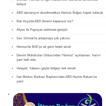
ilerliyor
ABD davranışını düzeltmedikçe Hürmüz Boğazı kapalı kalacak
Batı Asya'da ABD dönemi kapanıyor mu?
Aliyev ile Paşinyan telefonda görüştü
İran: Umman'la anlaşmaya çok yakınız
Hürmüz'de BAE'ye ait gemi hedef alındı
Devrim Muhafızları Ordusu'ndan “Hürmüz” açıklaması: İran'ın
şartı belli oldu
Velayati: Yabancı güçler bölgeyi terk etmeli
İran Merkez Bankası Başkanı'ndan ABD Hazine Bakanı’na
yanıt