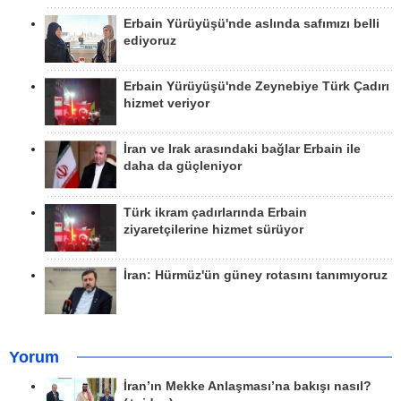
Erbain Yürüyüşü'nde aslında safımızı belli
ediyoruz
Erbain Yürüyüşü'nde Zeynebiye Türk Çadırı
hizmet veriyor
İran ve Irak arasındaki bağlar Erbain ile
daha da güçleniyor
Türk ikram çadırlarında Erbain
ziyaretçilerine hizmet sürüyor
İran: Hürmüz'ün güney rotasını tanımıyoruz
Yorum
İran’ın Mekke Anlaşması’na bakışı nasıl?