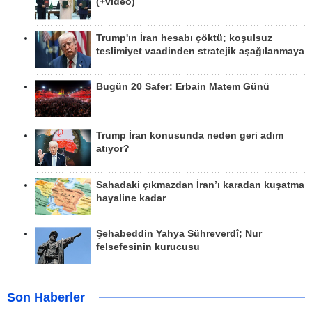
(+video)
Trump'ın İran hesabı çöktü; koşulsuz
teslimiyet vaadinden stratejik aşağılanmaya
Bugün 20 Safer: Erbain Matem Günü
Trump İran konusunda neden geri adım
atıyor?
Sahadaki çıkmazdan İran’ı karadan kuşatma
hayaline kadar
Şehabeddin Yahya Sühreverdî; Nur
felsefesinin kurucusu
Son Haberler