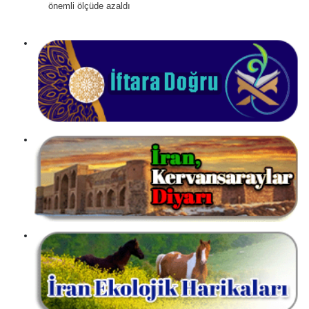
önemli ölçüde azaldı