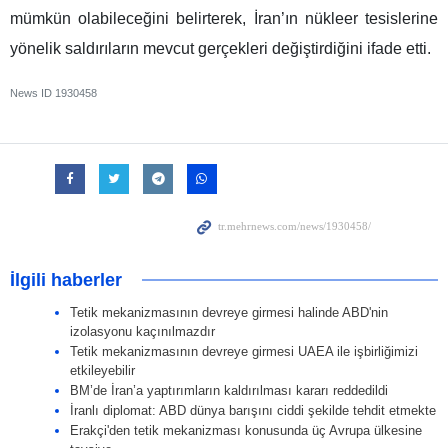
mümkün olabileceğini belirterek, İran’ın nükleer tesislerine
yönelik saldırıların mevcut gerçekleri değiştirdiğini ifade etti.
News ID
1930458
İlgili haberler
Tetik mekanizmasının devreye girmesi halinde ABD'nin
izolasyonu kaçınılmazdır
Tetik mekanizmasının devreye girmesi UAEA ile işbirliğimizi
etkileyebilir
BM’de İran’a yaptırımların kaldırılması kararı reddedildi
İranlı diplomat: ABD dünya barışını ciddi şekilde tehdit etmekte
Erakçi'den tetik mekanizması konusunda üç Avrupa ülkesine