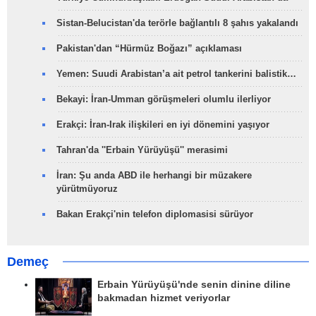
Sistan-Belucistan'da terörle bağlantılı 8 şahıs yakalandı
Pakistan'dan “Hürmüz Boğazı” açıklaması
Yemen: Suudi Arabistan’a ait petrol tankerini balistik…
Bekayi: İran-Umman görüşmeleri olumlu ilerliyor
Erakçi: İran-Irak ilişkileri en iyi dönemini yaşıyor
Tahran'da ''Erbain Yürüyüşü'' merasimi
İran: Şu anda ABD ile herhangi bir müzakere
yürütmüyoruz
Bakan Erakçi'nin telefon diplomasisi sürüyor
Demeç
Erbain Yürüyüşü'nde senin dinine diline
bakmadan hizmet veriyorlar