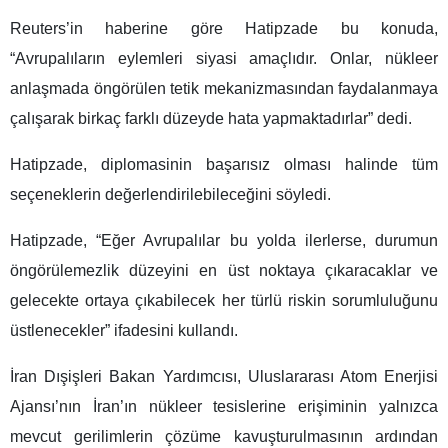
Reuters’in haberine göre Hatipzade bu konuda,
“Avrupalıların eylemleri siyasi amaçlıdır. Onlar, nükleer
anlaşmada öngörülen tetik mekanizmasından faydalanmaya
çalışarak birkaç farklı düzeyde hata yapmaktadırlar” dedi.
Hatipzade, diplomasinin başarısız olması halinde tüm
seçeneklerin değerlendirilebileceğini söyledi.
Hatipzade, “Eğer Avrupalılar bu yolda ilerlerse, durumun
öngörülemezlik düzeyini en üst noktaya çıkaracaklar ve
gelecekte ortaya çıkabilecek her türlü riskin sorumluluğunu
üstlenecekler” ifadesini kullandı.
İran Dışişleri Bakan Yardımcısı, Uluslararası Atom Enerjisi
Ajansı’nın İran’ın nükleer tesislerine erişiminin yalnızca
mevcut gerilimlerin çözüme kavuşturulmasının ardından