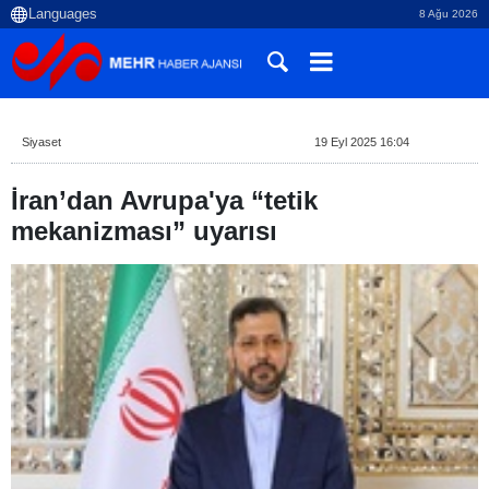
8 Ağu 2026
Siyaset
19 Eyl 2025 16:04
İran’dan Avrupa'ya “tetik
mekanizması” uyarısı