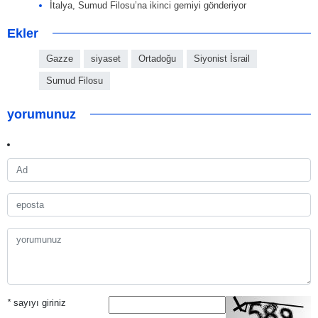
İtalya, Sumud Filosu’na ikinci gemiyi gönderiyor
Ekler
Gazze
siyaset
Ortadoğu
Siyonist İsrail
Sumud Filosu
yorumunuz
*
sayıyı giriniz