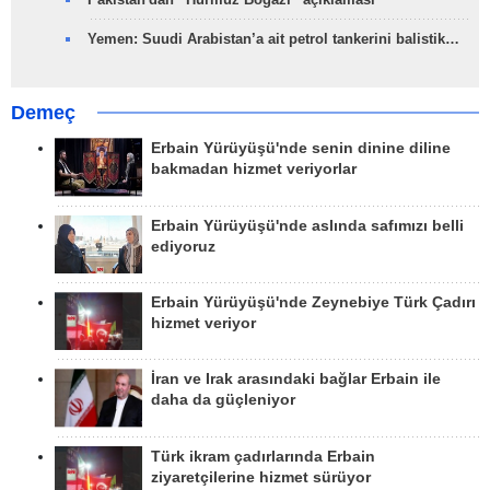
Yemen: Suudi Arabistan’a ait petrol tankerini balistik…
Demeç
Erbain Yürüyüşü'nde senin dinine diline
bakmadan hizmet veriyorlar
Erbain Yürüyüşü'nde aslında safımızı belli
ediyoruz
Erbain Yürüyüşü'nde Zeynebiye Türk Çadırı
hizmet veriyor
İran ve Irak arasındaki bağlar Erbain ile
daha da güçleniyor
Türk ikram çadırlarında Erbain
ziyaretçilerine hizmet sürüyor