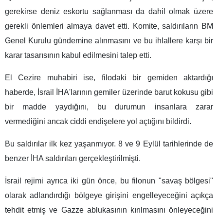
gerekirse deniz eskortu sağlanması da dahil olmak üzere
gerekli önlemleri almaya davet etti. Komite, saldırıların BM
Genel Kurulu gündemine alınmasını ve bu ihlallere karşı bir
karar tasarısının kabul edilmesini talep etti.
El Cezire muhabiri ise, filodaki bir gemiden aktardığı
haberde, İsrail İHA'larının gemiler üzerinde barut kokusu gibi
bir madde yaydığını, bu durumun insanlara zarar
vermediğini ancak ciddi endişelere yol açtığını bildirdi.
Bu saldırılar ilk kez yaşanmıyor. 8 ve 9 Eylül tarihlerinde de
benzer İHA saldırıları gerçekleştirilmişti.
İsrail rejimi ayrıca iki gün önce, bu filonun "savaş bölgesi"
olarak adlandırdığı bölgeye girişini engelleyeceğini açıkça
tehdit etmiş ve Gazze ablukasının kırılmasını önleyeceğini