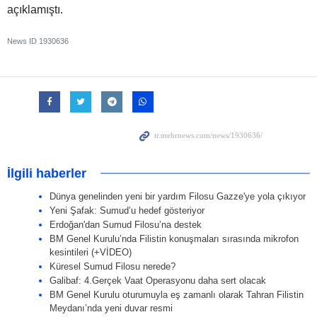
açıklamıştı.
News ID
1930636
İlgili haberler
Dünya genelinden yeni bir yardım Filosu Gazze'ye yola çıkıyor
Yeni Şafak: Sumud’u hedef gösteriyor
Erdoğan'dan Sumud Filosu’na destek
BM Genel Kurulu’nda Filistin konuşmaları sırasında mikrofon
kesintileri (+VİDEO)
Küresel Sumud Filosu nerede?
Galibaf: 4.Gerçek Vaat Operasyonu daha sert olacak
BM Genel Kurulu oturumuyla eş zamanlı olarak Tahran Filistin
Meydanı’nda yeni duvar resmi