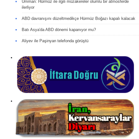
Umman: Hürmüz ile ilgili müzakereler olumlu bir atmosferde
ilerliyor
ABD davranışını düzeltmedikçe Hürmüz Boğazı kapalı kalacak
Batı Asya'da ABD dönemi kapanıyor mu?
Aliyev ile Paşinyan telefonda görüştü