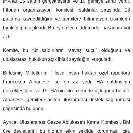
İHA'lar 13 saldırı gerçekleştirdi ve 10 gemiye zarar verdi.
Filonun organizasyon komitesi, saldırılar sırasında 13
patlama kaydedildiğini ve gemilere bilinmeyen cisimlerin
bırakıldığını açıkladı. Bu eylemler, ciddi maddi hasarlara yol
açtı.
Komite, bu tür saldırıların “savaş suçu” olduğunu ve
uluslararası hukukun açık ihlali sayıldığını vurguladı.
Birleşmiş Milletler’in Filistin insan hakları özel raportörü
Francesca Albanese ise en az yedi İHA saldırısının
gerçekleştiğini ve 15 İHA'nın filo üzerinde uçtuğunu belirtti.
Albanese, gemilere acilen uluslararası destek sağlanması
çağrısında bulundu.
Ayrıca, Uluslararası Gazze Ablukasını Kırma Komitesi, BM
üye devletlerini bu filonun etkin şekilde korunması için,