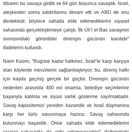
itibaren bu savaşa girdik ve 64 gün boyunca savaştık. İsrail,
ateşkesten sonra saldırılarına devam etti ve ABD de onu
destekledi; böylece sahada elde edemediklerini siyaset
sahasında gerçekleştirmeye çalıştı. İlk Uli’l el-Bas savaşının
sonrasındaki görüntüler direnişin gücünün kanıtıdır”
ifadelerini kullandı.
Naim Kasım, “Bugüne kadar halkımız, İsrail’le karşı karşıya
olan köylerde mevzilerini sağlamlaştırıyor; bu, direniş halkı
için kayda geçmiş gerçek bir güçtür. Direnişin gücünün
nedenleri arasında 400 evi onarma, belediye seçimlerine
başarıyla katılma ve siyasi varlık gösterme sayılmaktadır.
Savaş kapasitemizi yeniden kazandık ve İsrail düşmanına
karşı her türlü savunmaya hazırız. Savaş sahasında
bulunmayı başardık. Onlar sahada elde edemediklerini
siyaset sahasında da elde edemeyecekler” ifadelerinde