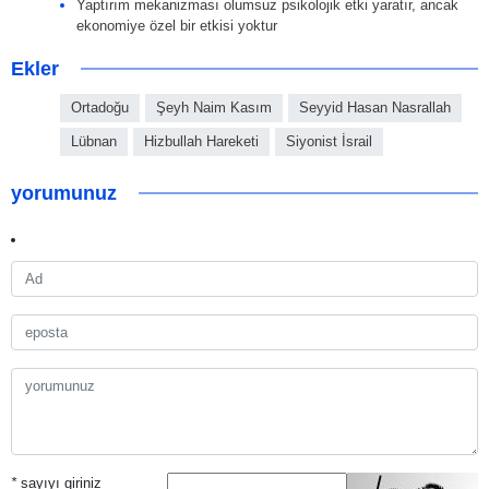
Yaptırım mekanizması olumsuz psikolojik etki yaratır, ancak
ekonomiye özel bir etkisi yoktur
Ekler
Ortadoğu
Şeyh Naim Kasım
Seyyid Hasan Nasrallah
Lübnan
Hizbullah Hareketi
Siyonist İsrail
yorumunuz
*
sayıyı giriniz