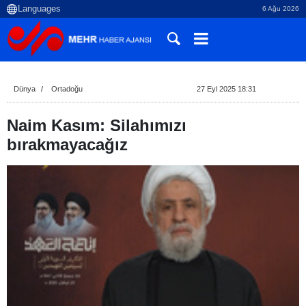
6 Ağu 2026
Dünya
Ortadoğu
27 Eyl 2025 18:31
Naim Kasım: Silahımızı
bırakmayacağız