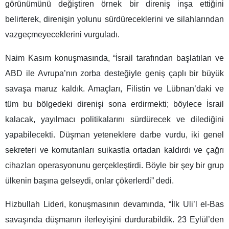
görünümünü değiştiren örnek bir direniş inşa ettiğini
belirterek, direnişin yolunu sürdüreceklerini ve silahlarından
vazgeçmeyeceklerini vurguladı.
Naim Kasım konuşmasında, “İsrail tarafından başlatılan ve
ABD ile Avrupa’nın zorba desteğiyle geniş çaplı bir büyük
savaşa maruz kaldık. Amaçları, Filistin ve Lübnan’daki ve
tüm bu bölgedeki direnişi sona erdirmekti; böylece İsrail
kalacak, yayılmacı politikalarını sürdürecek ve dilediğini
yapabilecekti. Düşman yeteneklere darbe vurdu, iki genel
sekreteri ve komutanları suikastla ortadan kaldırdı ve çağrı
cihazları operasyonunu gerçekleştirdi. Böyle bir şey bir grup
ülkenin başına gelseydi, onlar çökerlerdi” dedi.
Hizbullah Lideri, konuşmasının devamında, “İlk Uli’l el-Bas
savaşında düşmanın ilerleyişini durdurabildik. 23 Eylül’den