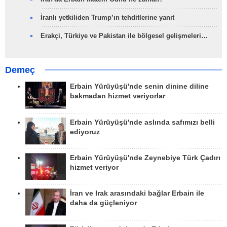
İranlı yetkiliden Trump’ın tehditlerine yanıt
Erakçi, Türkiye ve Pakistan ile bölgesel gelişmeleri…
Demeç
Erbain Yürüyüşü'nde senin dinine diline
bakmadan hizmet veriyorlar
Erbain Yürüyüşü'nde aslında safımızı belli
ediyoruz
Erbain Yürüyüşü'nde Zeynebiye Türk Çadırı
hizmet veriyor
İran ve Irak arasındaki bağlar Erbain ile
daha da güçleniyor