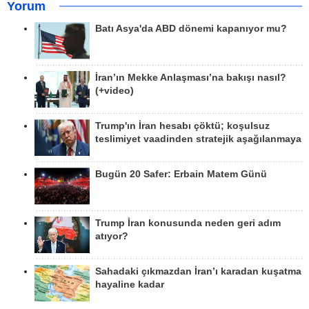
Yorum
Batı Asya'da ABD dönemi kapanıyor mu?
İran’ın Mekke Anlaşması’na bakışı nasıl?
(+video)
Trump'ın İran hesabı çöktü; koşulsuz
teslimiyet vaadinden stratejik aşağılanmaya
Bugün 20 Safer: Erbain Matem Günü
Trump İran konusunda neden geri adım
atıyor?
Sahadaki çıkmazdan İran’ı karadan kuşatma
hayaline kadar