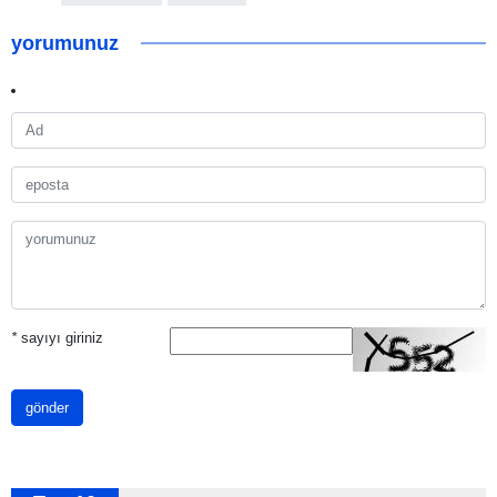
yorumunuz
*
sayıyı giriniz
gönder