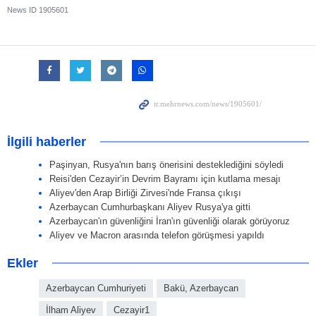
News ID
1905601
İlgili haberler
Paşinyan, Rusya'nın barış önerisini desteklediğini söyledi
Reisi'den Cezayir’in Devrim Bayramı için kutlama mesajı
Aliyev'den Arap Birliği Zirvesi'nde Fransa çıkışı
Azerbaycan Cumhurbaşkanı Aliyev Rusya'ya gitti
Azerbaycan'ın güvenliğini İran'ın güvenliği olarak görüyoruz
Aliyev ve Macron arasında telefon görüşmesi yapıldı
Ekler
Azerbaycan Cumhuriyeti
Bakü, Azerbaycan
İlham Aliyev
Cezayir1