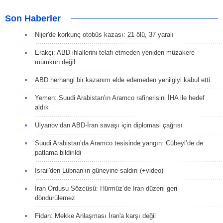
Son Haberler
Nijer'de korkunç otobüs kazası: 21 ölü, 37 yaralı
Erakçi: ABD ihlallerini telafi etmeden yeniden müzakere
mümkün değil
ABD herhangi bir kazanım elde edemeden yenilgiyi kabul etti
Yemen: Suudi Arabistan'ın Aramco rafinerisini İHA ile hedef
aldık
Ulyanov’dan ABD-İran savaşı için diplomasi çağrısı
Suudi Arabistan’da Aramco tesisinde yangın: Cübeyl’de de
patlama bildirildi
İsrail'den Lübnan’ın güneyine saldırı (+video)
İran Ordusu Sözcüsü: Hürmüz’de İran düzeni geri
döndürülemez
Fidan: Mekke Anlaşması İran'a karşı değil