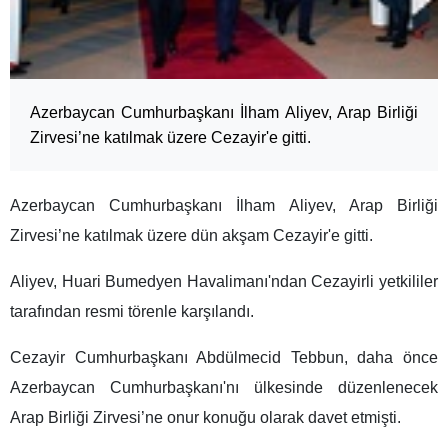
Azerbaycan Cumhurbaşkanı İlham Aliyev, Arap Birliği
Zirvesi’ne katılmak üzere Cezayir'e gitti.
Azerbaycan Cumhurbaşkanı İlham Aliyev, Arap Birliği
Zirvesi’ne katılmak üzere dün akşam Cezayir'e gitti.
Aliyev, Huari Bumedyen Havalimanı'ndan Cezayirli yetkililer
tarafından resmi törenle karşılandı.
Cezayir Cumhurbaşkanı Abdülmecid Tebbun, daha önce
Azerbaycan Cumhurbaşkanı'nı ülkesinde düzenlenecek
Arap Birliği Zirvesi’ne onur konuğu olarak davet etmişti.