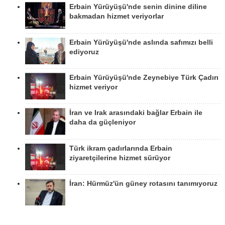
Erbain Yürüyüşü'nde senin dinine diline
bakmadan hizmet veriyorlar
Erbain Yürüyüşü'nde aslında safımızı belli
ediyoruz
Erbain Yürüyüşü'nde Zeynebiye Türk Çadırı
hizmet veriyor
İran ve Irak arasındaki bağlar Erbain ile
daha da güçleniyor
Türk ikram çadırlarında Erbain
ziyaretçilerine hizmet sürüyor
İran: Hürmüz'ün güney rotasını tanımıyoruz