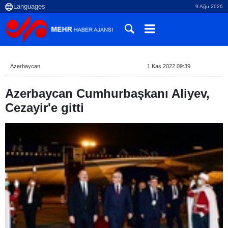
9 Ağu 2026
Azerbaycan
1 Kas 2022 09:39
Azerbaycan Cumhurbaşkanı Aliyev,
Cezayir'e gitti