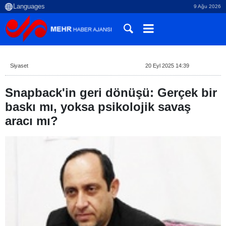
9 Ağu 2026
Siyaset
20 Eyl 2025 14:39
Snapback'in geri dönüşü: Gerçek bir
baskı mı, yoksa psikolojik savaş
aracı mı?