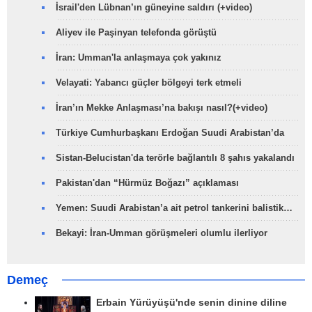
İsrail'den Lübnan’ın güneyine saldırı (+video)
Aliyev ile Paşinyan telefonda görüştü
İran: Umman'la anlaşmaya çok yakınız
Velayati: Yabancı güçler bölgeyi terk etmeli
İran’ın Mekke Anlaşması’na bakışı nasıl?(+video)
Türkiye Cumhurbaşkanı Erdoğan Suudi Arabistan’da
Sistan-Belucistan'da terörle bağlantılı 8 şahıs yakalandı
Pakistan'dan “Hürmüz Boğazı” açıklaması
Yemen: Suudi Arabistan’a ait petrol tankerini balistik…
Bekayi: İran-Umman görüşmeleri olumlu ilerliyor
Demeç
Erbain Yürüyüşü'nde senin dinine diline