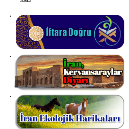
abluka