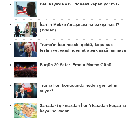
Batı Asya'da ABD dönemi kapanıyor mu?
İran’ın Mekke Anlaşması’na bakışı nasıl?
(+video)
Trump'ın İran hesabı çöktü; koşulsuz
teslimiyet vaadinden stratejik aşağılanmaya
Bugün 20 Safer: Erbain Matem Günü
Trump İran konusunda neden geri adım
atıyor?
Sahadaki çıkmazdan İran’ı karadan kuşatma
hayaline kadar