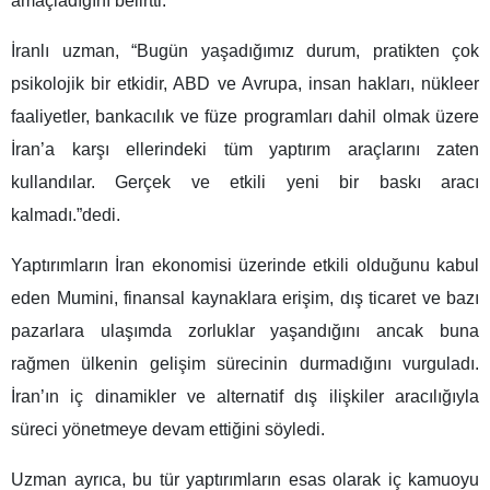
amaçladığını belirtti.
İranlı uzman, “Bugün yaşadığımız durum, pratikten çok
psikolojik bir etkidir, ABD ve Avrupa, insan hakları, nükleer
faaliyetler, bankacılık ve füze programları dahil olmak üzere
İran’a karşı ellerindeki tüm yaptırım araçlarını zaten
kullandılar. Gerçek ve etkili yeni bir baskı aracı
kalmadı.”dedi.
Yaptırımların İran ekonomisi üzerinde etkili olduğunu kabul
eden Mumini, finansal kaynaklara erişim, dış ticaret ve bazı
pazarlara ulaşımda zorluklar yaşandığını ancak buna
rağmen ülkenin gelişim sürecinin durmadığını vurguladı.
İran’ın iç dinamikler ve alternatif dış ilişkiler aracılığıyla
süreci yönetmeye devam ettiğini söyledi.
Uzman ayrıca, bu tür yaptırımların esas olarak iç kamuoyu