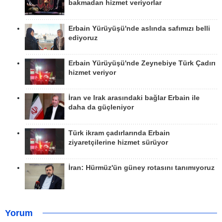
bakmadan hizmet veriyorlar
Erbain Yürüyüşü'nde aslında safımızı belli
ediyoruz
Erbain Yürüyüşü'nde Zeynebiye Türk Çadırı
hizmet veriyor
İran ve Irak arasındaki bağlar Erbain ile
daha da güçleniyor
Türk ikram çadırlarında Erbain
ziyaretçilerine hizmet sürüyor
İran: Hürmüz'ün güney rotasını tanımıyoruz
Yorum