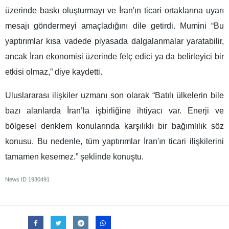
üzerinde baskı oluşturmayı ve İran'ın ticari ortaklarına uyarı
mesajı göndermeyi amaçladığını dile getirdi. Mumini “Bu
yaptırımlar kısa vadede piyasada dalgalanmalar yaratabilir,
ancak İran ekonomisi üzerinde felç edici ya da belirleyici bir
etkisi olmaz,” diye kaydetti.
Uluslararası ilişkiler uzmanı son olarak “Batılı ülkelerin bile
bazı alanlarda İran’la işbirliğine ihtiyacı var. Enerji ve
bölgesel denklem konularında karşılıklı bir bağımlılık söz
konusu. Bu nedenle, tüm yaptırımlar İran'ın ticari ilişkilerini
tamamen kesemez.” şeklinde konuştu.
News ID
1930491