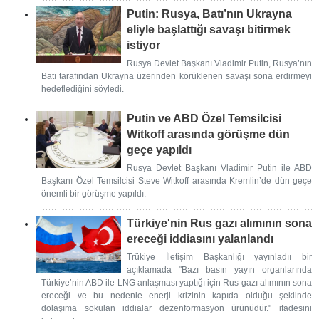
Putin: Rusya, Batı’nın Ukrayna
eliyle başlattığı savaşı bitirmek
istiyor
Rusya Devlet Başkanı Vladimir Putin, Rusya’nın
Batı tarafından Ukrayna üzerinden körüklenen savaşı sona erdirmeyi
hedeflediğini söyledi.
Putin ve ABD Özel Temsilcisi
Witkoff arasında görüşme dün
geçe yapıldı
Rusya Devlet Başkanı Vladimir Putin ile ABD
Başkanı Özel Temsilcisi Steve Witkoff arasında Kremlin’de dün geçe
önemli bir görüşme yapıldı.
Türkiye'nin Rus gazı alımının sona
ereceği iddiasını yalanlandı
Trükiye İletişim Başkanlığı yayınladıı bir
açıklamada "Bazı basın yayın organlarında
Türkiye’nin ABD ile LNG anlaşması yaptığı için Rus gazı alımının sona
ereceği ve bu nedenle enerji krizinin kapıda olduğu şeklinde
dolaşıma sokulan iddialar dezenformasyon ürünüdür." ifadesini