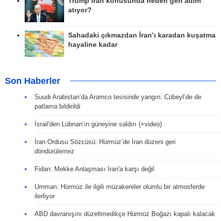
Trump İran konusunda neden geri adım
atıyor?
Sahadaki çıkmazdan İran’ı karadan kuşatma
hayaline kadar
Son Haberler
Suudi Arabistan’da Aramco tesisinde yangın: Cübeyl’de de
patlama bildirildi
İsrail'den Lübnan’ın güneyine saldırı (+video)
İran Ordusu Sözcüsü: Hürmüz’de İran düzeni geri
döndürülemez
Fidan: Mekke Anlaşması İran'a karşı değil
Umman: Hürmüz ile ilgili müzakereler olumlu bir atmosferde
ilerliyor
ABD davranışını düzeltmedikçe Hürmüz Boğazı kapalı kalacak