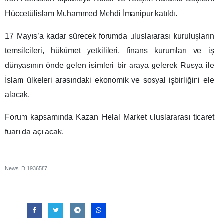
Hüccetülislam Muhammed Mehdi İmanipur katıldı.
17 Mayıs’a kadar sürecek forumda uluslararası kuruluşların
temsilcileri, hükümet yetkilileri, finans kurumları ve iş
dünyasının önde gelen isimleri bir araya gelerek Rusya ile
İslam ülkeleri arasındaki ekonomik ve sosyal işbirliğini ele
alacak.
Forum kapsamında Kazan Helal Market uluslararası ticaret
fuarı da açılacak.
News ID
1936587