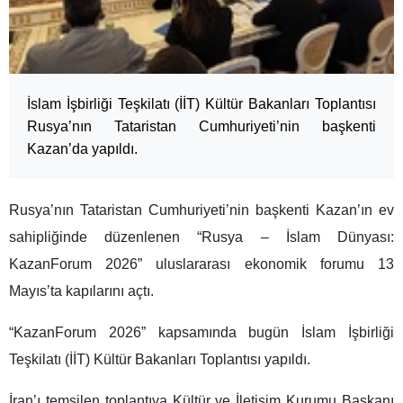
İslam İşbirliği Teşkilatı (İİT) Kültür Bakanları Toplantısı
Rusya’nın Tataristan Cumhuriyeti’nin başkenti
Kazan’da yapıldı.
Rusya’nın Tataristan Cumhuriyeti’nin başkenti Kazan’ın ev
sahipliğinde düzenlenen “Rusya – İslam Dünyası:
KazanForum 2026” uluslararası ekonomik forumu 13
Mayıs’ta kapılarını açtı.
“KazanForum 2026” kapsamında bugün İslam İşbirliği
Teşkilatı (İİT) Kültür Bakanları Toplantısı yapıldı.
İran’ı temsilen toplantıya Kültür ve İletişim Kurumu Başkanı