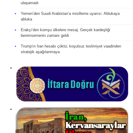
ulaşamadı
Yemen’den Suudi Arabistan’a misilleme uyarısı: Ablukaya
abluka
Erakçi’den komşu ülkelere mesaj: Gerçek kardeşliği
benimsemenin zamanı geldi
Trump'ın İran hesabı çöktü; koşulsuz teslimiyet vaadinden
stratejik aşağılanmaya