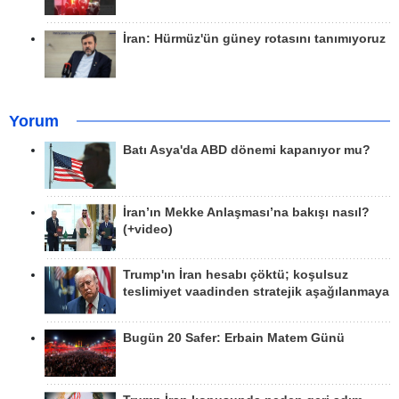
İran: Hürmüz'ün güney rotasını tanımıyoruz
Yorum
Batı Asya'da ABD dönemi kapanıyor mu?
İran’ın Mekke Anlaşması’na bakışı nasıl?
(+video)
Trump'ın İran hesabı çöktü; koşulsuz
teslimiyet vaadinden stratejik aşağılanmaya
Bugün 20 Safer: Erbain Matem Günü