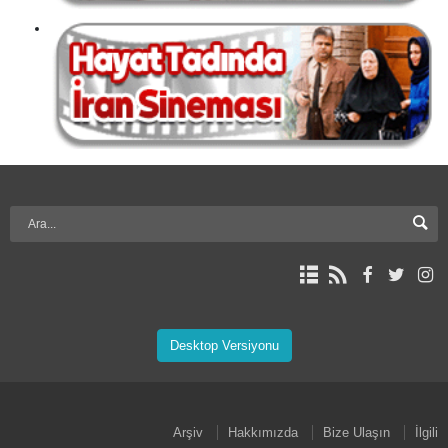
Desktop Versiyonu
Arşiv
Hakkımızda
Bize Ulaşın
İlgili