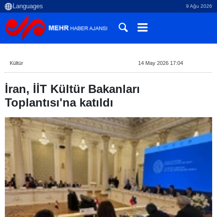
9 Ağu 2026
Kültür
14 May 2026 17:04
İran, İİT Kültür Bakanları
Toplantısı'na katıldı