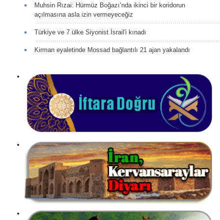
Muhsin Rızai: Hürmüz Boğazı’nda ikinci bir koridorun
açılmasına asla izin vermeyeceğiz
Türkiye ve 7 ülke Siyonist İsrail'i kınadı
Kirman eyaletinde Mossad bağlantılı 21 ajan yakalandı