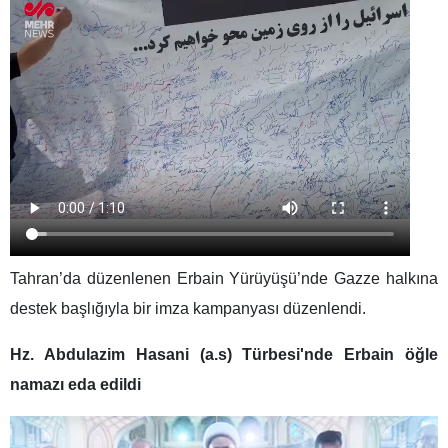
Tahran’da düzenlenen Erbain Yürüyüşü’nde Gazze halkına
destek başlığıyla bir imza kampanyası düzenlendi.
Hz. Abdulazim Hasani (a.s) Türbesi'nde Erbain öğle
namazı eda edildi