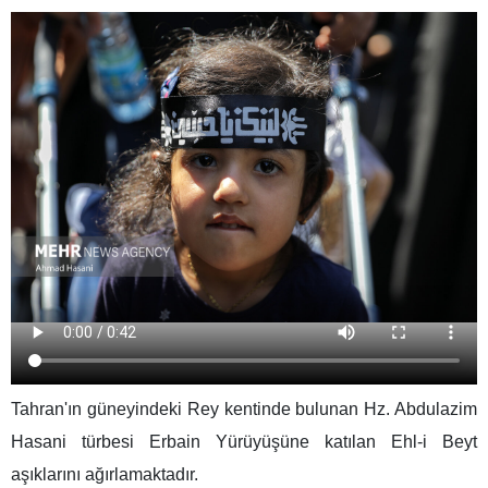
Tahran'ın güneyindeki Rey kentinde bulunan Hz. Abdulazim
Hasani türbesi Erbain Yürüyüşüne katılan Ehl-i Beyt
aşıklarını ağırlamaktadır.