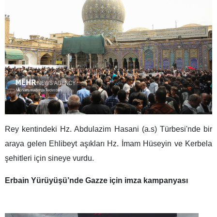
Rey kentindeki Hz. Abdulazim Hasani (a.s) Türbesi'nde bir
araya gelen Ehlibeyt aşıkları Hz. İmam Hüseyin ve Kerbela
şehitleri için sineye vurdu.
Erbain Yürüyüşü’nde Gazze için imza kampanyası