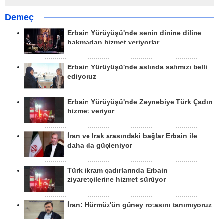
Demeç
Erbain Yürüyüşü'nde senin dinine diline
bakmadan hizmet veriyorlar
Erbain Yürüyüşü'nde aslında safımızı belli
ediyoruz
Erbain Yürüyüşü'nde Zeynebiye Türk Çadırı
hizmet veriyor
İran ve Irak arasındaki bağlar Erbain ile
daha da güçleniyor
Türk ikram çadırlarında Erbain
ziyaretçilerine hizmet sürüyor
İran: Hürmüz'ün güney rotasını tanımıyoruz