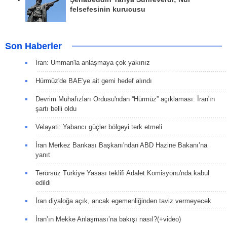
felsefesinin kurucusu
Son Haberler
İran: Umman'la anlaşmaya çok yakınız
Hürmüz'de BAE'ye ait gemi hedef alındı
Devrim Muhafızları Ordusu'ndan “Hürmüz” açıklaması: İran'ın
şartı belli oldu
Velayati: Yabancı güçler bölgeyi terk etmeli
İran Merkez Bankası Başkanı'ndan ABD Hazine Bakanı’na
yanıt
Terörsüz Türkiye Yasası teklifi Adalet Komisyonu'nda kabul
edildi
İran diyaloğa açık, ancak egemenliğinden taviz vermeyecek
İran’ın Mekke Anlaşması’na bakışı nasıl?(+video)