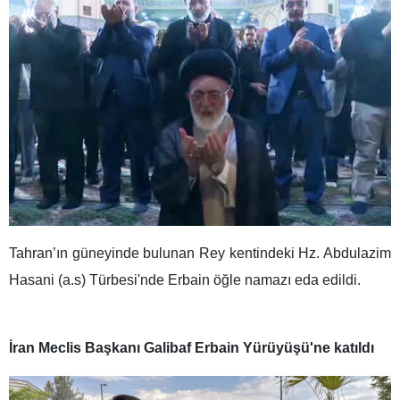
Tahran’ın güneyinde bulunan Rey kentindeki Hz. Abdulazim
Hasani (a.s) Türbesi'nde Erbain öğle namazı eda edildi.
İran Meclis Başkanı Galibaf Erbain Yürüyüşü'ne katıldı