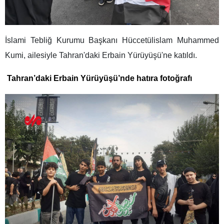
İslami Tebliğ Kurumu Başkanı Hüccetülislam Muhammed
Kumi, ailesiyle Tahran'daki Erbain Yürüyüşü'ne katıldı.
Tahran’daki Erbain Yürüyüşü’nde hatıra fotoğrafı