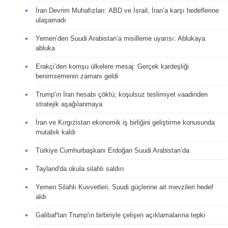
İran Devrim Muhafızları: ABD ve İsrail, İran’a karşı hedeflerine
ulaşamadı
Yemen’den Suudi Arabistan’a misilleme uyarısı: Ablukaya
abluka
Erakçi’den komşu ülkelere mesaj: Gerçek kardeşliği
benimsemenin zamanı geldi
Trump'ın İran hesabı çöktü; koşulsuz teslimiyet vaadinden
stratejik aşağılanmaya
İran ve Kırgızistan ekonomik iş birliğini geliştirme konusunda
mutabık kaldı
Türkiye Cumhurbaşkanı Erdoğan Suudi Arabistan’da
Tayland'da okula silahlı saldırı
Yemen Silahlı Kuvvetleri, Suudi güçlerine ait mevzileri hedef
aldı
Galibaf'tan Trump'ın birbiriyle çelişen açıklamalarına tepki