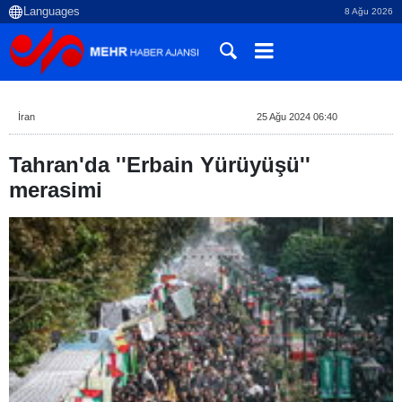
8 Ağu 2026
İran
25 Ağu 2024 06:40
Tahran'da ''Erbain Yürüyüşü''
merasimi