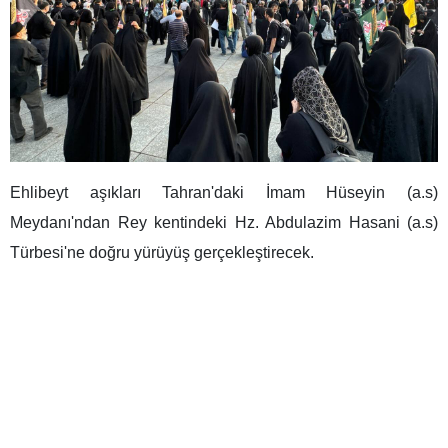
Ehlibeyt aşıkları Tahran'daki İmam Hüseyin (a.s)
Meydanı'ndan Rey kentindeki Hz. Abdulazim Hasani (a.s)
Türbesi'ne doğru yürüyüş gerçekleştirecek.