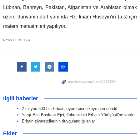
Lübnan, Bahreyn, Pakistan, Afganistan ve Arabistan olmak
üzere dünyanın dört yanında Hz. İmam Hüseyin'in (a.s) için
matem merasimleri yapılıyor.
News ID
1919584
İlgili haberler
2 milyon 500 bin Erbain ziyaretçisi ülkeye geri döndü
Yargı Erki Başkanı Ejei, Tahran'daki Erbain Yürüyüşü'ne katıldı
Erbain ziyaretçilerinin duygulandığı anlar
Ekler