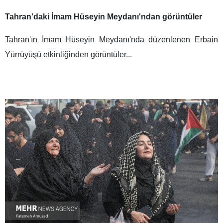
Tahran'daki İmam Hüseyin Meydanı'ndan görüntüler
Tahran'ın İmam Hüseyin Meydanı'nda düzenlenen Erbain
Yürrüyüşü etkinliğinden görüntüler...