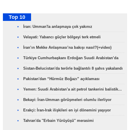
Top 10
İran: Umman'la anlaşmaya çok yakınız
Velayati: Yabancı güçler bölgeyi terk etmeli
İran’ın Mekke Anlaşması’na bakışı nasıl?(+video)
Türkiye Cumhurbaşkanı Erdoğan Suudi Arabistan’da
Sistan-Belucistan'da terörle bağlantılı 8 şahıs yakalandı
Pakistan'dan “Hürmüz Boğazı” açıklaması
Yemen: Suudi Arabistan’a ait petrol tankerini balistik…
Bekayi: İran-Umman görüşmeleri olumlu ilerliyor
Erakçi: İran-Irak ilişkileri en iyi dönemini yaşıyor
Tahran'da ''Erbain Yürüyüşü'' merasimi