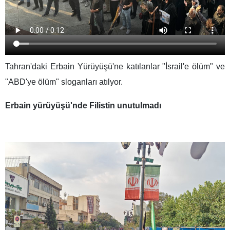
Tahran'daki Erbain Yürüyüşü'ne katılanlar "İsrail'e ölüm" ve
"ABD'ye ölüm" sloganları atılyor.
Erbain yürüyüşü'nde Filistin unutulmadı