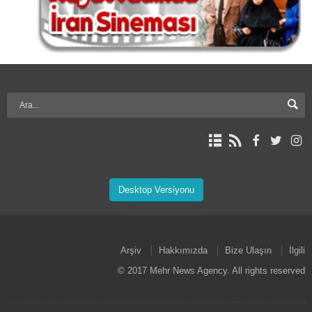
Desktop Versiyonu
Arşiv
Hakkımızda
Bize Ulaşın
İlgili
© 2017 Mehr News Agency. All rights reserved