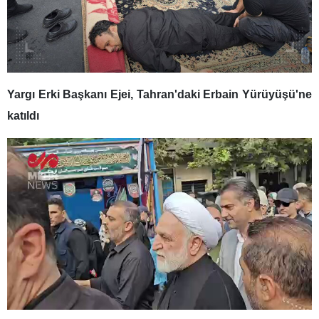
Yargı Erki Başkanı Ejei, Tahran'daki Erbain Yürüyüşü'ne
katıldı