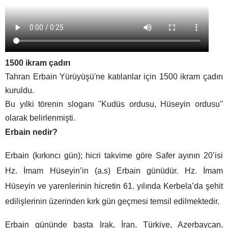
1500 ikram çadırı
Tahran Erbain Yürüyüşü'ne katılanlar için 1500 ikram çadırı
kuruldu.
Bu yılki törenin sloganı ''Kudüs ordusu, Hüseyin ordusu''
olarak belirlenmişti.
Erbain nedir?
Erbain (kırkıncı gün); hicri takvime göre Safer ayının 20’isi
Hz. İmam Hüseyin’in (a.s) Erbain günüdür. Hz. İmam
Hüseyin ve yarenlerinin hicretin 61. yılında Kerbela’da şehit
edilişlerinin üzerinden kırk gün geçmesi temsil edilmektedir.
Erbain gününde başta Irak, İran, Türkiye, Azerbaycan,