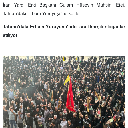
İran Yargı Erki Başkanı Gulam Hüseyin Muhsini Ejei,
Tahran'daki Erbain Yürüyüşü'ne katıldı.
Tahran'daki Erbain Yürüyüşü'nde İsrail karşıtı sloganlar
atılıyor