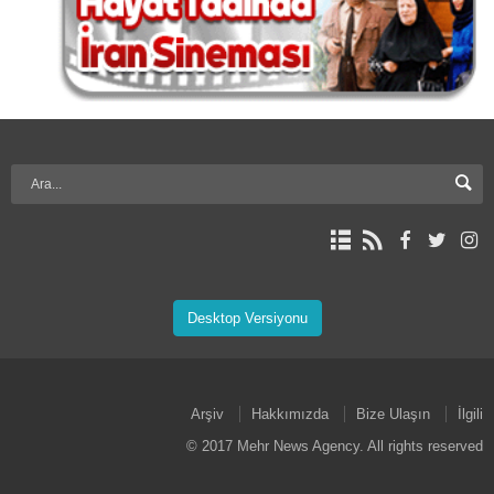
Desktop Versiyonu
Arşiv
Hakkımızda
Bize Ulaşın
İlgili
© 2017 Mehr News Agency. All rights reserved