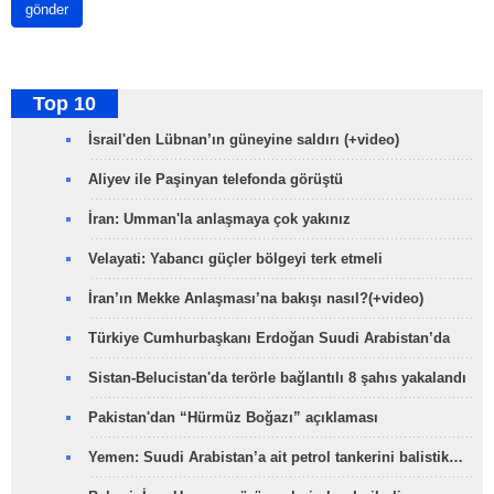
gönder
Top 10
İsrail'den Lübnan’ın güneyine saldırı (+video)
Aliyev ile Paşinyan telefonda görüştü
İran: Umman'la anlaşmaya çok yakınız
Velayati: Yabancı güçler bölgeyi terk etmeli
İran’ın Mekke Anlaşması’na bakışı nasıl?(+video)
Türkiye Cumhurbaşkanı Erdoğan Suudi Arabistan’da
Sistan-Belucistan'da terörle bağlantılı 8 şahıs yakalandı
Pakistan'dan “Hürmüz Boğazı” açıklaması
Yemen: Suudi Arabistan’a ait petrol tankerini balistik…