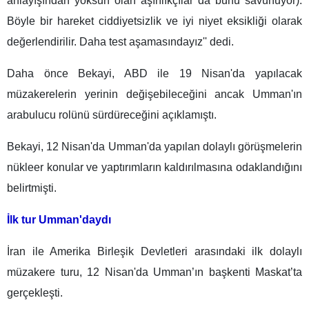
anlayışından yoksun olan aşırılıkçılar da bunu savunuyor).
Böyle bir hareket ciddiyetsizlik ve iyi niyet eksikliği olarak
değerlendirilir. Daha test aşamasındayız'' dedi.
Daha önce Bekayi, ABD ile 19 Nisan'da yapılacak
müzakerelerin yerinin değişebileceğini ancak Umman'ın
arabulucu rolünü sürdüreceğini açıklamıştı.
Bekayi, 12 Nisan'da Umman'da yapılan dolaylı görüşmelerin
nükleer konular ve yaptırımların kaldırılmasına odaklandığını
belirtmişti.
İlk tur Umman'daydı
İran ile Amerika Birleşik Devletleri arasındaki ilk dolaylı
müzakere turu, 12 Nisan'da Umman’ın başkenti Maskat’ta
gerçekleşti.