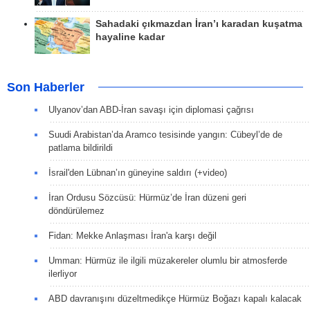
Sahadaki çıkmazdan İran’ı karadan kuşatma
hayaline kadar
Son Haberler
Ulyanov’dan ABD-İran savaşı için diplomasi çağrısı
Suudi Arabistan’da Aramco tesisinde yangın: Cübeyl’de de
patlama bildirildi
İsrail'den Lübnan’ın güneyine saldırı (+video)
İran Ordusu Sözcüsü: Hürmüz’de İran düzeni geri
döndürülemez
Fidan: Mekke Anlaşması İran'a karşı değil
Umman: Hürmüz ile ilgili müzakereler olumlu bir atmosferde
ilerliyor
ABD davranışını düzeltmedikçe Hürmüz Boğazı kapalı kalacak