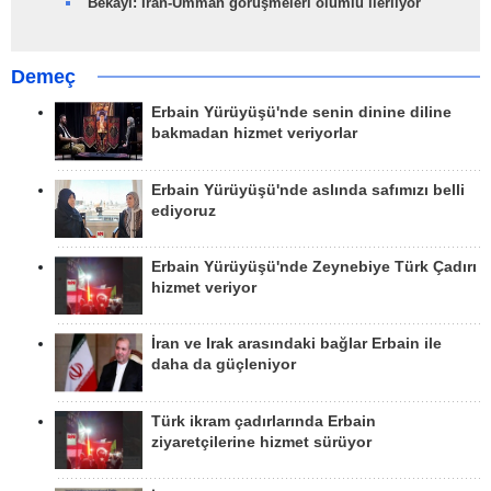
Bekayi: İran-Umman görüşmeleri olumlu ilerliyor
Demeç
Erbain Yürüyüşü'nde senin dinine diline
bakmadan hizmet veriyorlar
Erbain Yürüyüşü'nde aslında safımızı belli
ediyoruz
Erbain Yürüyüşü'nde Zeynebiye Türk Çadırı
hizmet veriyor
İran ve Irak arasındaki bağlar Erbain ile
daha da güçleniyor
Türk ikram çadırlarında Erbain
ziyaretçilerine hizmet sürüyor