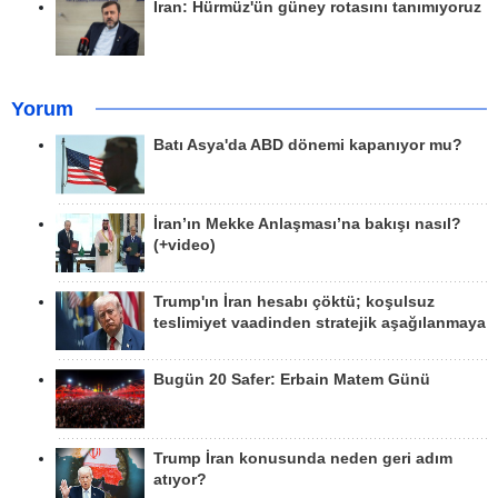
İran: Hürmüz'ün güney rotasını tanımıyoruz
Yorum
Batı Asya'da ABD dönemi kapanıyor mu?
İran’ın Mekke Anlaşması’na bakışı nasıl?
(+video)
Trump'ın İran hesabı çöktü; koşulsuz
teslimiyet vaadinden stratejik aşağılanmaya
Bugün 20 Safer: Erbain Matem Günü
Trump İran konusunda neden geri adım
atıyor?