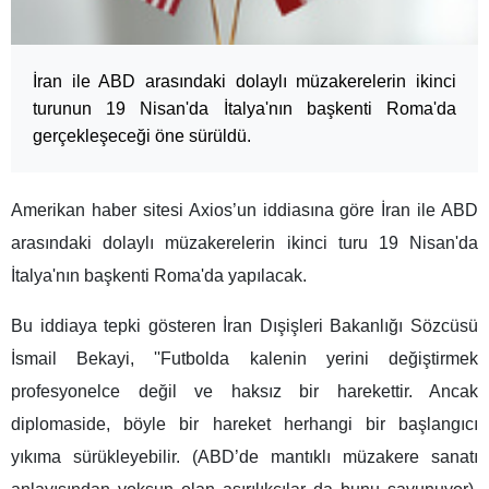
İran ile ABD arasındaki dolaylı müzakerelerin ikinci
turunun 19 Nisan'da İtalya'nın başkenti Roma'da
gerçekleşeceği öne sürüldü.
Amerikan haber sitesi Axios’un iddiasına göre İran ile ABD
arasındaki dolaylı müzakerelerin ikinci turu 19 Nisan'da
İtalya'nın başkenti Roma'da yapılacak.
Bu iddiaya tepki gösteren İran Dışişleri Bakanlığı Sözcüsü
İsmail Bekayi, ''Futbolda kalenin yerini değiştirmek
profesyonelce değil ve haksız bir harekettir. Ancak
diplomaside, böyle bir hareket herhangi bir başlangıcı
yıkıma sürükleyebilir. (ABD’de mantıklı müzakere sanatı