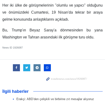
Her iki ülke de görüşmelerinin "olumlu ve yapıcı" olduğunu
ve önümüzdeki Cumartesi, 19 Nisan'da tekrar bir araya
gelme konusunda anlaştıklarını açıkladı.
Bu, Trump'ın Beyaz Saray'a dönmesinden bu yana
Washington ve Tahran arasındaki ilk görüşme turu oldu.
News ID
1926087
İlgili haberler
Erakçi: ABD’den çelişkili ve birbirine zıt mesajlar alıyoruz