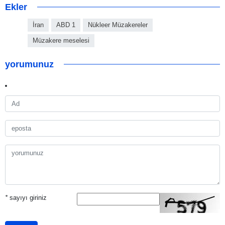
Ekler
İran
ABD 1
Nükleer Müzakereler
Müzakere meselesi
yorumunuz
*
sayıyı giriniz