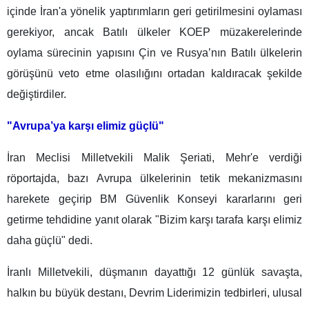
içinde İran'a yönelik yaptırımların geri getirilmesini oylaması
gerekiyor, ancak Batılı ülkeler KOEP müzakerelerinde
oylama sürecinin yapısını Çin ve Rusya’nın Batılı ülkelerin
görüşünü veto etme olasılığını ortadan kaldıracak şekilde
değiştirdiler.
"Avrupa’ya karşı elimiz güçlü"
İran Meclisi Milletvekili Malik Şeriati, Mehr'e verdiği
röportajda, bazı Avrupa ülkelerinin tetik mekanizmasını
harekete geçirip BM Güvenlik Konseyi kararlarını geri
getirme tehdidine yanıt olarak "Bizim karşı tarafa karşı elimiz
daha güçlü" dedi.
İranlı Milletvekili, düşmanın dayattığı 12 günlük savaşta,
halkın bu büyük destanı, Devrim Liderimizin tedbirleri, ulusal