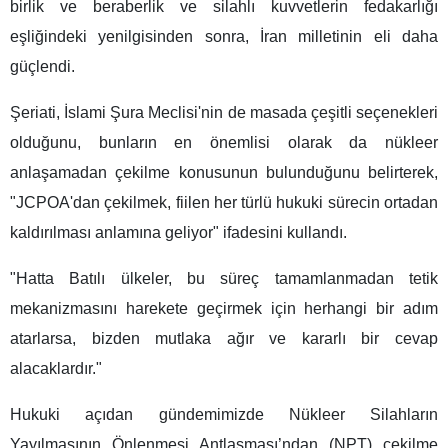
birlik ve beraberlik ve silahlı kuvvetlerin fedakarlığı
eşliğindeki yenilgisinden sonra, İran milletinin eli daha
güçlendi.
Şeriati, İslami Şura Meclisi'nin de masada çeşitli seçenekleri
olduğunu, bunların en önemlisi olarak da nükleer
anlaşamadan çekilme konusunun bulunduğunu belirterek,
"JCPOA'dan çekilmek, fiilen her türlü hukuki sürecin ortadan
kaldırılması anlamına geliyor" ifadesini kullandı.
"Hatta Batılı ülkeler, bu süreç tamamlanmadan tetik
mekanizmasını harekete geçirmek için herhangi bir adım
atarlarsa, bizden mutlaka ağır ve kararlı bir cevap
alacaklardır."
Hukuki açıdan gündemimizde Nükleer Silahların
Yayılmasının Önlenmesi Antlaşması’ndan (NPT) çekilme