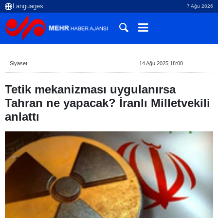
7 Ağu 2026
Siyaset
14 Ağu 2025 18:00
Tetik mekanizması uygulanırsa
Tahran ne yapacak? İranlı Milletvekili
anlattı