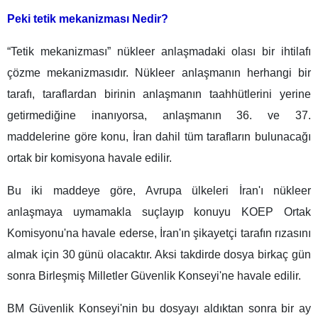
Peki tetik mekanizması Nedir?
“Tetik mekanizması” nükleer anlaşmadaki olası bir ihtilafı
çözme mekanizmasıdır. Nükleer anlaşmanın herhangi bir
tarafı, taraflardan birinin anlaşmanın taahhütlerini yerine
getirmediğine inanıyorsa, anlaşmanın 36. ve 37.
maddelerine göre konu, İran dahil tüm tarafların bulunacağı
ortak bir komisyona havale edilir.
Bu iki maddeye göre, Avrupa ülkeleri İran'ı nükleer
anlaşmaya uymamakla suçlayıp konuyu KOEP Ortak
Komisyonu'na havale ederse, İran'ın şikayetçi tarafın rızasını
almak için 30 günü olacaktır. Aksi takdirde dosya birkaç gün
sonra Birleşmiş Milletler Güvenlik Konseyi'ne havale edilir.
BM Güvenlik Konseyi'nin bu dosyayı aldıktan sonra bir ay