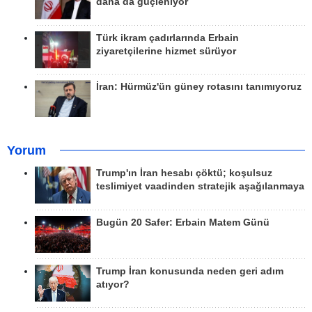
daha da güçleniyor
Türk ikram çadırlarında Erbain
ziyaretçilerine hizmet sürüyor
İran: Hürmüz'ün güney rotasını tanımıyoruz
Yorum
Trump'ın İran hesabı çöktü; koşulsuz
teslimiyet vaadinden stratejik aşağılanmaya
Bugün 20 Safer: Erbain Matem Günü
Trump İran konusunda neden geri adım
atıyor?