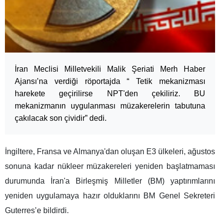
İran Meclisi Milletvekili Malik Şeriati Merh Haber
Ajansı’na verdiği röportajda “ Tetik mekanizması
harekete geçirilirse NPT'den çekiliriz. BU
mekanizmanın uygulanması müzakerelerin tabutuna
çakılacak son çividir” dedi.
İngiltere, Fransa ve Almanya'dan oluşan E3 ülkeleri, ağustos
sonuna kadar nükleer müzakereleri yeniden başlatmaması
durumunda İran'a Birleşmiş Milletler (BM) yaptırımlarını
yeniden uygulamaya hazır olduklarını BM Genel Sekreteri
Guterres’e bildirdi.