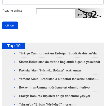
*
sayıyı giriniz
gönder
Top 10
Türkiye Cumhurbaşkanı Erdoğan Suudi Arabistan’da
Sistan-Belucistan'da terörle bağlantılı 8 şahıs yakalandı
Pakistan'dan “Hürmüz Boğazı” açıklaması
Yemen: Suudi Arabistan’a ait petrol tankerini balistik…
Bekayi: İran-Umman görüşmeleri olumlu ilerliyor
Erakçi: İran-Irak ilişkileri en iyi dönemini yaşıyor
Tahran'da ''Erbain Yürüyüşü'' merasimi