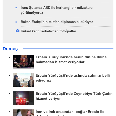
İran: Şu anda ABD ile herhangi bir müzakere
yürütmüyoruz
Bakan Erakçi'nin telefon diplomasisi sürüyor
Kutsal kent Kerbela'dan fotoğraflar
Demeç
Erbain Yürüyüşü'nde senin dinine diline
bakmadan hizmet veriyorlar
Erbain Yürüyüşü'nde aslında safımızı belli
ediyoruz
Erbain Yürüyüşü'nde Zeynebiye Türk Çadırı
hizmet veriyor
İran ve Irak arasındaki bağlar Erbain ile