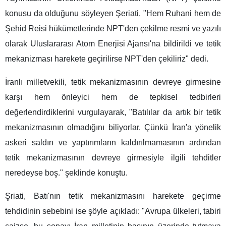
konusu da olduğunu söyleyen Şeriati, "Hem Ruhani hem de
Şehid Reisi hükümetlerinde NPT'den çekilme resmi ve yazılı
olarak Uluslararası Atom Enerjisi Ajansı'na bildirildi ve tetik
mekanizması harekete geçirilirse NPT'den çekiliriz" dedi.
İranlı milletvekili, tetik mekanizmasının devreye girmesine
karşı hem önleyici hem de tepkisel tedbirleri
değerlendirdiklerini vurgulayarak, "Batılılar da artık bir tetik
mekanizmasının olmadığını biliyorlar. Çünkü İran'a yönelik
askeri saldırı ve yaptırımların kaldırılmamasının ardından
tetik mekanizmasının devreye girmesiyle ilgili tehditler
neredeyse boş." şeklinde konuştu.
Şriati, Batı'nın tetik mekanizmasını harekete geçirme
tehdidinin sebebini ise şöyle açıkladı: "Avrupa ülkeleri, tabiri