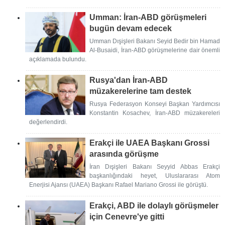
Umman: İran-ABD görüşmeleri
bugün devam edecek
Umman Dışişleri Bakanı Seyid Bedir bin Hamad
Al-Busaidi, İran-ABD görüşmelerine dair önemli
açıklamada bulundu.
Rusya'dan İran-ABD
müzakerelerine tam destek
Rusya Federasyon Konseyi Başkan Yardımcısı
Konstantin Kosachev, İran-ABD müzakereleri
değerlendirdi.
Erakçi ile UAEA Başkanı Grossi
arasında görüşme
İran Dışişleri Bakanı Seyyid Abbas Erakçi
başkanlığındaki heyet, Uluslararası Atom
Enerjisi Ajansı (UAEA) Başkanı Rafael Mariano Grossi ile görüştü.
Erakçi, ABD ile dolaylı görüşmeler
için Cenevre'ye gitti