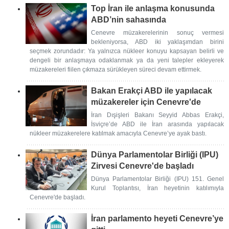
Top İran ile anlaşma konusunda
ABD’nin sahasında
Cenevre müzakerelerinin sonuç vermesi
bekleniyorsa, ABD iki yaklaşımdan birini
seçmek zorundadır: Ya yalnızca nükleer konuyu kapsayan belirli ve
dengeli bir anlaşmaya odaklanmak ya da yeni talepler ekleyerek
müzakereleri fiilen çıkmaza sürükleyen süreci devam ettirmek.
Bakan Erakçi ABD ile yapılacak
müzakereler için Cenevre'de
İran Dışişleri Bakanı Seyyid Abbas Erakçi,
İsviçre’de ABD ile İran arasında yapılacak
nükleer müzakerelere katılmak amacıyla Cenevre’ye ayak bastı.
Dünya Parlamentolar Birliği (IPU)
Zirvesi Cenevre'de başladı
Dünya Parlamentolar Birliği (IPU) 151. Genel
Kurul Toplantısı, İran heyetinin katılımıyla
Cenevre'de başladı.
İran parlamento heyeti Cenevre’ye