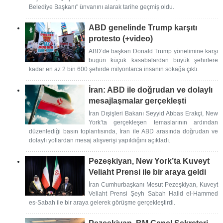
Belediye Başkanı" ünvanını alarak tarihe geçmiş oldu.
ABD genelinde Trump karşıtı
protesto (+video)
ABD’de başkan Donald Trump yönetimine karşı
bugün küçük kasabalardan büyük şehirlere
kadar en az 2 bin 600 şehirde milyonlarca insanın sokağa çıktı.
İran: ABD ile doğrudan ve dolaylı
mesajlaşmalar gerçekleşti
İran Dışişleri Bakanı Seyyid Abbas Erakçi, New
York’ta gerçekleşen temaslarının ardından
düzenlediği basın toplantısında, İran ile ABD arasında doğrudan ve
dolaylı yollardan mesaj alışverişi yapıldığını açıkladı.
Pezeşkiyan, New York’ta Kuveyt
Veliaht Prensi ile bir araya geldi
İran Cumhurbaşkanı Mesut Pezeşkiyan, Kuveyt
Veliaht Prensi Şeyh Sabah Halid el-Hammed
es-Sabah ile bir araya gelerek görüşme gerçekleştirdi.