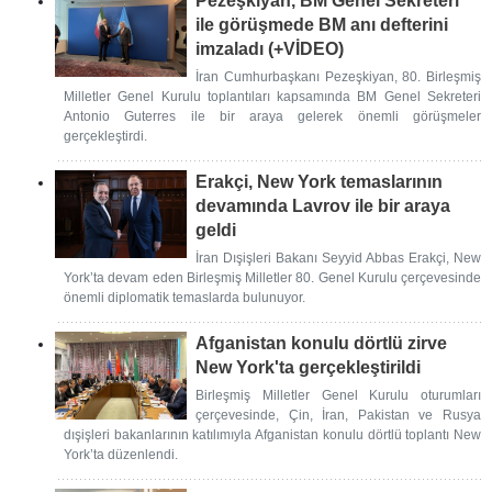
Pezeşkiyan, BM Genel Sekreteri
ile görüşmede BM anı defterini
imzaladı (+VİDEO)
İran Cumhurbaşkanı Pezeşkiyan, 80. Birleşmiş
Milletler Genel Kurulu toplantıları kapsamında BM Genel Sekreteri
Antonio Guterres ile bir araya gelerek önemli görüşmeler
gerçekleştirdi.
Erakçi, New York temaslarının
devamında Lavrov ile bir araya
geldi
İran Dışişleri Bakanı Seyyid Abbas Erakçi, New
York’ta devam eden Birleşmiş Milletler 80. Genel Kurulu çerçevesinde
önemli diplomatik temaslarda bulunuyor.
Afganistan konulu dörtlü zirve
New York'ta gerçekleştirildi
Birleşmiş Milletler Genel Kurulu oturumları
çerçevesinde, Çin, İran, Pakistan ve Rusya
dışişleri bakanlarının katılımıyla Afganistan konulu dörtlü toplantı New
York’ta düzenlendi.