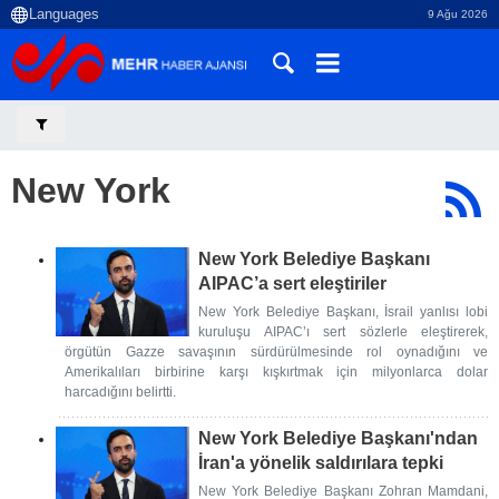
9 Ağu 2026
New York
New York Belediye Başkanı
AIPAC’a sert eleştiriler
New York Belediye Başkanı, İsrail yanlısı lobi
kuruluşu AIPAC’ı sert sözlerle eleştirerek,
örgütün Gazze savaşının sürdürülmesinde rol oynadığını ve
Amerikalıları birbirine karşı kışkırtmak için milyonlarca dolar
harcadığını belirtti.
New York Belediye Başkanı'ndan
İran'a yönelik saldırılara tepki
New York Belediye Başkanı Zohran Mamdani,