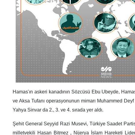
Hamas'ın askeri kanadının Sözcüsü Ebu Ubeyde, Hamas'
ve Aksa Tufanı operasyonunun mimarı Muhammed Deyf v
Yahya Sinvar da 2., 3. ve 4. sırada yer aldı.
Şehit General Seyyid Razi Musevi, Türkiye Saadet Parti
milletvekili Hasan Bitmez , Nijerya İslam Hareketi Lide