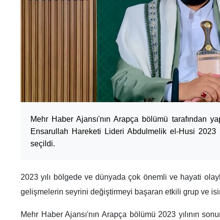
Mehr Haber Ajansı'nın Arapça bölümü tarafından y
Ensarullah Hareketi Lideri Abdulmelik el-Husi 2023 yı
seçildi.
2023 yılı bölgede ve dünyada çok önemli ve hayati olayla
gelişmelerin seyrini değiştirmeyi başaran etkili grup ve isi
Mehr Haber Ajansı'nın Arapça bölümü 2023 yılının sonund