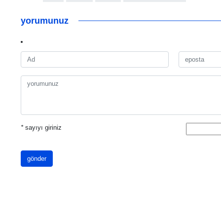
yorumunuz
*
sayıyı giriniz
gönder