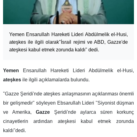
Yemen Ensarullah Hareketi Lideri Abdülmelik el-Husi,
ateşkes ile ilgili olarak"İsrail rejimi ve ABD, Gazze'de
ateşkesi kabul etmek zorunda kaldı" dedi.
Yemen
Ensarullah Hareketi Lideri Abdülmelik el-Husi,
ateşkes
ile ilgili açıklamalarda bulundu.
"Gazze Şeridi'nde ateşkes anlaşmasının açıklanması önemli
bir gelişmedir" söyleyen Ebsarullah Lideri "Siyonist düşman
ve Amerika,
Gazze
Şeridi'nde aylarca süren korkunç
cinayetlerin ardından ateşkesi kabul etmek zorunda
kaldı"dedi.