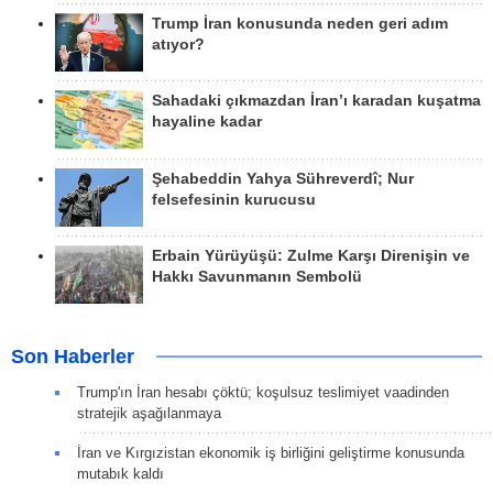
Trump İran konusunda neden geri adım
atıyor?
Sahadaki çıkmazdan İran’ı karadan kuşatma
hayaline kadar
Şehabeddin Yahya Sühreverdî; Nur
felsefesinin kurucusu
Erbain Yürüyüşü: Zulme Karşı Direnişin ve
Hakkı Savunmanın Sembolü
Son Haberler
Trump'ın İran hesabı çöktü; koşulsuz teslimiyet vaadinden
stratejik aşağılanmaya
İran ve Kırgızistan ekonomik iş birliğini geliştirme konusunda
mutabık kaldı