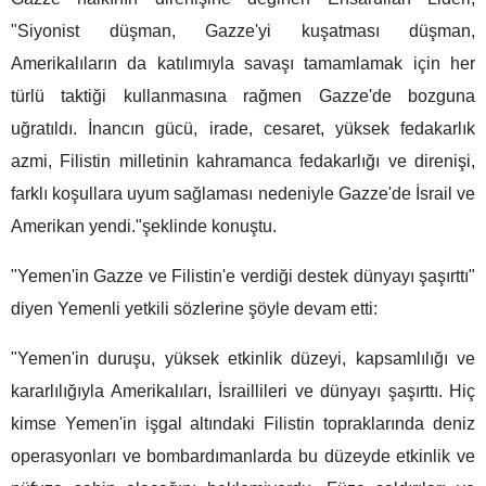
"Siyonist düşman, Gazze'yi kuşatması düşman,
Amerikalıların da katılımıyla savaşı tamamlamak için her
türlü taktiği kullanmasına rağmen Gazze'de bozguna
uğratıldı. İnancın gücü, irade, cesaret, yüksek fedakarlık
azmi, Filistin milletinin kahramanca fedakarlığı ve direnişi,
farklı koşullara uyum sağlaması nedeniyle Gazze'de İsrail ve
Amerikan yendi."şeklinde konuştu.
"Yemen'in Gazze ve Filistin'e verdiği destek dünyayı şaşırttı"
diyen Yemenli yetkili sözlerine şöyle devam etti:
"Yemen'in duruşu, yüksek etkinlik düzeyi, kapsamlılığı ve
kararlılığıyla Amerikalıları, İsraillileri ve dünyayı şaşırttı. Hiç
kimse Yemen'in işgal altındaki Filistin topraklarında deniz
operasyonları ve bombardımanlarda bu düzeyde etkinlik ve