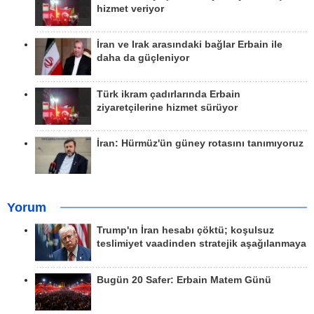
hizmet veriyor
İran ve Irak arasındaki bağlar Erbain ile
daha da güçleniyor
Türk ikram çadırlarında Erbain
ziyaretçilerine hizmet sürüyor
İran: Hürmüz'ün güney rotasını tanımıyoruz
Yorum
Trump'ın İran hesabı çöktü; koşulsuz
teslimiyet vaadinden stratejik aşağılanmaya
Bugün 20 Safer: Erbain Matem Günü