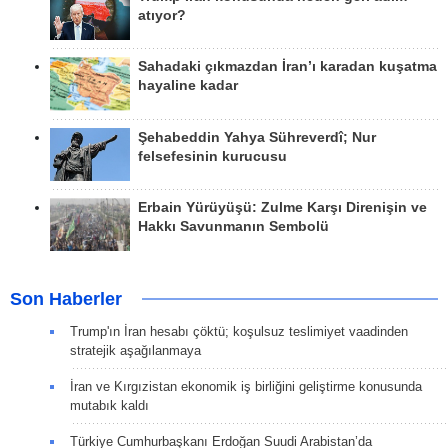
atıyor?
Sahadaki çıkmazdan İran’ı karadan kuşatma
hayaline kadar
Şehabeddin Yahya Sühreverdî; Nur
felsefesinin kurucusu
Erbain Yürüyüşü: Zulme Karşı Direnişin ve
Hakkı Savunmanın Sembolü
Son Haberler
Trump'ın İran hesabı çöktü; koşulsuz teslimiyet vaadinden
stratejik aşağılanmaya
İran ve Kırgızistan ekonomik iş birliğini geliştirme konusunda
mutabık kaldı
Türkiye Cumhurbaşkanı Erdoğan Suudi Arabistan’da