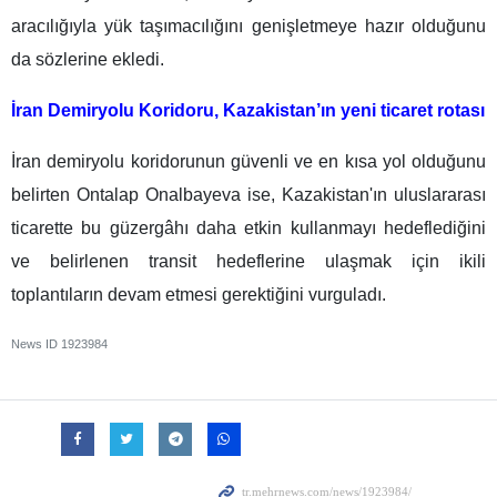
aracılığıyla yük taşımacılığını genişletmeye hazır olduğunu
da sözlerine ekledi.
İran Demiryolu Koridoru, Kazakistan’ın yeni ticaret rotası
İran demiryolu koridorunun güvenli ve en kısa yol olduğunu
belirten Ontalap Onalbayeva ise, Kazakistan'ın uluslararası
ticarette bu güzergâhı daha etkin kullanmayı hedeflediğini
ve belirlenen transit hedeflerine ulaşmak için ikili
toplantıların devam etmesi gerektiğini vurguladı.
News ID
1923984