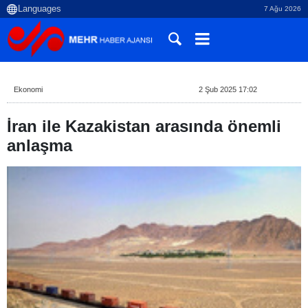
7 Ağu 2026
Ekonomi
2 Şub 2025 17:02
İran ile Kazakistan arasında önemli
anlaşma