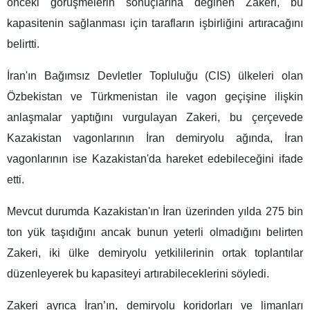
önceki görüşmelerin sonuçlarına değinen Zakeri, bu
kapasitenin sağlanması için tarafların işbirliğini artıracağını
belirtti.
İran'ın Bağımsız Devletler Topluluğu (CIS) ülkeleri olan
Özbekistan ve Türkmenistan ile vagon geçişine ilişkin
anlaşmalar yaptığını vurgulayan Zakeri, bu çerçevede
Kazakistan vagonlarının İran demiryolu ağında, İran
vagonlarının ise Kazakistan'da hareket edebileceğini ifade
etti.
Mevcut durumda Kazakistan'ın İran üzerinden yılda 275 bin
ton yük taşıdığını ancak bunun yeterli olmadığını belirten
Zakeri, iki ülke demiryolu yetkililerinin ortak toplantılar
düzenleyerek bu kapasiteyi artırabileceklerini söyledi.
Zakeri ayrıca İran’ın, demiryolu koridorları ve limanları