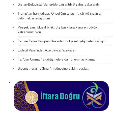
Sistan-Belucistan'da terörle bağlantılı 8 şahıs yakalandı
Trump'tan İran iddiası: Önceliğim anlaşma çünkü insanları
öldürmek istemiyorum
Pezşekiyan: Ulusal birlik, dış baskılara karşı en büyük
kalkanımız oldu
İran ve İtalya Dışişleri Bakanları bölgesel gelişmeleri görüştü
Erdebil Valisi'nden Azerbaycan'a ziyaret
İran'dan Umman'la görüşmelere dair önemli açıklama
Siyonist İsrail, Lübnan'ın güneyine saldırı başlattı