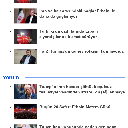
İran ve Irak arasındaki bağlar Erbain ile
daha da güçleniyor
Türk ikram çadırlarında Erbain
ziyaretçilerine hizmet sürüyor
İran: Hürmüz'ün güney rotasını tanımıyoruz
Yorum
Trump'ın İran hesabı çöktü; koşulsuz
teslimiyet vaadinden stratejik aşağılanmaya
Bugün 20 Safer: Erbain Matem Günü
Trump İran konusunda neden geri adım