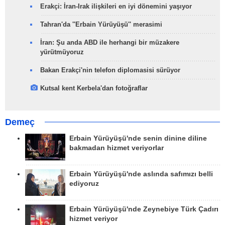
Erakçi: İran-Irak ilişkileri en iyi dönemini yaşıyor
Tahran'da ''Erbain Yürüyüşü'' merasimi
İran: Şu anda ABD ile herhangi bir müzakere
yürütmüyoruz
Bakan Erakçi'nin telefon diplomasisi sürüyor
Kutsal kent Kerbela'dan fotoğraflar
Demeç
Erbain Yürüyüşü'nde senin dinine diline
bakmadan hizmet veriyorlar
Erbain Yürüyüşü'nde aslında safımızı belli
ediyoruz
Erbain Yürüyüşü'nde Zeynebiye Türk Çadırı
hizmet veriyor