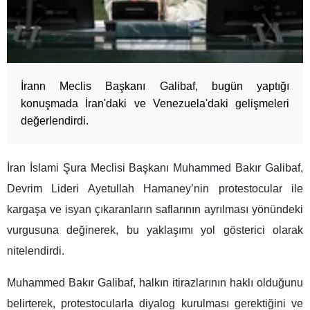
İrann Meclis Başkanı Galibaf, bugün yaptığı
konuşmada İran'daki ve Venezuela'daki gelişmeleri
değerlendirdi.
İran İslami Şura Meclisi Başkanı Muhammed Bakır Galibaf,
Devrim Lideri Ayetullah Hamaney’nin protestocular ile
kargaşa ve isyan çıkaranların saflarının ayrılması yönündeki
vurgusuna değinerek, bu yaklaşımı yol gösterici olarak
nitelendirdi.
Muhammed Bakır Galibaf, halkın itirazlarının haklı olduğunu
belirterek, protestocularla diyalog kurulması gerektiğini ve