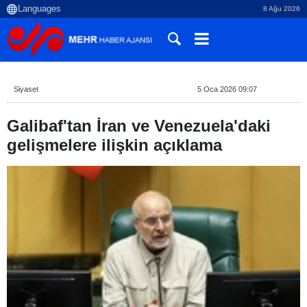
8 Ağu 2026
Siyaset
5 Oca 2026 09:07
Galibaf'tan İran ve Venezuela'daki
gelişmelere ilişkin açıklama