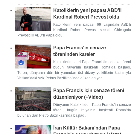
Katoliklerin yeni papası ABD'li
Kardinal Robert Prevost oldu
Katoliklerin yeni papası 69 yaşındaki ABD'li
Kardinal Robert Prevost seçildi. Chicagolu
Prevost ilk ABD’li Papa oldu.
Papa Francis'in cenaze
töreninden kareler
Katoliklerin lideri Papa Francis’in cenaze töreni
bugün İtalya’nın başkenti Roma’da başladı.
Tören, dünyanın dört bir yanından üst düzey yetkililerin katılımıyla
Vatikan’daki Aziz Petrus Bazilikası’nda düzenleniyor.
Papa Francis için cenaze töreni
düzenleniyor (+Video)
Dünyanın Katolik lideri Papa Francis’in cenaze
töreni, bugün İtalya’nın başkenti Roma’da
bulunan San Pietro Bazilikası’nda başladı.
İran Kültür Bakanı’ndan Papa