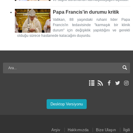
Papa Francis'in durumu kritik
Vatikan, 88 yaşındaki ruhani lider Papa
Francis'in tedavisinde "karmaşık bir klinik
durum" için değişiklik yapıldığını ve gerekli
olduğu sürece hastanede kalacağını duyurdu.
Desktop Versiyonu
Arşiv
Hakkımızda
Bize Ulaşın
İlgili