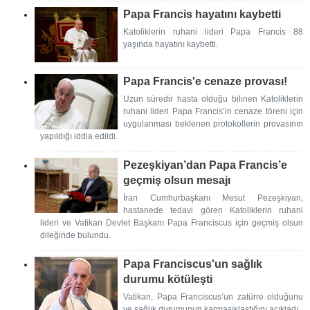
Papa Francis hayatını kaybetti
Katoliklerin ruhani lideri Papa Francis 88
yaşında hayatını kaybetti.
Papa Francis'e cenaze provası!
Uzun süredir hasta olduğu bilinen Katoliklerin
ruhani lideri Papa Francis’in cenaze töreni için
uygulanması beklenen protokollerin provasının
yapıldığı iddia edildi.
Pezeşkiyan’dan Papa Francis’e
geçmiş olsun mesajı
İran Cumhurbaşkanı Mesut Pezeşkiyan,
hastanede tedavi gören Katoliklerin ruhani
lideri ve Vatikan Devlet Başkanı Papa Franciscus için geçmiş olsun
dileğinde bulundu.
Papa Franciscus'un sağlık
durumu kötüleşti
Vatikan, Papa Franciscus’un zatürre olduğunu
ve sağlık durumunun karmaşıklaştığını açıkladı.