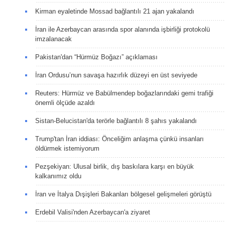
Kirman eyaletinde Mossad bağlantılı 21 ajan yakalandı
İran ile Azerbaycan arasında spor alanında işbirliği protokolü
imzalanacak
Pakistan'dan “Hürmüz Boğazı” açıklaması
İran Ordusu’nun savaşa hazırlık düzeyi en üst seviyede
Reuters: Hürmüz ve Babülmendep boğazlarındaki gemi trafiği
önemli ölçüde azaldı
Sistan-Belucistan'da terörle bağlantılı 8 şahıs yakalandı
Trump'tan İran iddiası: Önceliğim anlaşma çünkü insanları
öldürmek istemiyorum
Pezşekiyan: Ulusal birlik, dış baskılara karşı en büyük
kalkanımız oldu
İran ve İtalya Dışişleri Bakanları bölgesel gelişmeleri görüştü
Erdebil Valisi'nden Azerbaycan'a ziyaret