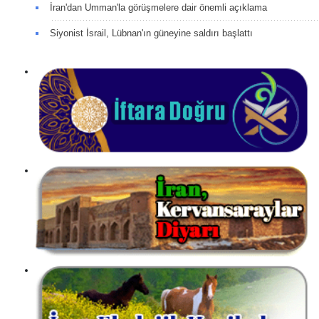
İran'dan Umman'la görüşmelere dair önemli açıklama
Siyonist İsrail, Lübnan'ın güneyine saldırı başlattı