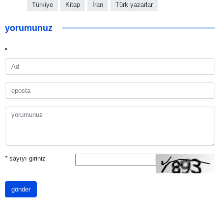
Türkiye
Kitap
İran
Türk yazarlar
yorumunuz
*
sayıyı giriniz
gönder