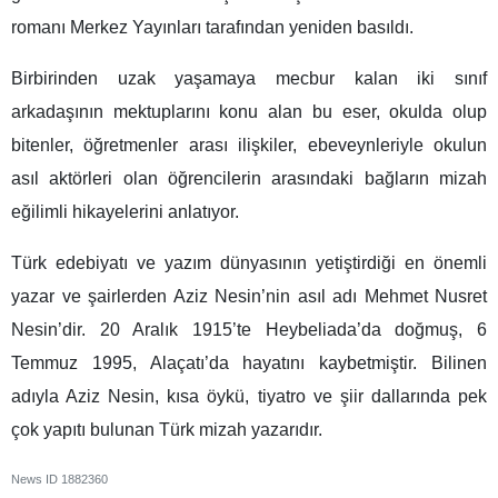
romanı Merkez Yayınları tarafından yeniden basıldı.
Birbirinden uzak yaşamaya mecbur kalan iki sınıf
arkadaşının mektuplarını konu alan bu eser, okulda olup
bitenler, öğretmenler arası ilişkiler, ebeveynleriyle okulun
asıl aktörleri olan öğrencilerin arasındaki bağların mizah
eğilimli hikayelerini anlatıyor.
Türk edebiyatı ve yazım dünyasının yetiştirdiği en önemli
yazar ve şairlerden Aziz Nesin’nin asıl adı Mehmet Nusret
Nesin’dir. 20 Aralık 1915’te Heybeliada’da doğmuş, 6
Temmuz 1995, Alaçatı’da hayatını kaybetmiştir. Bilinen
adıyla Aziz Nesin, kısa öykü, tiyatro ve şiir dallarında pek
çok yapıtı bulunan Türk mizah yazarıdır.
News ID
1882360