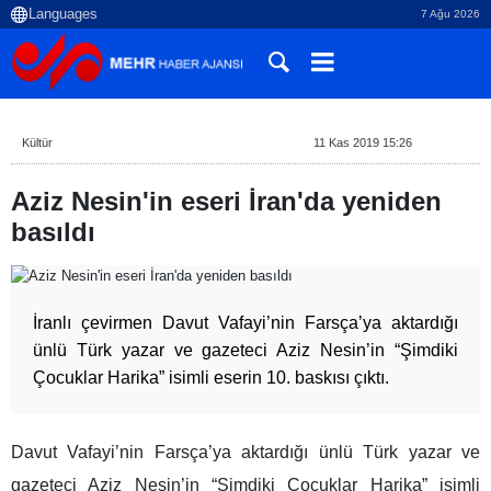
7 Ağu 2026
Kültür
11 Kas 2019 15:26
Aziz Nesin'in eseri İran'da yeniden
basıldı
İranlı çevirmen Davut Vafayi’nin Farsça’ya aktardığı
ünlü Türk yazar ve gazeteci Aziz Nesin’in “Şimdiki
Çocuklar Harika” isimli eserin 10. baskısı çıktı.
Davut Vafayi’nin Farsça’ya aktardığı ünlü Türk yazar ve
gazeteci Aziz Nesin’in “Şimdiki Çocuklar Harika” isimli