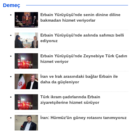
Demeç
Erbain Yürüyüşü'nde senin dinine diline
bakmadan hizmet veriyorlar
Erbain Yürüyüşü'nde aslında safımızı belli
ediyoruz
Erbain Yürüyüşü'nde Zeynebiye Türk Çadırı
hizmet veriyor
İran ve Irak arasındaki bağlar Erbain ile
daha da güçleniyor
Türk ikram çadırlarında Erbain
ziyaretçilerine hizmet sürüyor
İran: Hürmüz'ün güney rotasını tanımıyoruz