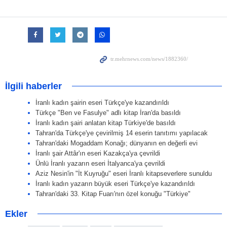
İlgili haberler
İranlı kadın şairin eseri Türkçe'ye kazandırıldı
Türkçe "Ben ve Fasulye" adlı kitap İran'da basıldı
İranlı kadın şairi anlatan kitap Türkiye'de basıldı
Tahran'da Türkçe'ye çevirilmiş 14 eserin tanıtımı yapılacak
Tahran'daki Mogaddam Konağı; dünyanın en değerli evi
İranlı şair Attâr'ın eseri Kazakça'ya çevrildi
Ünlü İranlı yazarın eseri İtalyanca'ya çevrildi
Aziz Nesin'in "İt Kuyruğu" eseri İranlı kitapseverlere sunuldu
İranlı kadın yazarın büyük eseri Türkçe'ye kazandırıldı
Tahran'daki 33. Kitap Fuarı'nın özel konuğu "Türkiye"
Ekler