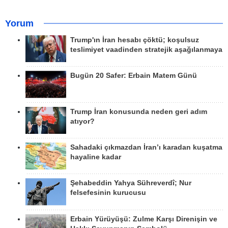
Yorum
Trump'ın İran hesabı çöktü; koşulsuz
teslimiyet vaadinden stratejik aşağılanmaya
Bugün 20 Safer: Erbain Matem Günü
Trump İran konusunda neden geri adım
atıyor?
Sahadaki çıkmazdan İran’ı karadan kuşatma
hayaline kadar
Şehabeddin Yahya Sühreverdî; Nur
felsefesinin kurucusu
Erbain Yürüyüşü: Zulme Karşı Direnişin ve