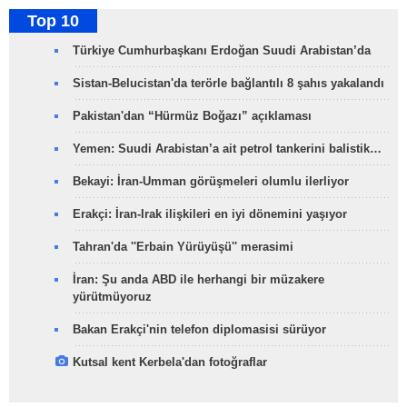
Top 10
Türkiye Cumhurbaşkanı Erdoğan Suudi Arabistan’da
Sistan-Belucistan'da terörle bağlantılı 8 şahıs yakalandı
Pakistan'dan “Hürmüz Boğazı” açıklaması
Yemen: Suudi Arabistan’a ait petrol tankerini balistik…
Bekayi: İran-Umman görüşmeleri olumlu ilerliyor
Erakçi: İran-Irak ilişkileri en iyi dönemini yaşıyor
Tahran'da ''Erbain Yürüyüşü'' merasimi
İran: Şu anda ABD ile herhangi bir müzakere
yürütmüyoruz
Bakan Erakçi'nin telefon diplomasisi sürüyor
Kutsal kent Kerbela'dan fotoğraflar